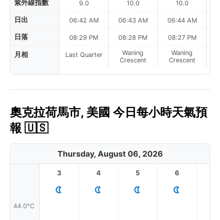
紫外線指數
9.0
10.0
10.0
日出
06:42 AM
06:43 AM
06:44 AM
0
日落
08:29 PM
08:28 PM
08:27 PM
Waning
Waning
月相
Last Quarter
Crescent
Crescent
奧克拉荷馬市, 美國 今日每小時天氣預
報 🇺🇸
Thursday, August 06, 2026
3
4
5
6
7
44.0°C