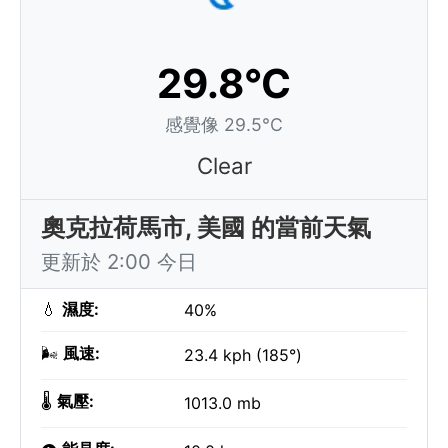
29.8°C
感覺像 29.5°C
Clear
奧克拉荷馬市, 美國 的當前天氣
更新於 2:00 今日
💧
濕度:
40%
🌬️
風速:
23.4 kph (185°)
🌡️
氣壓:
1013.0 mb