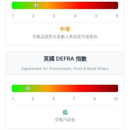
2
1
2
3
4
5
6
中等
空氣品質對大多數人來說是可接受的
英國 DEFRA 指數
Department for Environment, Food & Rural Affairs
2
1
3
5
7
9
10
低
空氣污染低