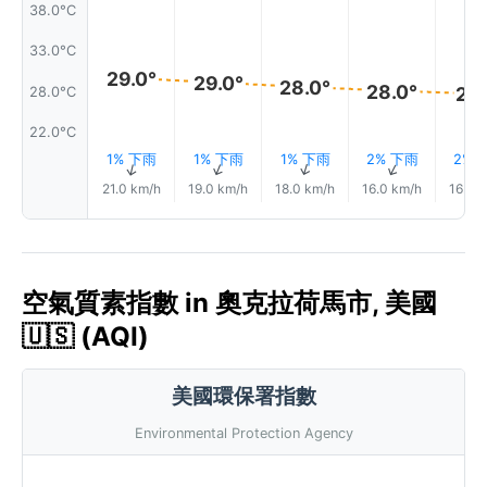
38.0°C
33.0°C
29.0°
29.0°
28.0°
28.0°
27.
28.0°C
22.0°C
1% 下雨
1% 下雨
1% 下雨
2% 下雨
2% 
↑
↑
↑
↑
21.0 km/h
19.0 km/h
18.0 km/h
16.0 km/h
16.0 
空氣質素指數 in 奧克拉荷馬市, 美國
🇺🇸 (AQI)
美國環保署指數
Environmental Protection Agency