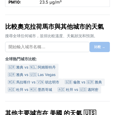
PM10:
23.5 µg/m³
比較奧克拉荷馬市與其他城市的天氣
搜尋全球任何城市，並排比較溫度、天氣狀況和預測。
比較 →
全球熱門城市比較:
🇬🇷 雅典 vs 🇳🇱 阿姆斯特丹
🇬🇷 雅典 vs 🇺🇸 Las Vegas
🇲🇦 馬拉喀什 vs 🇻🇳 胡志明市
🇬🇧 倫敦 vs 🇬🇷 雅典
🇦🇪 杜拜 vs 🇲🇽 墨西哥城
🇦🇪 杜拜 vs 🇺🇸 邁阿密
其他主要城市在 美國 的天氣 🇺🇸