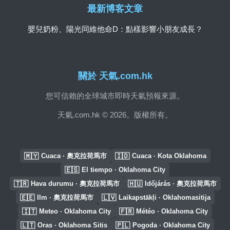
最新博客文章
嬰兒奶粉、陽光同維他命D：點樣影響小朋友成長？
關於 天氣.com.hk
您可信賴的全球城市即時天氣預報來源。
天氣.com.hk © 2026。版權所有。
🇲🇾
🇮🇩
Cuaca · 奧克拉荷馬市
Cuaca · Kota Oklahoma
🇪🇸
El tiempo · Oklahoma City
🇹🇷
🇭🇺
Hava durumu · 奧克拉荷馬市
Időjárás · 奧克拉荷馬市
🇪🇪
🇱🇻
Ilm · 奧克拉荷馬市
Laikapstākļi · Oklahomasitija
🇮🇹
🇫🇷
Meteo · Oklahoma City
Météo · Oklahoma City
🇱🇹
🇵🇱
Oras · Oklahoma Sitis
Pogoda · Oklahoma City