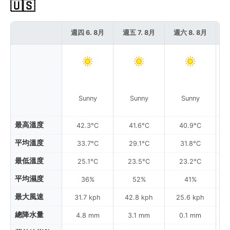
🇺🇸
週四 6. 8月
週五 7. 8月
週六 8. 8月
週
Sunny
Sunny
Sunny
最高溫度
42.3°C
41.6°C
40.9°C
平均溫度
33.7°C
29.1°C
31.8°C
最低溫度
25.1°C
23.5°C
23.2°C
平均濕度
36%
52%
41%
最大風速
31.7 kph
42.8 kph
25.6 kph
總降水量
4.8 mm
3.1 mm
0.1 mm