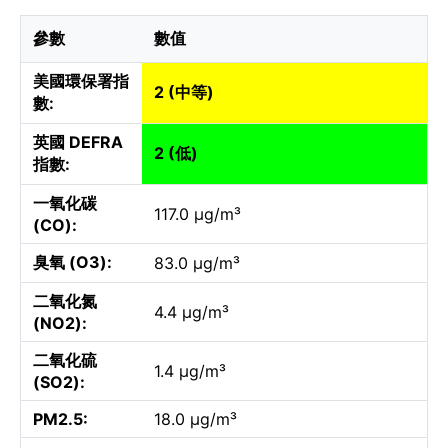
參數
數值
美國環保署指
2 (中等)
數:
英國 DEFRA
2 (低)
指數:
一氧化碳
117.0 µg/m³
(CO):
臭氧 (O3):
83.0 µg/m³
二氧化氮
4.4 µg/m³
(NO2):
二氧化硫
1.4 µg/m³
(SO2):
PM2.5:
18.0 µg/m³