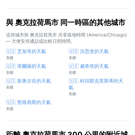
與 奧克拉荷馬市 同一時區的其他城市
這些城市與 奧克拉荷馬市 共享當地時間 (America/Chicago)
— 方便安排通話或比較日照時間。
🇺🇸 芝加哥的天氣
🇺🇸 沃思堡的天氣
美國
美國
🇺🇸 塔爾薩的天氣
🇺🇸 威奇塔的天氣
美國
美國
🇺🇸 新奥尔良的天氣
🇺🇸 科珀斯克里斯蒂的天
氣
美國
美國
🇺🇸 聖路易斯的天氣
美國
距離 奧克拉荷馬市 300 公里的附近城