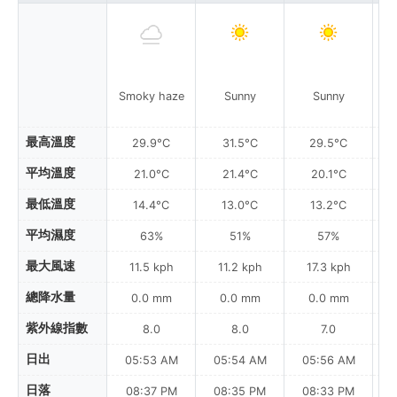
Smoky haze
Sunny
Sunny
最高溫度
29.9°C
31.5°C
29.5°C
平均溫度
21.0°C
21.4°C
20.1°C
最低溫度
14.4°C
13.0°C
13.2°C
平均濕度
63%
51%
57%
最大風速
11.5 kph
11.2 kph
17.3 kph
總降水量
0.0 mm
0.0 mm
0.0 mm
紫外線指數
8.0
8.0
7.0
日出
05:53 AM
05:54 AM
05:56 AM
日落
08:37 PM
08:35 PM
08:33 PM