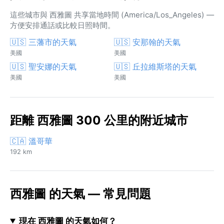
這些城市與 西雅圖 共享當地時間 (America/Los_Angeles) —
方便安排通話或比較日照時間。
🇺🇸 三藩市的天氣
🇺🇸 安那翰的天氣
美國
美國
🇺🇸 聖安娜的天氣
🇺🇸 丘拉維斯塔的天氣
美國
美國
距離 西雅圖 300 公里的附近城市
🇨🇦 溫哥華
192 km
西雅圖 的天氣 — 常見問題
現在 西雅圖 的天氣如何？