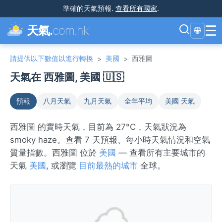
準確的天氣預報
.
查看所有國家
.
☰
天氣.
com.hk
🌐
請提供以下數值以進行轉換
美國
西雅圖
>
>
天氣在 西雅圖, 美國 🇺🇸
預報
八月天氣
九月天氣
全年平均
美國 天氣
西雅圖 的實時天氣，目前為 27°C，天氣狀況為
smoky haze。查看 7 天預報、每小時天氣情況和空氣
質量指數。西雅圖 位於
美國
— 查看所有主要城市的
天氣
美國
, 或瀏覽
目前最熱的城市
全球。