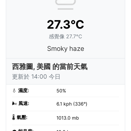
27.3°C
感覺像 27.7°C
Smoky haze
西雅圖, 美國 的當前天氣
更新於 14:00 今日
💧
濕度:
50%
🌬️
風速:
6.1 kph (336°)
🌡️
氣壓:
1013.0 mb