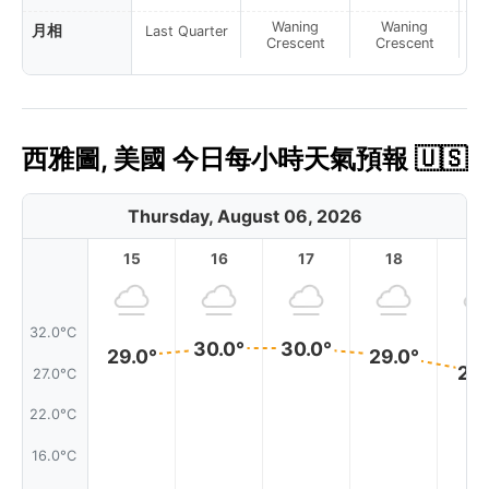
Waning
Waning
月相
Last Quarter
Crescent
Crescent
西雅圖, 美國 今日每小時天氣預報 🇺🇸
Thursday, August 06, 2026
15
16
17
18
1
32.0°C
30.0°
30.0°
29.0°
29.0°
27.
27.0°C
22.0°C
16.0°C