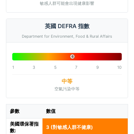
敏感人群可能會出現健康影響
英國 DEFRA 指數
Department for Environment, Food & Rural Affairs
6
1
3
5
7
9
10
中等
空氣污染中等
參數
數值
美國環保署指
3 (對敏感人群不健康)
數: