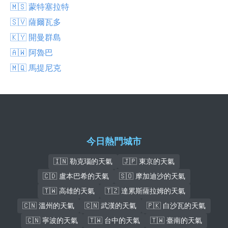
🇲🇸 蒙特塞拉特
🇸🇻 薩爾瓦多
🇰🇾 開曼群島
🇦🇼 阿魯巴
🇲🇶 馬提尼克
今日熱門城市
🇮🇳 勒克瑙的天氣
🇯🇵 東京的天氣
🇨🇩 盧本巴希的天氣
🇸🇴 摩加迪沙的天氣
🇹🇼 高雄的天氣
🇹🇿 達累斯薩拉姆的天氣
🇨🇳 溫州的天氣
🇨🇳 武漢的天氣
🇵🇰 白沙瓦的天氣
🇨🇳 寧波的天氣
🇹🇼 台中的天氣
🇹🇼 臺南的天氣