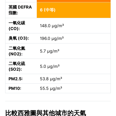
英國 DEFRA
6 (中等)
指數:
一氧化碳
148.0 µg/m³
(CO):
臭氧 (O3):
196.0 µg/m³
二氧化氮
5.7 µg/m³
(NO2):
二氧化硫
5.0 µg/m³
(SO2):
PM2.5:
53.8 µg/m³
PM10:
55.5 µg/m³
比較西雅圖與其他城市的天氣