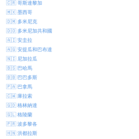
🇨🇷 哥斯達黎加
🇲🇽 墨西哥
🇩🇲 多米尼克
🇩🇴 多米尼加共和國
🇦🇮 安圭拉
🇦🇬 安提瓜和巴布達
🇳🇮 尼加拉瓜
🇧🇸 巴哈馬
🇧🇧 巴巴多斯
🇵🇦 巴拿馬
🇨🇼 庫拉索
🇬🇩 格林納達
🇬🇱 格陵蘭
🇵🇷 波多黎各
🇭🇳 洪都拉斯