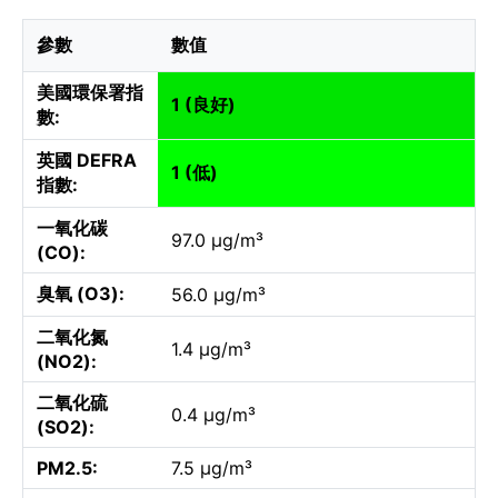
參數
數值
美國環保署指
1 (良好)
數:
英國 DEFRA
1 (低)
指數:
一氧化碳
97.0 µg/m³
(CO):
臭氧 (O3):
56.0 µg/m³
二氧化氮
1.4 µg/m³
(NO2):
二氧化硫
0.4 µg/m³
(SO2):
PM2.5:
7.5 µg/m³