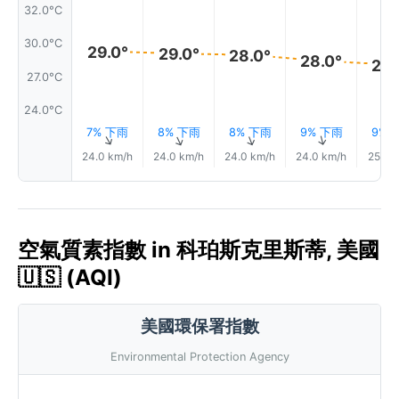
32.0°C
30.0°C
29.0°
29.0°
28.0°
28.0°
28.
27.0°C
24.0°C
7% 下雨
8% 下雨
8% 下雨
9% 下雨
9% 
↑
↑
↑
↑
24.0 km/h
24.0 km/h
24.0 km/h
24.0 km/h
25.0 
空氣質素指數 in 科珀斯克里斯蒂, 美國
🇺🇸 (AQI)
美國環保署指數
Environmental Protection Agency