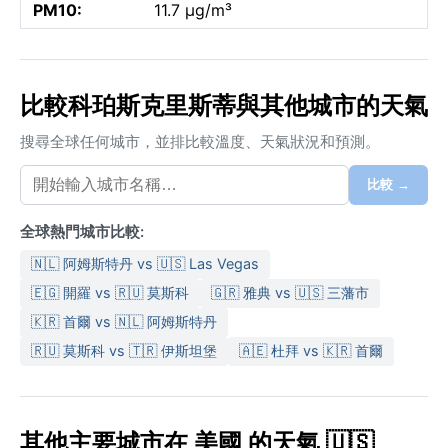
PM10:
11.7 µg/m³
比較科珀斯克里斯蒂與其他城市的天氣
搜尋全球任何城市，並排比較溫度、天氣狀況和預測。
比較 →
全球熱門城市比較:
🇳🇱 阿姆斯特丹 vs 🇺🇸 Las Vegas
🇪🇬 開羅 vs 🇷🇺 莫斯科
🇬🇷 雅典 vs 🇺🇸 三藩市
🇰🇷 首爾 vs 🇳🇱 阿姆斯特丹
🇷🇺 莫斯科 vs 🇹🇷 伊斯坦堡
🇦🇪 杜拜 vs 🇰🇷 首爾
其他主要城市在 美國 的天氣 🇺🇸