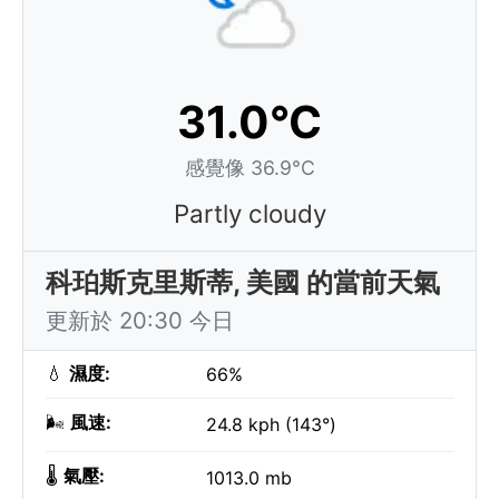
31.0°C
感覺像 36.9°C
Partly cloudy
科珀斯克里斯蒂, 美國 的當前天氣
更新於 20:30 今日
💧
濕度:
66%
🌬️
風速:
24.8 kph (143°)
🌡️
氣壓:
1013.0 mb