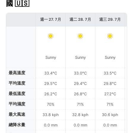
國 🇺🇸
週一 27. 7月
週二 28. 7月
週三 29. 7月
週
Sunny
Sunny
Sunny
最高溫度
33.4°C
33.0°C
33.5°C
平均溫度
29.5°C
29.4°C
29.8°C
最低溫度
26.2°C
26.8°C
27.2°C
平均濕度
70%
71%
71%
最大風速
33.8 kph
32.8 kph
30.6 kph
總降水量
0.0 mm
0.0 mm
0.0 mm