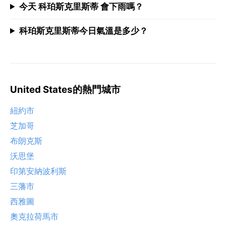
今天 科珀斯克里斯蒂 會下雨嗎？
科珀斯克里斯蒂今日氣溫是多少？
United States的熱門城市
紐約市
芝加哥
布朗克斯
沃思堡
印第安納波利斯
三藩市
西雅圖
奧克拉荷馬市