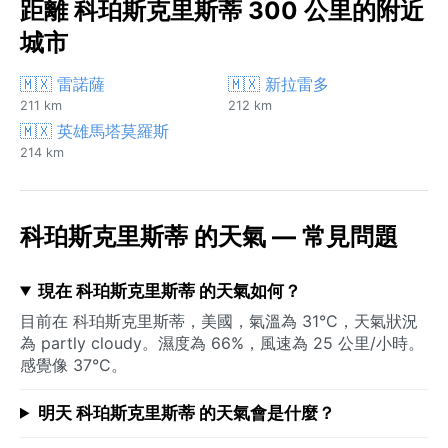
距離 科珀斯克里斯蒂 300 公里的附近
城市
🇲🇽 雷諾薩
🇲🇽 新拉雷多
211 km
212 km
🇲🇽 英雄馬塔莫羅斯
214 km
科珀斯克里斯蒂 的天氣 — 常見問題
現在 科珀斯克里斯蒂 的天氣如何？
目前在 科珀斯克里斯蒂，美國，氣溫為 31°C，天氣狀況
為 partly cloudy。濕度為 66%，風速為 25 公里/小時。
感覺像 37°C。
明天 科珀斯克里斯蒂 的天氣會是什麼？