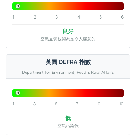
1
1
2
3
4
5
6
良好
空氣品質被認為是令人滿意的
英國 DEFRA 指數
Department for Environment, Food & Rural Affairs
1
1
3
5
7
9
10
低
空氣污染低