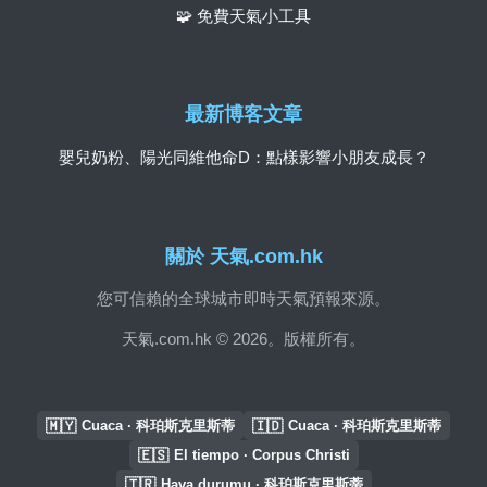
🧩 免費天氣小工具
最新博客文章
嬰兒奶粉、陽光同維他命D：點樣影響小朋友成長？
關於 天氣.com.hk
您可信賴的全球城市即時天氣預報來源。
天氣.com.hk © 2026。版權所有。
🇲🇾
🇮🇩
Cuaca · 科珀斯克里斯蒂
Cuaca · 科珀斯克里斯蒂
🇪🇸
El tiempo · Corpus Christi
🇹🇷
Hava durumu · 科珀斯克里斯蒂