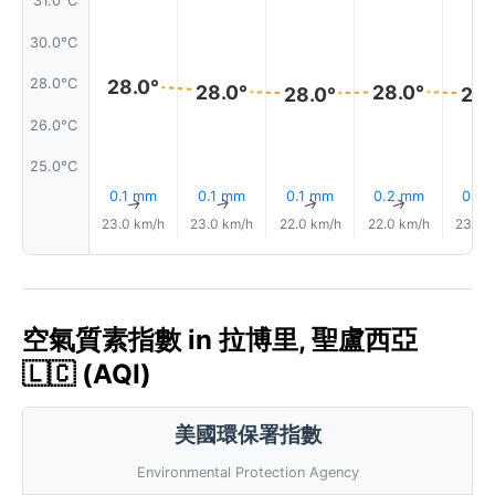
31.0°C
30.0°C
28.0°
28.0°C
28.0°
28.0°
28.0°
28.
26.0°C
25.0°C
0.1 mm
0.1 mm
0.1 mm
0.2 mm
0.2
↑
↑
↑
↑
23.0 km/h
23.0 km/h
22.0 km/h
22.0 km/h
23.0 
空氣質素指數 in 拉博里, 聖盧西亞
🇱🇨 (AQI)
美國環保署指數
Environmental Protection Agency