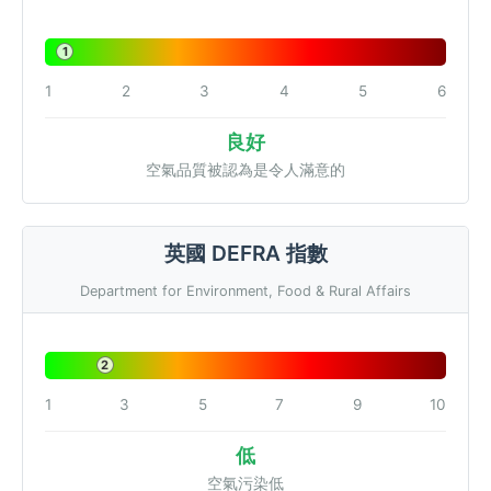
1
1
2
3
4
5
6
良好
空氣品質被認為是令人滿意的
英國 DEFRA 指數
Department for Environment, Food & Rural Affairs
2
1
3
5
7
9
10
低
空氣污染低