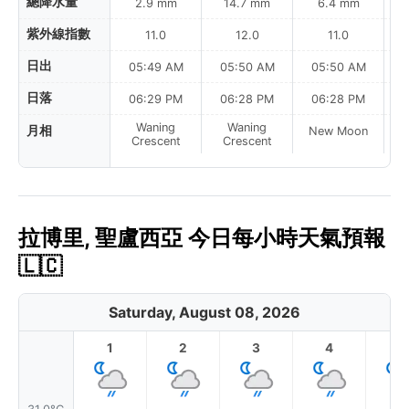
總降水量
2.9 mm
14.7 mm
6.4 mm
紫外線指數
11.0
12.0
11.0
日出
05:49 AM
05:50 AM
05:50 AM
0
日落
06:29 PM
06:28 PM
06:28 PM
Waning
Waning
月相
New Moon
N
Crescent
Crescent
拉博里, 聖盧西亞 今日每小時天氣預報
🇱🇨
Saturday, August 08, 2026
1
2
3
4
5