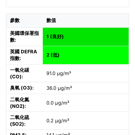
參數
數值
美國環保署指
1 (良好)
數:
英國 DEFRA
2 (低)
指數:
一氧化碳
91.0 µg/m³
(CO):
臭氧 (O3):
36.0 µg/m³
二氧化氮
0.0 µg/m³
(NO2):
二氧化硫
0.2 µg/m³
(SO2):
PM2.5:
14.1 µg/m³