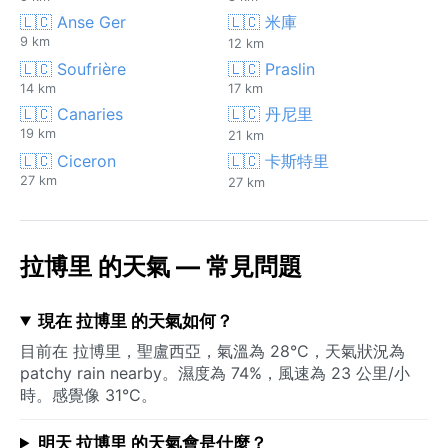
🇱🇨 Anse Ger
🇱🇨 米庫
9 km
12 km
🇱🇨 Soufrière
🇱🇨 Praslin
14 km
17 km
🇱🇨 Canaries
🇱🇨 丹尼里
19 km
21 km
🇱🇨 Ciceron
🇱🇨 卡斯特里
27 km
27 km
拉博里 的天氣 — 常見問題
現在 拉博里 的天氣如何？
目前在 拉博里，聖盧西亞，氣溫為 28°C，天氣狀況為
patchy rain nearby。濕度為 74%，風速為 23 公里/小
時。感覺像 31°C。
明天 拉博里 的天氣會是什麼？