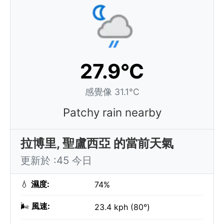
27.9°C
感覺像 31.1°C
Patchy rain nearby
拉博里, 聖盧西亞 的當前天氣
更新於 :45 今日
💧
濕度:
74%
🌬️
風速:
23.4 kph (80°)