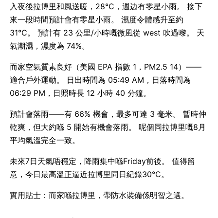
入夜後拉博里和風送暖，28°C，週边有零星小雨。 接下
來一段時間預計會有零星小雨。 濕度令體感升至約
31°C。 預計有 23 公里/小時嘅微風從 west 吹過嚟。 天
氣潮濕，濕度為 74%。
而家空氣質素良好（美國 EPA 指數 1，PM2.5 14）——
適合戶外運動。 日出時間為 05:49 AM，日落時間為
06:29 PM，日照時長 12 小時 40 分鐘。
預計會落雨——有 66% 機會，最多可達 3 毫米。 暫時仲
乾爽，但大約喺 5 開始有機會落雨。 呢個同拉博里嘅8月
平均氣溫完全一致。
未來7日天氣唔穩定，降雨集中喺Friday前後。 值得留
意，今日最高溫正逼近拉博里同日紀錄30°C。
實用貼士：而家喺拉博里，帶防水裝備係明智之選。