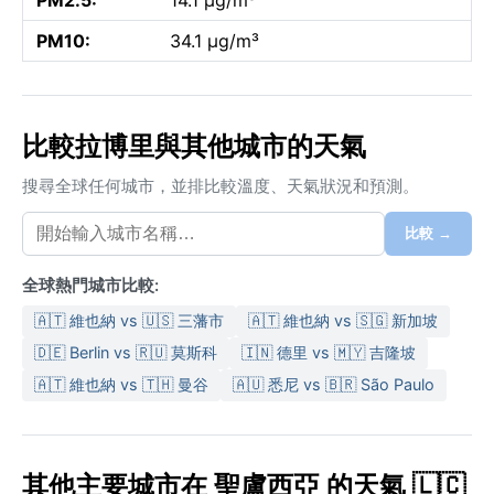
PM10:
34.1 µg/m³
比較拉博里與其他城市的天氣
搜尋全球任何城市，並排比較溫度、天氣狀況和預測。
比較 →
全球熱門城市比較:
🇦🇹 維也納 vs 🇺🇸 三藩市
🇦🇹 維也納 vs 🇸🇬 新加坡
🇩🇪 Berlin vs 🇷🇺 莫斯科
🇮🇳 德里 vs 🇲🇾 吉隆坡
🇦🇹 維也納 vs 🇹🇭 曼谷
🇦🇺 悉尼 vs 🇧🇷 São Paulo
其他主要城市在 聖盧西亞 的天氣 🇱🇨