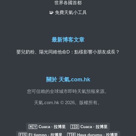
世界各國首都
🧩 免費天氣小工具
最新博客文章
嬰兒奶粉、陽光同維他命D：點樣影響小朋友成長？
關於 天氣.com.hk
您可信賴的全球城市即時天氣預報來源。
天氣.com.hk © 2026。版權所有。
🇲🇾
🇮🇩
Cuaca · 拉博里
Cuaca · 拉博里
🇪🇸
🇹🇷
El tiempo · 拉博里
Hava durumu · 拉博里