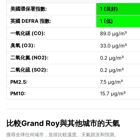
美國環保署指數:
1 (良好)
英國 DEFRA 指數:
1 (低)
一氧化碳 (CO):
89.0 µg/m³
臭氧 (O3):
33.0 µg/m³
二氧化氮 (NO2):
0.2 µg/m³
二氧化硫 (SO2):
0.2 µg/m³
PM2.5:
7.5 µg/m³
PM10:
15.7 µg/m³
比較Grand Roy與其他城市的天氣
搜尋全球任何城市，並排比較溫度、天氣狀況和預測。