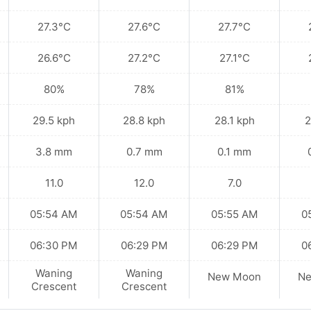
27.3°C
27.6°C
27.7°C
26.6°C
27.2°C
27.1°C
80%
78%
81%
29.5 kph
28.8 kph
28.1 kph
2
3.8 mm
0.7 mm
0.1 mm
11.0
12.0
7.0
05:54 AM
05:54 AM
05:55 AM
0
06:30 PM
06:29 PM
06:29 PM
0
Waning
Waning
New Moon
N
Crescent
Crescent