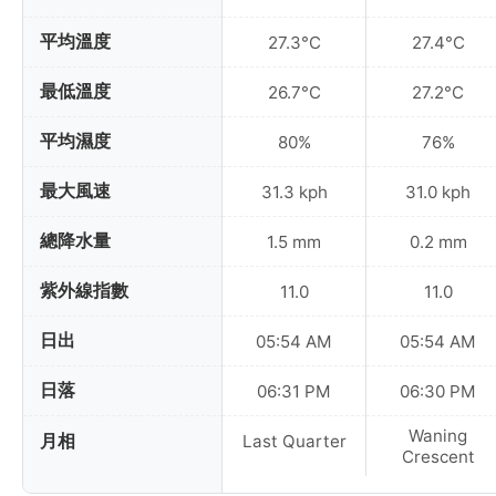
平均溫度
27.3°C
27.4°C
最低溫度
26.7°C
27.2°C
平均濕度
80%
76%
最大風速
31.3 kph
31.0 kph
總降水量
1.5 mm
0.2 mm
紫外線指數
11.0
11.0
日出
05:54 AM
05:54 AM
日落
06:31 PM
06:30 PM
Waning
月相
Last Quarter
Crescent