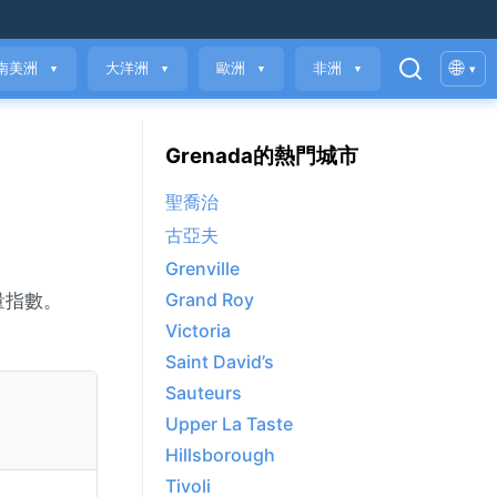
🌐
南美洲
大洋洲
歐洲
非洲
▾
▼
▼
▼
▼
Grenada的熱門城市
聖喬治
古亞夫
Grenville
Grand Roy
質量指數。
Victoria
Saint David’s
Sauteurs
Upper La Taste
Hillsborough
Tivoli