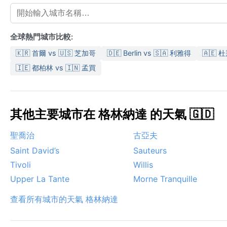
全球熱門城市比較:
🇰🇷 首爾 vs 🇺🇸 芝加哥
🇩🇪 Berlin vs 🇸🇦 利雅得
🇦🇪 
🇮🇪 都柏林 vs 🇮🇳 孟買
其他主要城市在 格林納達 的天氣 🇬🇩
聖喬治
古亞夫
Saint David’s
Sauteurs
Tivoli
Willis
Upper La Tante
Morne Tranquille
查看所有城市的天氣 格林納達