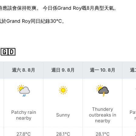
時應該會保持乾爽。 今日係Grand Roy嘅8月典型天氣。
rand Roy同日紀錄30°C。
🇬🇩
週六 8. 8月
週日 9. 8月
週一 10. 8月
週二
Thundery
Patchy rain
Pa
Sunny
outbreaks in
nearby
nearby
27.8°C
28.1°C
28.1°C