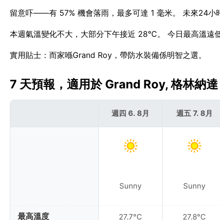
留意吓——有 57% 機會落雨，最多可達 1 毫米。 未來24小
本週氣溫變化不大，大部分下午接近 28°C。 今日最高溫遠低於G
實用貼士：而家喺Grand Roy，帶防水裝備係明智之選。
7 天預報，適用於 Grand Roy, 格林納達 
週四 6. 8月
週五 7. 8月
Sunny
Sunny
最高溫度
27.7°C
27.8°C