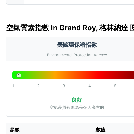
空氣質素指數 in Grand Roy, 格林納達 🇬
美國環保署指數
Environmental Protection Agency
1
1
2
3
4
5
良好
空氣品質被認為是令人滿意的
參數
數值