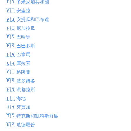
🇩🇴 多米尼加共和國
🇦🇮 安圭拉
🇦🇬 安提瓜和巴布達
🇳🇮 尼加拉瓜
🇧🇸 巴哈馬
🇧🇧 巴巴多斯
🇵🇦 巴拿馬
🇨🇼 庫拉索
🇬🇱 格陵蘭
🇵🇷 波多黎各
🇭🇳 洪都拉斯
🇭🇹 海地
🇯🇲 牙買加
🇹🇨 特克斯和凱科斯群島
🇬🇵 瓜德羅普