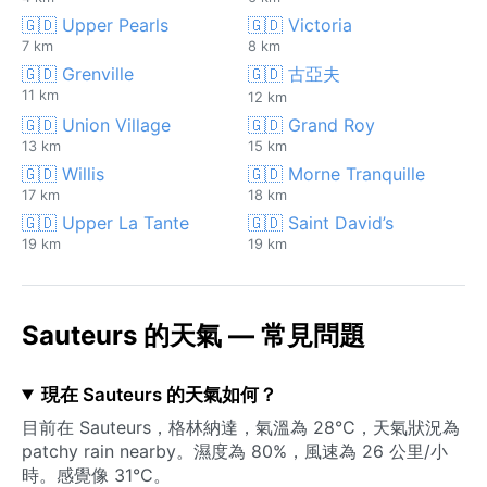
🇬🇩 Upper Pearls
🇬🇩 Victoria
7 km
8 km
🇬🇩 Grenville
🇬🇩 古亞夫
11 km
12 km
🇬🇩 Union Village
🇬🇩 Grand Roy
13 km
15 km
🇬🇩 Willis
🇬🇩 Morne Tranquille
17 km
18 km
🇬🇩 Upper La Tante
🇬🇩 Saint David’s
19 km
19 km
Sauteurs 的天氣 — 常見問題
現在 Sauteurs 的天氣如何？
目前在 Sauteurs，格林納達，氣溫為 28°C，天氣狀況為
patchy rain nearby。濕度為 80%，風速為 26 公里/小
時。感覺像 31°C。