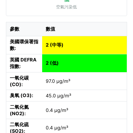
空氣污染低
參數
數值
美國環保署指
2 (中等)
數:
英國 DEFRA
2 (低)
指數:
一氧化碳
97.0 µg/m³
(CO):
臭氧 (O3):
45.0 µg/m³
二氧化氮
0.4 µg/m³
(NO2):
二氧化硫
0.4 µg/m³
(SO2):