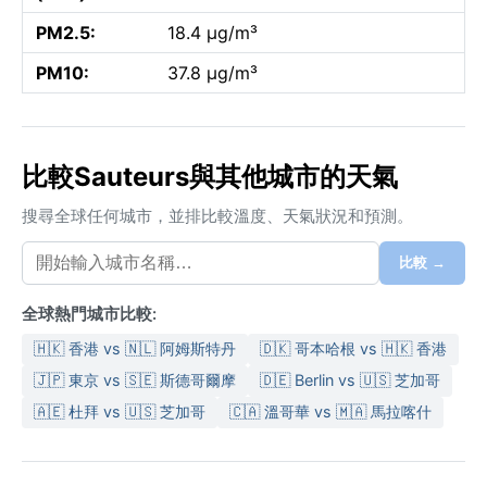
PM2.5:
18.4 µg/m³
PM10:
37.8 µg/m³
比較Sauteurs與其他城市的天氣
搜尋全球任何城市，並排比較溫度、天氣狀況和預測。
比較 →
全球熱門城市比較:
🇭🇰 香港 vs 🇳🇱 阿姆斯特丹
🇩🇰 哥本哈根 vs 🇭🇰 香港
🇯🇵 東京 vs 🇸🇪 斯德哥爾摩
🇩🇪 Berlin vs 🇺🇸 芝加哥
🇦🇪 杜拜 vs 🇺🇸 芝加哥
🇨🇦 溫哥華 vs 🇲🇦 馬拉喀什