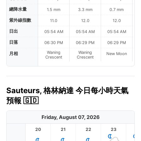
總降水量
1.5 mm
3.3 mm
0.7 mm
紫外線指數
11.0
12.0
12.0
日出
05:54 AM
05:54 AM
05:54 AM
0
日落
06:30 PM
06:29 PM
06:29 PM
Waning
Waning
月相
New Moon
N
Crescent
Crescent
Sauteurs, 格林納達 今日每小時天氣
預報 🇬🇩
Friday, August 07, 2026
20
21
22
23