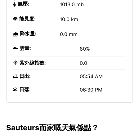
🌡️
氣壓:
1013.0 mb
👁️
能見度:
10.0 km
🌧️
降水量:
0.0 mm
☁️
雲量:
80%
☀️
紫外線指數:
0.0
🌅
日出:
05:54 AM
🌇
日落:
06:30 PM
Sauteurs而家嘅天氣係點？