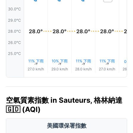
30.0°C
29.0°C
28.0°
28.0°
28.0°
28.0°
28.
28.0°C
26.0°C
25.0°C
11% 下雨
10% 下雨
11% 下雨
11% 下雨
0.0
↑
↑
↑
↑
27.0 km/h
29.0 km/h
28.0 km/h
27.0 km/h
26.0 
空氣質素指數 in Sauteurs, 格林納達
🇬🇩 (AQI)
美國環保署指數