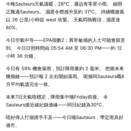
今晚Sauteurs天氣溫暖，28°C，週边有零星小雨。 細雨
正飄過Sauteurs。 濕度令體感升至約 31°C。 持續嘅微風
以 26 公里/小時從 west 吹緊。 天氣悶熱難頂，濕度達
80%。
今日空氣中等——EPA指數2；異常敏感的人士可能會留意
到。 今日日照時間由 05:54 AM 至 06:30 PM——約 12
小時 36 分鐘。
今日有 59% 機會落雨，預計降雨量約 2 毫米。 把握未來
幾個鐘——預計喺 2 左右開始落雨。 呢個同Sauteurs嘅8
月平均氣溫完全一致。
未來7日天氣唔穩定，降雨集中喺Friday前後。 令
Sauteurs接近破紀錄邊緣——同日紀錄為30°C。
唔好俾人打個措手不及——今日喺Sauteurs，帶定雨具好
過冇。