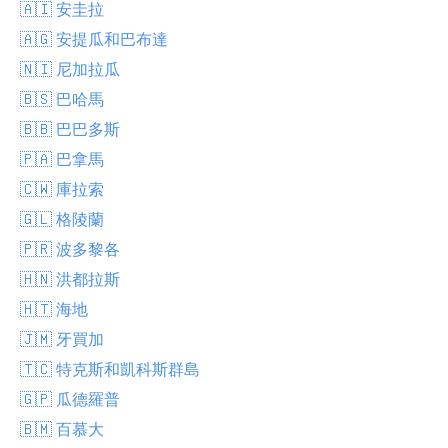
🇦🇮 安圭拉
🇦🇬 安提瓜和巴布達
🇳🇮 尼加拉瓜
🇧🇸 巴哈馬
🇧🇧 巴巴多斯
🇵🇦 巴拿馬
🇨🇼 庫拉索
🇬🇱 格陵蘭
🇵🇷 波多黎各
🇭🇳 洪都拉斯
🇭🇹 海地
🇯🇲 牙買加
🇹🇨 特克斯和凱科斯群島
🇬🇵 瓜德羅普
🇧🇲 百慕大