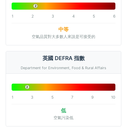
2
1
2
3
4
5
6
中等
空氣品質對大多數人來說是可接受的
英國 DEFRA 指數
Department for Environment, Food & Rural Affairs
2
1
3
5
7
9
10
低
空氣污染低