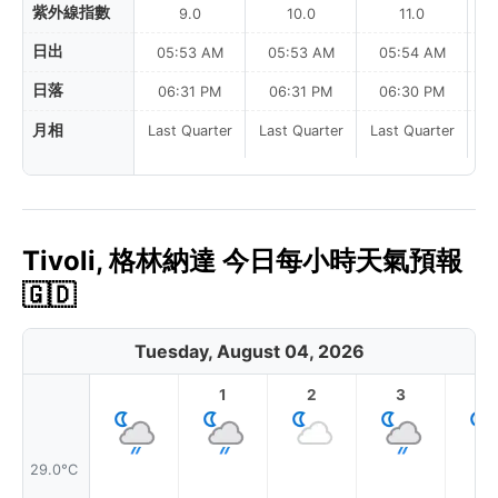
紫外線指數
9.0
10.0
11.0
日出
05:53 AM
05:53 AM
05:54 AM
0
日落
06:31 PM
06:31 PM
06:30 PM
月相
Last Quarter
Last Quarter
Last Quarter
Tivoli, 格林納達 今日每小時天氣預報
🇬🇩
Tuesday, August 04, 2026
1
2
3
4
29.0°C