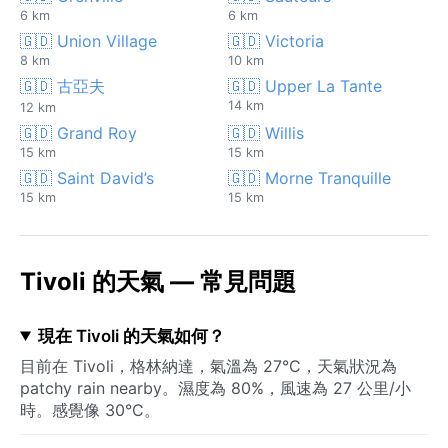
6 km
6 km
🇬🇩 Union Village
🇬🇩 Victoria
8 km
10 km
🇬🇩 古亞夫
🇬🇩 Upper La Tante
14 km
12 km
🇬🇩 Grand Roy
🇬🇩 Willis
15 km
15 km
🇬🇩 Saint David’s
🇬🇩 Morne Tranquille
15 km
15 km
Tivoli 的天氣 — 常見問題
現在 Tivoli 的天氣如何？
目前在 Tivoli，格林納達，氣溫為 27°C，天氣狀況為
patchy rain nearby。濕度為 80%，風速為 27 公里/小
時。感覺像 30°C。