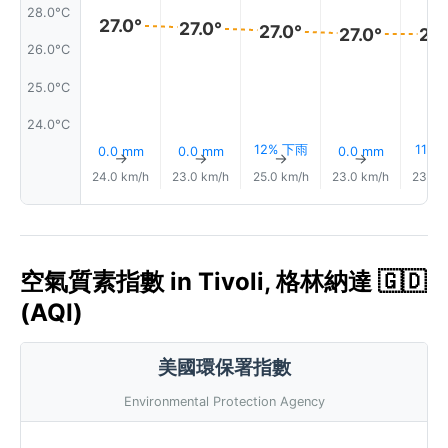
28.0°C
27.0°
27.0°
27.0°
27.0°
27.
26.0°C
25.0°C
24.0°C
12% 下雨
11%
0.0 mm
0.0 mm
0.0 mm
↑
↑
↑
↑
24.0 km/h
23.0 km/h
25.0 km/h
23.0 km/h
23.0 
空氣質素指數 in Tivoli, 格林納達 🇬🇩
(AQI)
美國環保署指數
Environmental Protection Agency