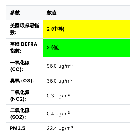
參數
數值
美國環保署指
2 (中等)
數:
英國 DEFRA
2 (低)
指數:
一氧化碳
96.0 µg/m³
(CO):
臭氧 (O3):
36.0 µg/m³
二氧化氮
0.3 µg/m³
(NO2):
二氧化硫
0.4 µg/m³
(SO2):
PM2.5:
22.4 µg/m³