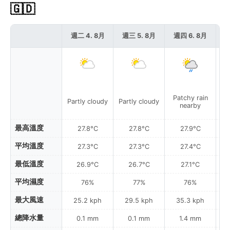
🇬🇩
週二 4. 8月
週三 5. 8月
週四 6. 8月
週
Patchy rain
P
Partly cloudy
Partly cloudy
nearby
最高溫度
27.8°C
27.8°C
27.9°C
平均溫度
27.3°C
27.3°C
27.4°C
最低溫度
26.9°C
26.7°C
27.1°C
平均濕度
76%
77%
76%
最大風速
25.2 kph
29.5 kph
35.3 kph
總降水量
0.1 mm
0.1 mm
1.4 mm