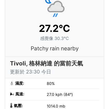
27.2°C
感覺像 30.3°C
Patchy rain nearby
Tivoli, 格林納達 的當前天氣
更新於 23:30 今日
💧
濕度:
80%
🌬️
風速:
27.0 kph (84°)
🌡️
氣壓:
1014.0 mb