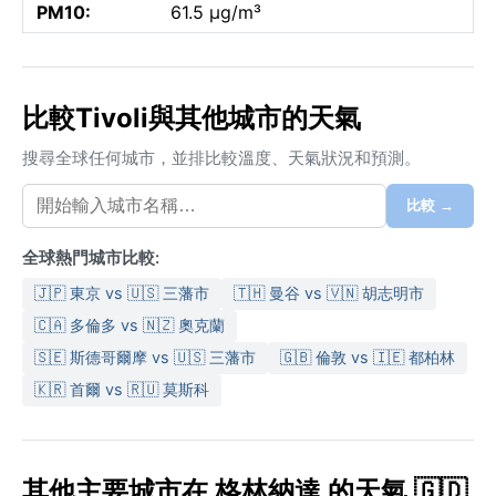
PM10:
61.5 µg/m³
比較Tivoli與其他城市的天氣
搜尋全球任何城市，並排比較溫度、天氣狀況和預測。
比較 →
全球熱門城市比較:
🇯🇵 東京 vs 🇺🇸 三藩市
🇹🇭 曼谷 vs 🇻🇳 胡志明市
🇨🇦 多倫多 vs 🇳🇿 奧克蘭
🇸🇪 斯德哥爾摩 vs 🇺🇸 三藩市
🇬🇧 倫敦 vs 🇮🇪 都柏林
🇰🇷 首爾 vs 🇷🇺 莫斯科
其他主要城市在 格林納達 的天氣 🇬🇩