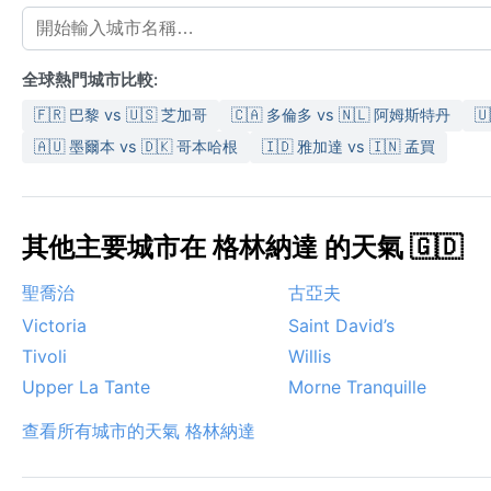
全球熱門城市比較:
🇫🇷 巴黎 vs 🇺🇸 芝加哥
🇨🇦 多倫多 vs 🇳🇱 阿姆斯特丹

🇦🇺 墨爾本 vs 🇩🇰 哥本哈根
🇮🇩 雅加達 vs 🇮🇳 孟買
其他主要城市在 格林納達 的天氣 🇬🇩
聖喬治
古亞夫
Victoria
Saint David’s
Tivoli
Willis
Upper La Tante
Morne Tranquille
查看所有城市的天氣 格林納達