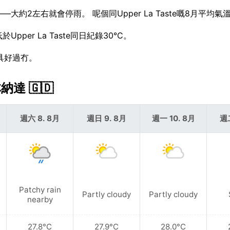
—大約2左右就會停雨。 呢個同Upper La Taste嘅8月平均
per La Taste同日紀錄30°C。
雨具好過冇。
納達 🇬🇩
週六 8. 8月
週日 9. 8月
週一 10. 8月
週二
Patchy rain
Partly cloudy
Partly cloudy
nearby
27.8°C
27.9°C
28.0°C