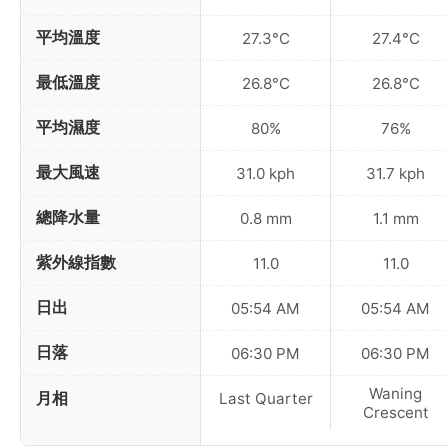
平均溫度
27.3°C
27.4°C
最低溫度
26.8°C
26.8°C
平均濕度
80%
76%
最大風速
31.0 kph
31.7 kph
總降水量
0.8 mm
1.1 mm
紫外線指數
11.0
11.0
日出
05:54 AM
05:54 AM
日落
06:30 PM
06:30 PM
Waning
月相
Last Quarter
Crescent