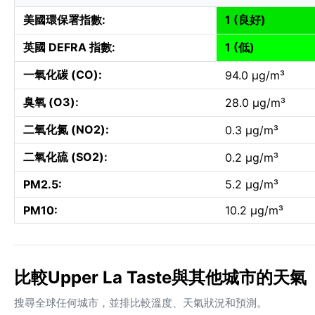
美國環保署指數:
1 (良好)
英國 DEFRA 指數:
1 (低)
一氧化碳 (CO):
94.0 µg/m³
臭氧 (O3):
28.0 µg/m³
二氧化氮 (NO2):
0.3 µg/m³
二氧化硫 (SO2):
0.2 µg/m³
PM2.5:
5.2 µg/m³
PM10:
10.2 µg/m³
比較Upper La Taste與其他城市的天氣
搜尋全球任何城市，並排比較溫度、天氣狀況和預測。