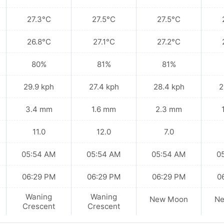
27.3°C
27.5°C
27.5°C
26.8°C
27.1°C
27.2°C
80%
81%
81%
29.9 kph
27.4 kph
28.4 kph
2
3.4 mm
1.6 mm
2.3 mm
11.0
12.0
7.0
05:54 AM
05:54 AM
05:54 AM
0
06:29 PM
06:29 PM
06:29 PM
0
Waning
Waning
New Moon
N
Crescent
Crescent