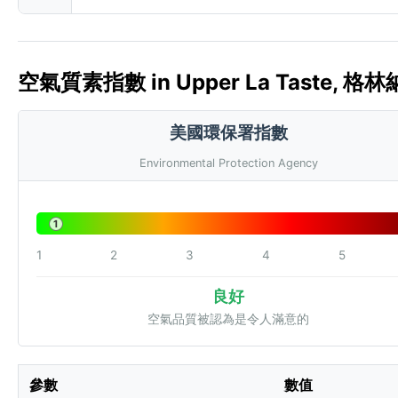
空氣質素指數 in Upper La Taste, 格林納
美國環保署指數
Environmental Protection Agency
1
1
2
3
4
5
良好
空氣品質被認為是令人滿意的
參數
數值