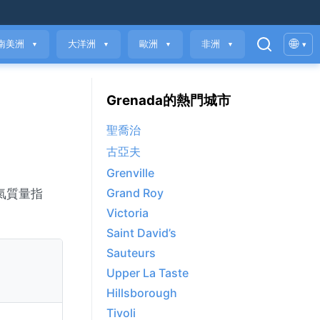
🌐
南美洲
大洋洲
歐洲
非洲
▾
▼
▼
▼
▼
Grenada的熱門城市
聖喬治
古亞夫
Grenville
Grand Roy
空氣質量指
Victoria
Saint David’s
Sauteurs
Upper La Taste
Hillsborough
Tivoli