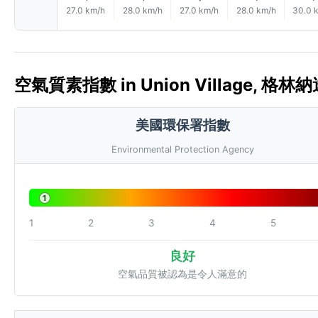
27.0 km/h
28.0 km/h
27.0 km/h
28.0 km/h
30.0 
空氣質素指數 in Union Village, 格林納達 
美國環保署指數
Environmental Protection Agency
1
1
2
3
4
5
良好
空氣品質被認為是令人滿意的