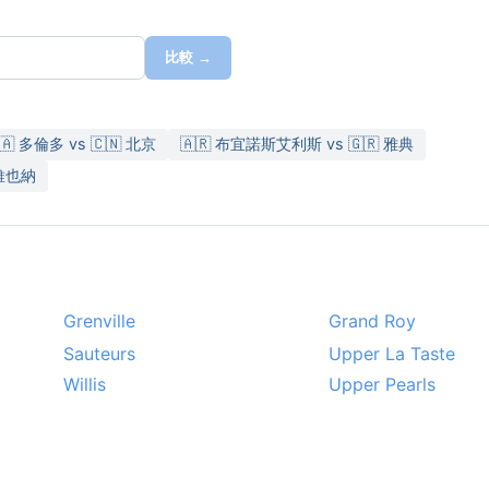
比較 →
🇦 多倫多 vs 🇨🇳 北京
🇦🇷 布宜諾斯艾利斯 vs 🇬🇷 雅典
 維也納
Grenville
Grand Roy
Sauteurs
Upper La Taste
Willis
Upper Pearls