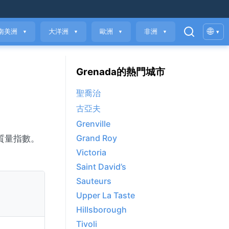
🌐
南美洲
大洋洲
歐洲
非洲
▾
▼
▼
▼
▼
Grenada的熱門城市
聖喬治
古亞夫
Grenville
Grand Roy
空氣質量指數。
Victoria
Saint David’s
Sauteurs
Upper La Taste
Hillsborough
Tivoli