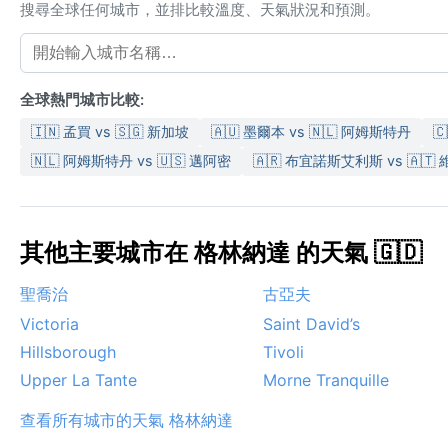
搜尋全球任何城市，並排比較溫度、天氣狀況和預測。
全球熱門城市比較:
🇮🇳 孟買 vs 🇸🇬 新加坡
🇦🇺 墨爾本 vs 🇳🇱 阿姆斯特丹

🇳🇱 阿姆斯特丹 vs 🇺🇸 邁阿密
🇦🇷 布宜諾斯艾利斯 vs 🇦🇹
其他主要城市在 格林納達 的天氣 🇬🇩
聖喬治
古亞夫
Victoria
Saint David’s
Hillsborough
Tivoli
Upper La Tante
Morne Tranquille
查看所有城市的天氣 格林納達