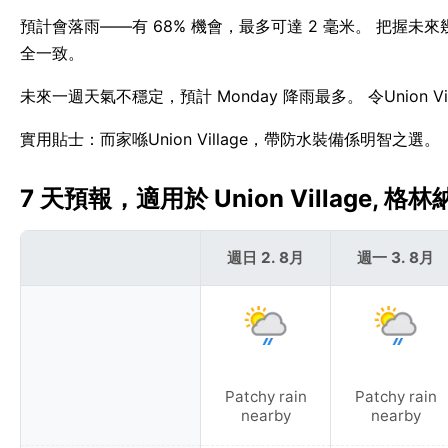
預計會落雨——有 68% 機會，最多可達 2 毫米。 把握未來幾個
全一致。
未來一週天氣不穩定，預計 Monday 降雨最多。 令Union 
實用貼士：而家喺Union Village，帶防水裝備係明智之選。
7 天預報，適用於 Union Village, 格林納
週日 2. 8月
週一 3. 8月
Patchy rain
Patchy rain
nearby
nearby