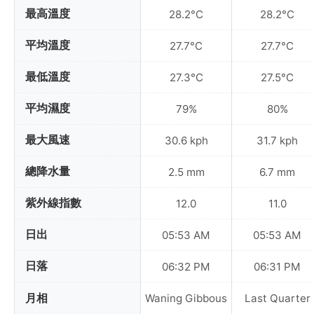
最高溫度
28.2°C
28.2°C
平均溫度
27.7°C
27.7°C
最低溫度
27.3°C
27.5°C
平均濕度
79%
80%
最大風速
30.6 kph
31.7 kph
總降水量
2.5 mm
6.7 mm
紫外線指數
12.0
11.0
日出
05:53 AM
05:53 AM
日落
06:32 PM
06:31 PM
月相
Waning Gibbous
Last Quarter