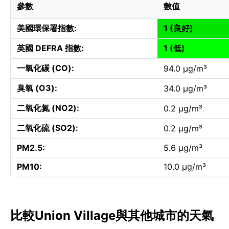
參數
數值
美國環保署指數:
1 (良好)
英國 DEFRA 指數:
1 (低)
一氧化碳 (CO):
94.0 µg/m³
臭氧 (O3):
34.0 µg/m³
二氧化氮 (NO2):
0.2 µg/m³
二氧化硫 (SO2):
0.2 µg/m³
PM2.5:
5.6 µg/m³
PM10:
10.0 µg/m³
比較Union Village與其他城市的天氣