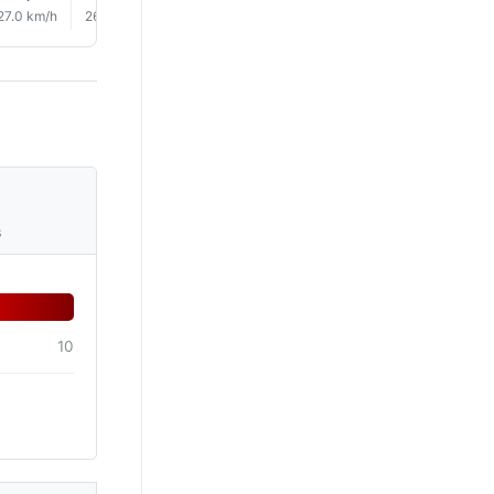
27.0 km/h
26.0 km/h
26.0 km/h
26.0 km/h
26.0 km/h
26.0 km/
s
10