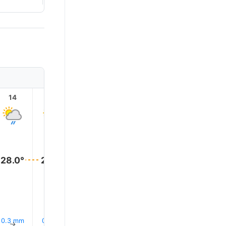
14
15
16
17
18
19
28.0°
28.0°
28.0°
28.0°
28.0°
28.0°
0.3 mm
0.1 mm
0.1 mm
0.2 mm
0.0 mm
0.0 mm
↑
↑
↑
↑
↑
↑