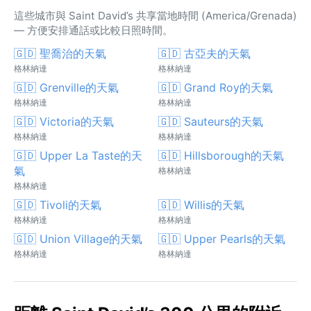
這些城市與 Saint David’s 共享當地時間 (America/Grenada)
— 方便安排通話或比較日照時間。
🇬🇩 聖喬治的天氣
🇬🇩 古亞夫的天氣
格林納達
格林納達
🇬🇩 Grenville的天氣
🇬🇩 Grand Roy的天氣
格林納達
格林納達
🇬🇩 Victoria的天氣
🇬🇩 Sauteurs的天氣
格林納達
格林納達
🇬🇩 Upper La Taste的天
🇬🇩 Hillsborough的天氣
氣
格林納達
格林納達
🇬🇩 Tivoli的天氣
🇬🇩 Willis的天氣
格林納達
格林納達
🇬🇩 Union Village的天氣
🇬🇩 Upper Pearls的天氣
格林納達
格林納達