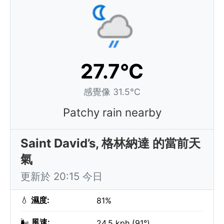
27.7°C
感覺像 31.5°C
Patchy rain nearby
Saint David’s, 格林納達 的當前天
氣
更新於 20:15 今日
💧
濕度:
81%
🌬️
風速:
24.5 kph (91°)