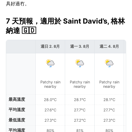
具好過冇。
7 天預報，適用於 Saint David’s, 格林
納達 🇬🇩
週日 2. 8月
週一 3. 8月
週二 4. 8月
週
Patchy rain
Patchy rain
Patchy rain
L
nearby
nearby
nearby
最高溫度
28.0°C
28.1°C
28.1°C
平均溫度
27.6°C
27.7°C
27.7°C
最低溫度
27.3°C
27.2°C
27.3°C
平均濕度
80%
81%
80%