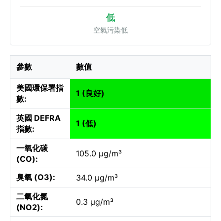
低
空氣污染低
參數
數值
美國環保署指
1 (良好)
數:
英國 DEFRA
1 (低)
指數:
一氧化碳
105.0 µg/m³
(CO):
臭氧 (O3):
34.0 µg/m³
二氧化氮
0.3 µg/m³
(NO2):