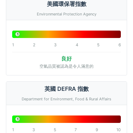
美國環保署指數
Environmental Protection Agency
1
1
2
3
4
5
6
良好
空氣品質被認為是令人滿意的
英國 DEFRA 指數
Department for Environment, Food & Rural Affairs
1
1
3
5
7
9
10