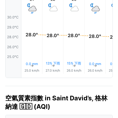
30.0°C
29.0°C
28.0°
28.0°
28.0°
28.0°
28.
28.0°C
26.0°C
25.0°C
13% 下雨
15% 下雨
0.0 mm
0.0 mm
0.0
↑
↑
↑
↑
25.0 km/h
27.0 km/h
26.0 km/h
26.0 km/h
25.0 
空氣質素指數 in Saint David’s, 格林
納達 🇬🇩 (AQI)