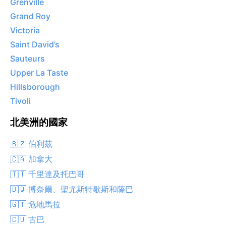
Grenville
Grand Roy
Victoria
Saint David’s
Sauteurs
Upper La Taste
Hillsborough
Tivoli
北美洲的國家
🇧🇿 伯利茲
🇨🇦 加拿大
🇹🇹 千里達及托巴哥
🇧🇶 博奈爾、聖尤斯特歇斯和薩巴
🇬🇹 危地馬拉
🇨🇺 古巴