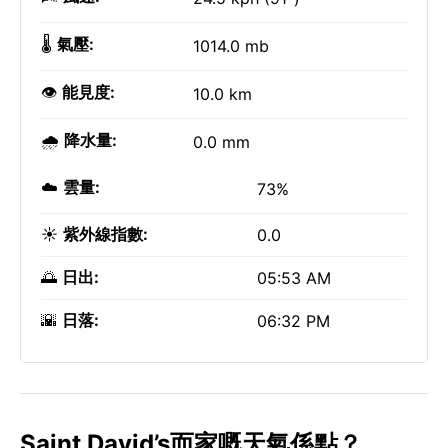
🌡️
氣壓:
1014.0 mb
👁️
能見度:
10.0 km
🌧️
降水量:
0.0 mm
☁️
雲量:
73%
☀️
紫外線指數:
0.0
🌅
日出:
05:53 AM
🌇
日落:
06:32 PM
Saint David’s而家嘅天氣係點？