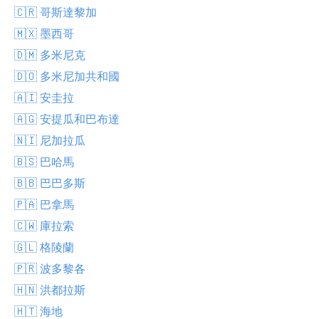
🇨🇷 哥斯達黎加
🇲🇽 墨西哥
🇩🇲 多米尼克
🇩🇴 多米尼加共和國
🇦🇮 安圭拉
🇦🇬 安提瓜和巴布達
🇳🇮 尼加拉瓜
🇧🇸 巴哈馬
🇧🇧 巴巴多斯
🇵🇦 巴拿馬
🇨🇼 庫拉索
🇬🇱 格陵蘭
🇵🇷 波多黎各
🇭🇳 洪都拉斯
🇭🇹 海地