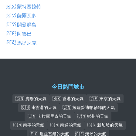
🇲🇸 蒙特塞拉特
🇸🇻 薩爾瓦多
🇰🇾 開曼群島
🇦🇼 阿魯巴
🇲🇶 馬提尼克
今日熱門城市
🇨🇳 貴陽的天氣
🇭🇰 香港的天氣
🇯🇵 東京的天氣
🇨🇳 連雲港的天氣
🇮🇳 拉薩普迪帕勒姆的天氣
🇮🇳 卡拉庫里奇的天氣
🇨🇳 鄭州的天氣
🇨🇳 南寧的天氣
🇨🇳 南通的天氣
🇸🇬 新加坡的天氣
🇪🇨 瓜亞基爾的天氣
🇩🇪 漢堡的天氣