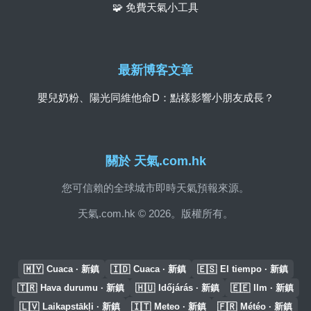
🧩 免費天氣小工具
最新博客文章
嬰兒奶粉、陽光同維他命D：點樣影響小朋友成長？
關於 天氣.com.hk
您可信賴的全球城市即時天氣預報來源。
天氣.com.hk © 2026。版權所有。
🇲🇾
🇮🇩
🇪🇸
Cuaca · 新鎮
Cuaca · 新鎮
El tiempo · 新鎮
🇹🇷
🇭🇺
🇪🇪
Hava durumu · 新鎮
Időjárás · 新鎮
Ilm · 新鎮
🇱🇻
🇮🇹
🇫🇷
Laikapstākļi · 新鎮
Meteo · 新鎮
Météo · 新鎮