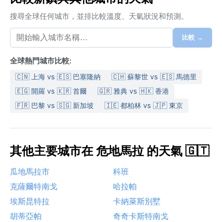
搜尋全球任何城市，並排比較溫度、天氣狀況和預測。
比較 →
全球熱門城市比較:
🇨🇳 上海 vs 🇪🇸 巴塞隆納
🇨🇭 蘇黎世 vs 🇪🇸 馬德里
🇪🇬 開羅 vs 🇰🇷 首爾
🇬🇷 雅典 vs 🇭🇰 香港
🇫🇷 巴黎 vs 🇸🇬 新加坡
🇮🇪 都柏林 vs 🇯🇵 東京
其他主要城市在 危地馬拉 的天氣 🇬🇹
瓜地馬拉市
科班
克薩爾特南戈
哈拉帕
埃斯昆特拉
卡納萊斯別墅
胡蒂亞帕
奇奇卡斯特南戈