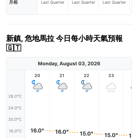
月相
Last Quarter
Last Quarter
Last Quarter
新鎮, 危地馬拉 今日每小時天氣預報
🇬🇹
Monday, August 03, 2026
20
21
22
23
28.0°C
24.0°C
20.0°C
16.0°
16.0°
16.0°C
15.0°
15.0°
14.