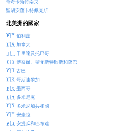
奇奇卡斯特南戈
聖胡安薩卡特佩克斯
北美洲的國家
🇧🇿 伯利茲
🇨🇦 加拿大
🇹🇹 千里達及托巴哥
🇧🇶 博奈爾、聖尤斯特歇斯和薩巴
🇨🇺 古巴
🇨🇷 哥斯達黎加
🇲🇽 墨西哥
🇩🇲 多米尼克
🇩🇴 多米尼加共和國
🇦🇮 安圭拉
🇦🇬 安提瓜和巴布達