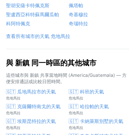
聖胡安薩卡特佩克斯
佩塔帕
聖盧西亞科特蘇馬爾瓜帕
奇基穆拉
科阿特佩克
奇瑙特拉
查看所有城市的天氣 危地馬拉
與 新鎮 同一時區的其他城市
這些城市與 新鎮 共享當地時間 (America/Guatemala) — 方
便安排通話或比較日照時間。
🇬🇹 瓜地馬拉市的天氣
🇬🇹 科班的天氣
危地馬拉
危地馬拉
🇬🇹 克薩爾特南戈的天氣
🇬🇹 哈拉帕的天氣
危地馬拉
危地馬拉
🇬🇹 埃斯昆特拉的天氣
🇬🇹 卡納萊斯別墅的天氣
危地馬拉
危地馬拉