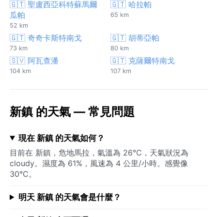
🇬🇹 聖盧西亞科特蘇馬爾
🇬🇹 哈拉帕
瓜帕
65 km
52 km
🇬🇹 奇奇卡斯特南戈
🇬🇹 胡蒂亞帕
73 km
80 km
🇸🇻 阿瓦查潘
🇬🇹 克薩爾特南戈
104 km
107 km
新鎮 的天氣 — 常見問題
現在 新鎮 的天氣如何？
目前在 新鎮，危地馬拉，氣溫為 26°C，天氣狀況為
cloudy。濕度為 61%，風速為 4 公里/小時。感覺像
30°C。
明天 新鎮 的天氣會是什麼？