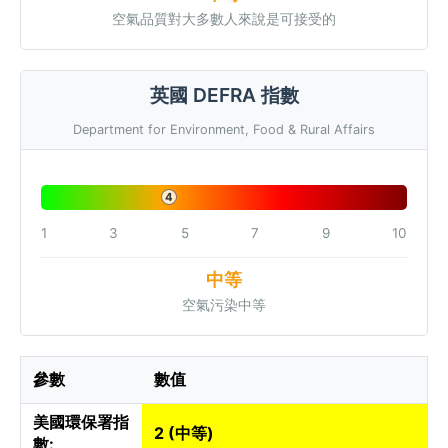
空氣品質對大多數人來說是可接受的
英國 DEFRA 指數
Department for Environment, Food & Rural Affairs
4
1
3
5
7
9
10
中等
空氣污染中等
參數
數值
美國環保署指
2 (中等)
數: