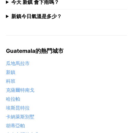
今天 新鎮 會下雨嗎？
新鎮今日氣溫是多少？
Guatemala的熱門城市
瓜地馬拉市
新鎮
科班
克薩爾特南戈
哈拉帕
埃斯昆特拉
卡納萊斯別墅
胡蒂亞帕