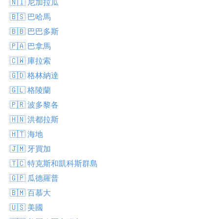
🇳🇮 尼加拉瓜
🇧🇸 巴哈馬
🇧🇧 巴巴多斯
🇵🇦 巴拿馬
🇨🇼 庫拉索
🇬🇩 格林納達
🇬🇱 格陵蘭
🇵🇷 波多黎各
🇭🇳 洪都拉斯
🇭🇹 海地
🇯🇲 牙買加
🇹🇨 特克斯和凱科斯群島
🇬🇵 瓜德羅普
🇧🇲 百慕大
🇺🇸 美國