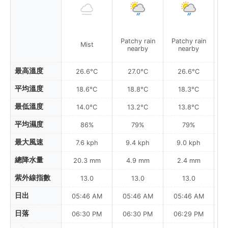
Patchy rain
Patchy rain
Mist
nearby
nearby
最高溫度
26.6°C
27.0°C
26.6°C
平均溫度
18.6°C
18.8°C
18.3°C
最低溫度
14.0°C
13.2°C
13.8°C
平均濕度
86%
79%
79%
最大風速
7.6 kph
9.4 kph
9.0 kph
總降水量
20.3 mm
4.9 mm
2.4 mm
紫外線指數
13.0
13.0
13.0
日出
05:46 AM
05:46 AM
05:46 AM
日落
06:30 PM
06:30 PM
06:29 PM