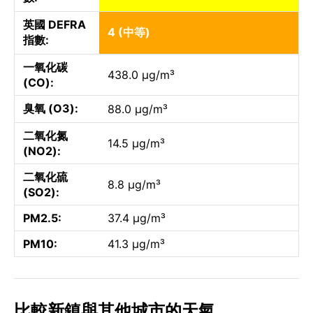
英國 DEFRA
4 (中等)
指數:
一氧化碳
438.0 µg/m³
(CO):
臭氧 (O3):
88.0 µg/m³
二氧化氮
14.5 µg/m³
(NO2):
二氧化硫
8.8 µg/m³
(SO2):
PM2.5:
37.4 µg/m³
PM10:
41.3 µg/m³
比較新鎮與其他城市的天氣