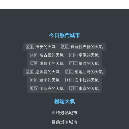
今日熱門城市
🇨🇳 淮安的天氣
🇵🇰 費薩拉巴德的天氣
🇯🇵 名古屋的天氣
🇨🇳 阜陽的天氣
🇿🇲 盧薩卡的天氣
🇵🇱 華沙的天氣
🇸🇩 恩圖曼的天氣
🇨🇱 聖地亞哥的天氣
🇧🇩 達卡的天氣
🇹🇷 安卡拉的天氣
🇧🇾 明斯克的天氣
🇯🇵 東京的天氣
極端天氣
即時最熱城市
目前最冷城市