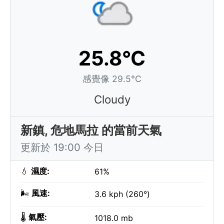
25.8°C
感覺像 29.5°C
Cloudy
新鎮, 危地馬拉 的當前天氣
更新於 19:00 今日
💧
濕度:
61%
🌬️
風速:
3.6 kph (260°)
🌡️
氣壓:
1018.0 mb