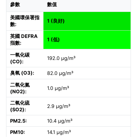
參數
數值
美國環保署指
1 (良好)
數:
英國 DEFRA
1 (低)
指數:
一氧化碳
192.0 µg/m³
(CO):
臭氧 (O3):
82.0 µg/m³
二氧化氮
1.0 µg/m³
(NO2):
二氧化硫
2.9 µg/m³
(SO2):
PM2.5:
10.4 µg/m³
PM10:
14.1 µg/m³