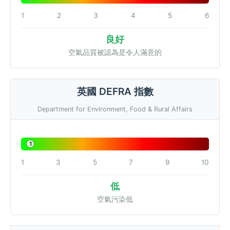
1
2
3
4
5
6
良好
空氣品質被認為是令人滿意的
英國 DEFRA 指數
Department for Environment, Food & Rural Affairs
1
1
3
5
7
9
10
低
空氣污染低