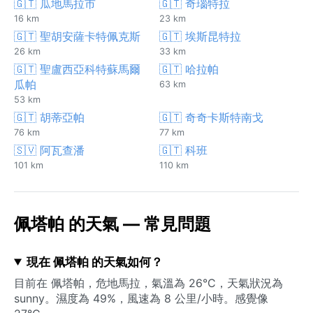
🇬🇹 瓜地馬拉市
🇬🇹 奇瑙特拉
16 km
23 km
🇬🇹 聖胡安薩卡特佩克斯
🇬🇹 埃斯昆特拉
26 km
33 km
🇬🇹 聖盧西亞科特蘇馬爾
🇬🇹 哈拉帕
瓜帕
63 km
53 km
🇬🇹 胡蒂亞帕
🇬🇹 奇奇卡斯特南戈
76 km
77 km
🇸🇻 阿瓦查潘
🇬🇹 科班
101 km
110 km
佩塔帕 的天氣 — 常見問題
現在 佩塔帕 的天氣如何？
目前在 佩塔帕，危地馬拉，氣溫為 26°C，天氣狀況為
sunny。濕度為 49%，風速為 8 公里/小時。感覺像