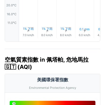
20.0°C
16.0°C
11.0°C
1% 下雨
1% 下雨
1% 下雨
0.1 mm
0.1 
↑
↑
↑
↑
7.0 km/h
8.0 km/h
8.0 km/h
6.0 km/h
4.0 k
空氣質素指數 in 佩塔帕, 危地馬拉
🇬🇹 (AQI)
美國環保署指數
Environmental Protection Agency
1