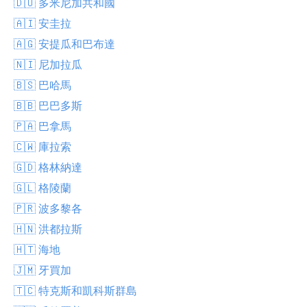
🇩🇴 多米尼加共和國
🇦🇮 安圭拉
🇦🇬 安提瓜和巴布達
🇳🇮 尼加拉瓜
🇧🇸 巴哈馬
🇧🇧 巴巴多斯
🇵🇦 巴拿馬
🇨🇼 庫拉索
🇬🇩 格林納達
🇬🇱 格陵蘭
🇵🇷 波多黎各
🇭🇳 洪都拉斯
🇭🇹 海地
🇯🇲 牙買加
🇹🇨 特克斯和凱科斯群島