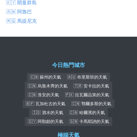
🇰🇾 開曼群島
🇦🇼 阿魯巴
🇲🇶 馬提尼克
今日熱門城市
🇨🇳 蘇州的天氣
🇦🇺 布里斯班的天氣
🇨🇳 烏魯木齊的天氣
🇹🇷 安卡拉的天氣
🇨🇳 淮安的天氣
🇵🇰 拉瓦爾品第的天氣
🇧🇫 瓦加杜古的天氣
🇨🇳 鄂爾多斯的天氣
🇮🇩 泗水的天氣
🇨🇳 哈爾濱的天氣
🇸🇾 阿勒頗的天氣
🇬🇳 卡馬耶訥的天氣
極端天氣