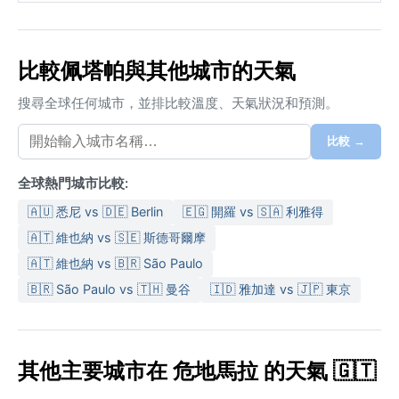
比較佩塔帕與其他城市的天氣
搜尋全球任何城市，並排比較溫度、天氣狀況和預測。
比較 →
全球熱門城市比較:
🇦🇺 悉尼 vs 🇩🇪 Berlin
🇪🇬 開羅 vs 🇸🇦 利雅得
🇦🇹 維也納 vs 🇸🇪 斯德哥爾摩
🇦🇹 維也納 vs 🇧🇷 São Paulo
🇧🇷 São Paulo vs 🇹🇭 曼谷
🇮🇩 雅加達 vs 🇯🇵 東京
其他主要城市在 危地馬拉 的天氣 🇬🇹