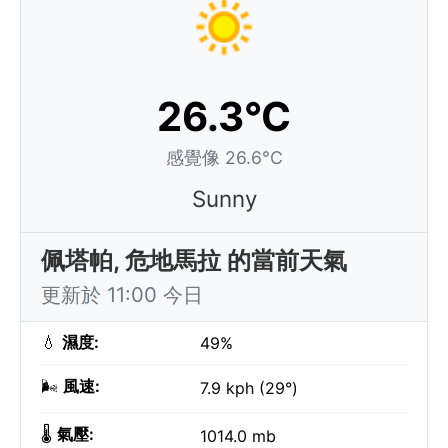
26.3°C
感覺像 26.6°C
Sunny
佩塔帕, 危地馬拉 的當前天氣
更新於 11:00 今日
💧
濕度:
49%
🌬️
風速:
7.9 kph (29°)
🌡️
氣壓:
1014.0 mb