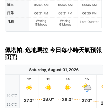
日出
05:45 AM
05:45 AM
05:46 AM
0
日落
06:31 PM
06:31 PM
06:30 PM
Waning
Waning
月相
Last Quarter
La
Gibbous
Gibbous
佩塔帕, 危地馬拉 今日每小時天氣預報
🇬🇹
Saturday, August 01, 2026
12
13
14
15
1
30.0°C
28.0°
28.0°
27.0°
27.0°
26.
25.0°C