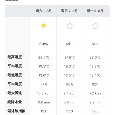
週六 1. 8月
週日 2. 8月
週一 3. 8月
週
Sunny
Mist
Mist
最高溫度
28.0°C
27.9°C
28.0°C
平均溫度
19.5°C
19.3°C
18.8°C
最低溫度
13.6°C
13.5°C
13.4°C
平均濕度
77%
80%
82%
最大風速
10.8 kph
9.4 kph
7.2 kph
總降水量
0.6 mm
0.8 mm
2.9 mm
紫外線指數
13.0
12.0
12.0