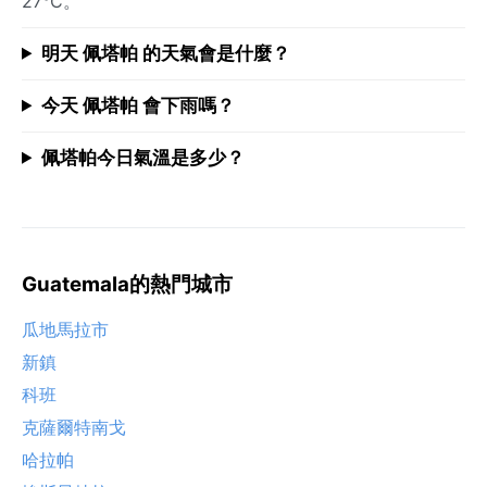
27°C。
明天 佩塔帕 的天氣會是什麼？
今天 佩塔帕 會下雨嗎？
佩塔帕今日氣溫是多少？
Guatemala的熱門城市
瓜地馬拉市
新鎮
科班
克薩爾特南戈
哈拉帕