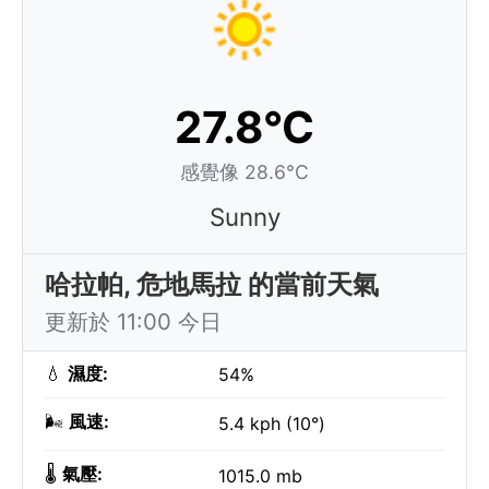
27.8°C
感覺像 28.6°C
Sunny
哈拉帕, 危地馬拉 的當前天氣
更新於 11:00 今日
💧
濕度:
54%
🌬️
風速:
5.4 kph (10°)
🌡️
氣壓:
1015.0 mb