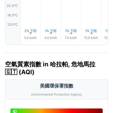
22.0°C
18.0°C
13.0°C
2% 下雨
1% 下雨
1% 下雨
1% 下雨
1% 
↑
↑
↑
↑
5.0 km/h
4.0 km/h
7.0 km/h
12.0 km/h
12.0 
空氣質素指數 in 哈拉帕, 危地馬拉
🇬🇹 (AQI)
美國環保署指數
Environmental Protection Agency
1