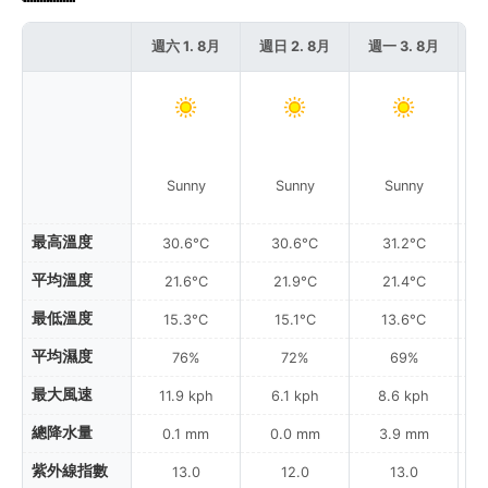
週六 1. 8月
週日 2. 8月
週一 3. 8月
週
P
Sunny
Sunny
Sunny
最高溫度
30.6°C
30.6°C
31.2°C
平均溫度
21.6°C
21.9°C
21.4°C
最低溫度
15.3°C
15.1°C
13.6°C
平均濕度
76%
72%
69%
最大風速
11.9 kph
6.1 kph
8.6 kph
總降水量
0.1 mm
0.0 mm
3.9 mm
紫外線指數
13.0
12.0
13.0