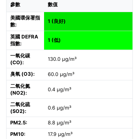
參數
數值
美國環保署指
1 (良好)
數:
英國 DEFRA
1 (低)
指數:
一氧化碳
130.0 µg/m³
(CO):
臭氧 (O3):
60.0 µg/m³
二氧化氮
0.4 µg/m³
(NO2):
二氧化硫
0.6 µg/m³
(SO2):
PM2.5:
8.8 µg/m³
PM10:
17.9 µg/m³