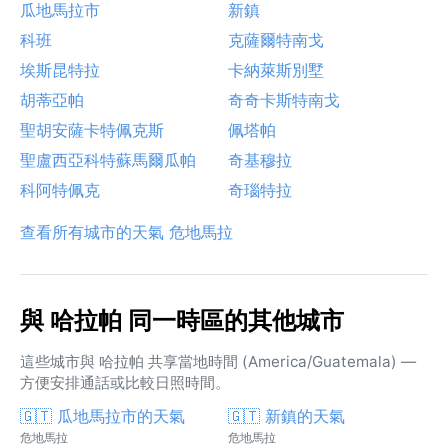
瓜地馬拉市
新鎮
科班
克薩爾特南戈
埃斯昆特拉
卡納萊斯別墅
胡蒂亞帕
奇奇卡斯特南戈
聖胡安薩卡特佩克斯
佩塔帕
聖盧西亞科特蘇馬爾瓜帕
奇基穆拉
科阿特佩克
奇瑙特拉
查看所有城市的天氣 危地馬拉
與 哈拉帕 同一時區的其他城市
這些城市與 哈拉帕 共享當地時間 (America/Guatemala) —
方便安排通話或比較日照時間。
🇬🇹 瓜地馬拉市的天氣
🇬🇹 新鎮的天氣
危地馬拉
危地馬拉