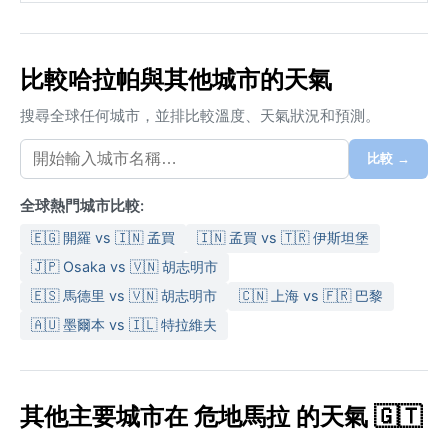
比較哈拉帕與其他城市的天氣
搜尋全球任何城市，並排比較溫度、天氣狀況和預測。
比較 →
全球熱門城市比較:
🇪🇬 開羅 vs 🇮🇳 孟買
🇮🇳 孟買 vs 🇹🇷 伊斯坦堡
🇯🇵 Osaka vs 🇻🇳 胡志明市
🇪🇸 馬德里 vs 🇻🇳 胡志明市
🇨🇳 上海 vs 🇫🇷 巴黎
🇦🇺 墨爾本 vs 🇮🇱 特拉維夫
其他主要城市在 危地馬拉 的天氣 🇬🇹