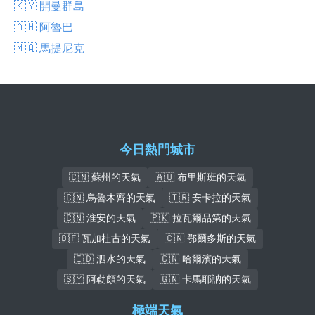
🇰🇾 開曼群島
🇦🇼 阿魯巴
🇲🇶 馬提尼克
今日熱門城市
🇨🇳 蘇州的天氣
🇦🇺 布里斯班的天氣
🇨🇳 烏魯木齊的天氣
🇹🇷 安卡拉的天氣
🇨🇳 淮安的天氣
🇵🇰 拉瓦爾品第的天氣
🇧🇫 瓦加杜古的天氣
🇨🇳 鄂爾多斯的天氣
🇮🇩 泗水的天氣
🇨🇳 哈爾濱的天氣
🇸🇾 阿勒頗的天氣
🇬🇳 卡馬耶訥的天氣
極端天氣