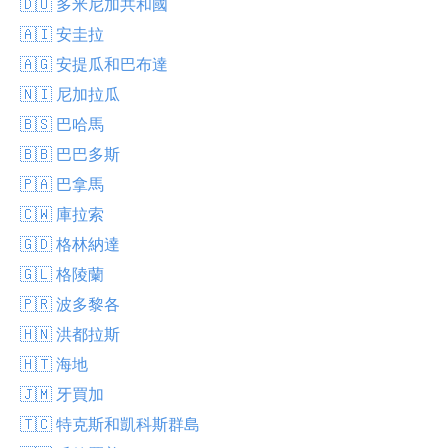
🇩🇴 多米尼加共和國
🇦🇮 安圭拉
🇦🇬 安提瓜和巴布達
🇳🇮 尼加拉瓜
🇧🇸 巴哈馬
🇧🇧 巴巴多斯
🇵🇦 巴拿馬
🇨🇼 庫拉索
🇬🇩 格林納達
🇬🇱 格陵蘭
🇵🇷 波多黎各
🇭🇳 洪都拉斯
🇭🇹 海地
🇯🇲 牙買加
🇹🇨 特克斯和凱科斯群島