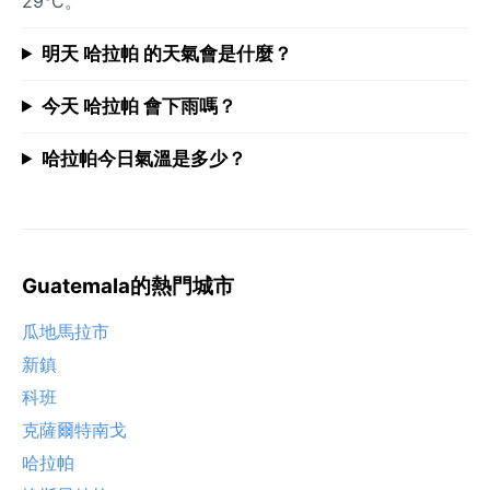
29°C。
明天 哈拉帕 的天氣會是什麼？
今天 哈拉帕 會下雨嗎？
哈拉帕今日氣溫是多少？
Guatemala的熱門城市
瓜地馬拉市
新鎮
科班
克薩爾特南戈
哈拉帕