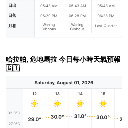
日出
05:43 AM
05:43 AM
05:43 AM
0
日落
06:29 PM
06:28 PM
06:28 PM
Waning
Waning
月相
Last Quarter
La
Gibbous
Gibbous
哈拉帕, 危地馬拉 今日每小時天氣預報
🇬🇹
Saturday, August 01, 2026
12
13
14
15
1
32.0°C
31.0°
30.0°
30.0°
29.0°
29.
27.0°C