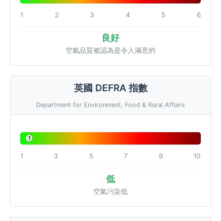
1
2
3
4
5
6
良好
空氣品質被認為是令人滿意的
英國 DEFRA 指數
Department for Environment, Food & Rural Affairs
1
1
3
5
7
9
10
低
空氣污染低