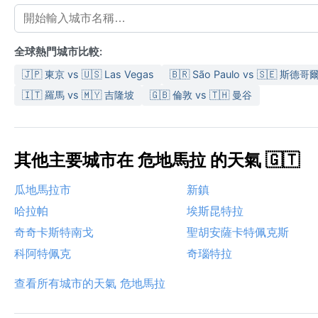
全球熱門城市比較:
🇯🇵 東京 vs 🇺🇸 Las Vegas
🇧🇷 São Paulo vs 🇸🇪 斯德哥
🇮🇹 羅馬 vs 🇲🇾 吉隆坡
🇬🇧 倫敦 vs 🇹🇭 曼谷
其他主要城市在 危地馬拉 的天氣 🇬🇹
瓜地馬拉市
新鎮
哈拉帕
埃斯昆特拉
奇奇卡斯特南戈
聖胡安薩卡特佩克斯
科阿特佩克
奇瑙特拉
查看所有城市的天氣 危地馬拉