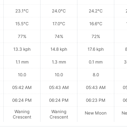
23.1°C
24.0°C
24.2°C
15.5°C
17.0°C
16.6°C
77%
74%
72%
13.3 kph
14.8 kph
17.6 kph
1.1 mm
1.3 mm
0.1 mm
3
10.0
10.0
8.0
05:42 AM
05:43 AM
05:43 AM
0
06:24 PM
06:24 PM
06:23 PM
0
Waning
Waning
New Moon
N
Crescent
Crescent