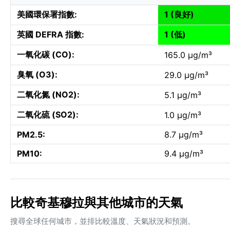
美國環保署指數:
1 (良好)
英國 DEFRA 指數:
1 (低)
一氧化碳 (CO):
165.0 µg/m³
臭氧 (O3):
29.0 µg/m³
二氧化氮 (NO2):
5.1 µg/m³
二氧化硫 (SO2):
1.0 µg/m³
PM2.5:
8.7 µg/m³
PM10:
9.4 µg/m³
比較奇基穆拉與其他城市的天氣
搜尋全球任何城市，並排比較溫度、天氣狀況和預測。