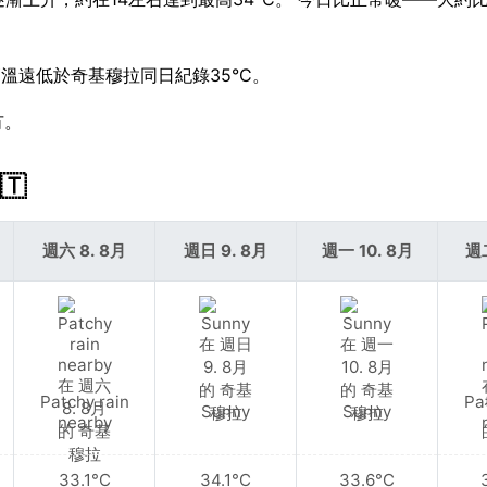
高溫遠低於奇基穆拉同日紀錄35°C。
冇。
🇹
週六 8. 8月
週日 9. 8月
週一 10. 8月
週二
Patchy rain
Pa
Sunny
Sunny
nearby
33.1°C
34.1°C
33.6°C