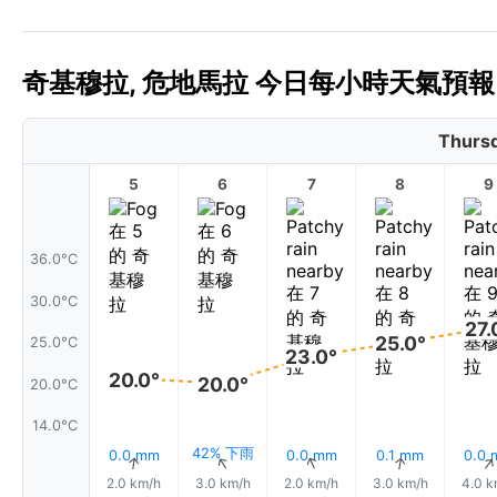
奇基穆拉, 危地馬拉 今日每小時天氣預報 
Thursd
5
6
7
8
9
36.0°C
30.0°C
27.
25.0°
25.0°C
23.0°
20.0°
20.0°
20.0°C
14.0°C
42% 下雨
0.0 mm
0.0 mm
0.1 mm
0.0
↑
↑
↑
↑
2.0 km/h
3.0 km/h
2.0 km/h
3.0 km/h
4.0 k