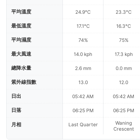
平均溫度
24.9°C
23.3°C
最低溫度
17.1°C
16.3°C
平均濕度
74%
75%
最大風速
14.0 kph
17.3 kph
總降水量
2.6 mm
0.0 mm
紫外線指數
13.0
12.0
日出
05:42 AM
05:42 AM
日落
06:25 PM
06:25 PM
Waning
月相
Last Quarter
Crescent