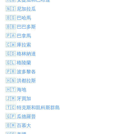
🇳🇮 尼加拉瓜
🇧🇸 巴哈馬
🇧🇧 巴巴多斯
🇵🇦 巴拿馬
🇨🇼 庫拉索
🇬🇩 格林納達
🇬🇱 格陵蘭
🇵🇷 波多黎各
🇭🇳 洪都拉斯
🇭🇹 海地
🇯🇲 牙買加
🇹🇨 特克斯和凱科斯群島
🇬🇵 瓜德羅普
🇧🇲 百慕大