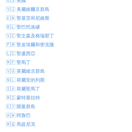
🇺🇸 美國
🇻🇮 美屬維爾京群島
🇰🇳 聖基茨和尼維斯
🇧🇱 聖巴托洛繆
🇻🇨 聖文森及格瑞那丁
🇵🇲 聖皮埃爾和密克隆
🇱🇨 聖盧西亞
🇲🇫 聖馬丁
🇻🇬 英屬維京群島
🇳🇱 荷屬安的列斯
🇸🇽 荷屬聖馬丁
🇲🇸 蒙特塞拉特
🇰🇾 開曼群島
🇦🇼 阿魯巴
🇲🇶 馬提尼克