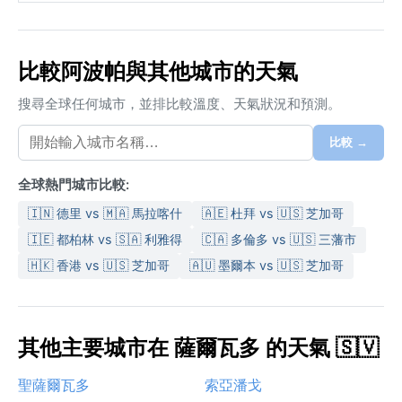
比較阿波帕與其他城市的天氣
搜尋全球任何城市，並排比較溫度、天氣狀況和預測。
比較 →
全球熱門城市比較:
🇮🇳 德里 vs 🇲🇦 馬拉喀什
🇦🇪 杜拜 vs 🇺🇸 芝加哥
🇮🇪 都柏林 vs 🇸🇦 利雅得
🇨🇦 多倫多 vs 🇺🇸 三藩市
🇭🇰 香港 vs 🇺🇸 芝加哥
🇦🇺 墨爾本 vs 🇺🇸 芝加哥
其他主要城市在 薩爾瓦多 的天氣 🇸🇻
聖薩爾瓦多
索亞潘戈