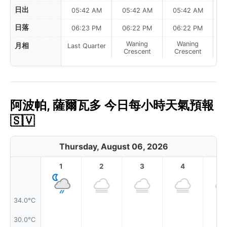
日出
05:42 AM
05:42 AM
05:42 AM
0
日落
06:23 PM
06:22 PM
06:22 PM
Waning
Waning
月相
Last Quarter
Crescent
Crescent
阿波帕, 薩爾瓦多 今日每小時天氣預報
🇸🇻
Thursday, August 06, 2026
1
2
3
4
5
34.0°C
30.0°C