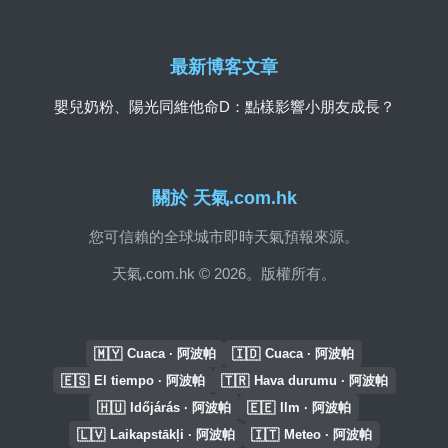
最新博客文章
嬰兒奶粉、陽光同維他命D：點樣影響小朋友成長？
關於 天氣.com.hk
您可信賴的全球城市即時天氣預報來源。
天氣.com.hk © 2026。版權所有。
🇲🇾
🇮🇩
Cuaca · 阿波帕
Cuaca · 阿波帕
🇪🇸
🇹🇷
El tiempo · 阿波帕
Hava durumu · 阿波帕
🇭🇺
🇪🇪
Időjárás · 阿波帕
Ilm · 阿波帕
🇱🇻
🇮🇹
Laikapstākļi · 阿波帕
Meteo · 阿波帕