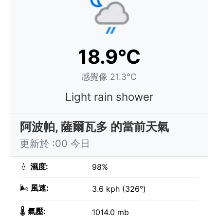
18.9°C
感覺像 21.3°C
Light rain shower
阿波帕, 薩爾瓦多 的當前天氣
更新於 :00 今日
💧
濕度:
98%
🌬️
風速:
3.6 kph (326°)
🌡️
氣壓:
1014.0 mb