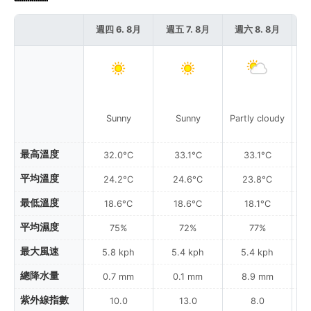
週四 6. 8月
週五 7. 8月
週六 8. 8月
週
Sunny
Sunny
Partly cloudy
最高溫度
32.0°C
33.1°C
33.1°C
平均溫度
24.2°C
24.6°C
23.8°C
最低溫度
18.6°C
18.6°C
18.1°C
平均濕度
75%
72%
77%
最大風速
5.8 kph
5.4 kph
5.4 kph
總降水量
0.7 mm
0.1 mm
8.9 mm
紫外線指數
10.0
13.0
8.0