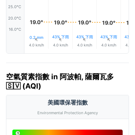
25.0°C
20.0°C
19.0°
19.0°
19.0°
19.0°
19.
16.0°C
43% 下雨
43% 下雨
43% 下雨
43%
0.2 mm
↑
↑
↑
↑
4.0 km/h
4.0 km/h
4.0 km/h
4.0 km/h
4.0 k
空氣質素指數 in 阿波帕, 薩爾瓦多
🇸🇻 (AQI)
美國環保署指數
Environmental Protection Agency
1