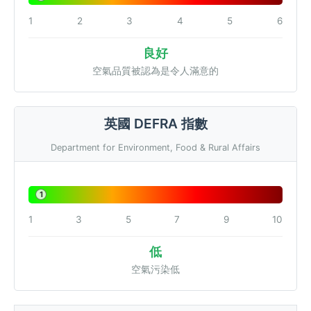
1
2
3
4
5
6
良好
空氣品質被認為是令人滿意的
英國 DEFRA 指數
Department for Environment, Food & Rural Affairs
1
1
3
5
7
9
10
低
空氣污染低