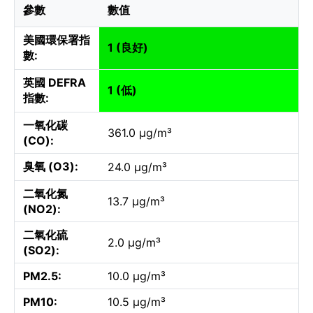
參數
數值
美國環保署指
1 (良好)
數:
英國 DEFRA
1 (低)
指數:
一氧化碳
361.0 µg/m³
(CO):
臭氧 (O3):
24.0 µg/m³
二氧化氮
13.7 µg/m³
(NO2):
二氧化硫
2.0 µg/m³
(SO2):
PM2.5:
10.0 µg/m³
PM10:
10.5 µg/m³