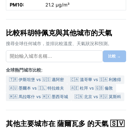
PM10:
21.2 µg/m³
比較科胡特佩克與其他城市的天氣
搜尋全球任何城市，並排比較溫度、天氣狀況和預測。
比較 →
全球熱門城市比較:
🇹🇷 伊斯坦堡 vs 🇺🇸 邁阿密
🇨🇦 溫哥華 vs 🇸🇦 利雅得
🇦🇺 墨爾本 vs 🇮🇱 特拉維夫
🇦🇪 杜拜 vs 🇬🇧 倫敦
🇲🇦 馬拉喀什 vs 🇲🇽 墨西哥城
🇨🇳 北京 vs 🇷🇺 莫斯科
其他主要城市在 薩爾瓦多 的天氣 🇸🇻