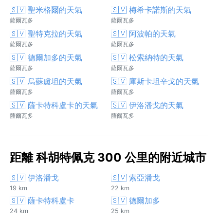
🇸🇻 聖米格爾的天氣
🇸🇻 梅希卡諾斯的天氣
薩爾瓦多
薩爾瓦多
🇸🇻 聖特克拉的天氣
🇸🇻 阿波帕的天氣
薩爾瓦多
薩爾瓦多
🇸🇻 德爾加多的天氣
🇸🇻 松索納特的天氣
薩爾瓦多
薩爾瓦多
🇸🇻 烏蘇盧坦的天氣
🇸🇻 庫斯卡坦辛戈的天氣
薩爾瓦多
薩爾瓦多
🇸🇻 薩卡特科盧卡的天氣
🇸🇻 伊洛潘戈的天氣
薩爾瓦多
薩爾瓦多
距離 科胡特佩克 300 公里的附近城市
🇸🇻 伊洛潘戈
🇸🇻 索亞潘戈
19 km
22 km
🇸🇻 薩卡特科盧卡
🇸🇻 德爾加多
24 km
25 km