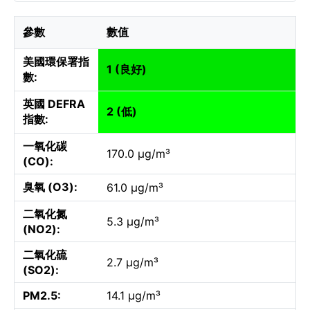
參數
數值
美國環保署指
1 (良好)
數:
英國 DEFRA
2 (低)
指數:
一氧化碳
170.0 µg/m³
(CO):
臭氧 (O3):
61.0 µg/m³
二氧化氮
5.3 µg/m³
(NO2):
二氧化硫
2.7 µg/m³
(SO2):
PM2.5:
14.1 µg/m³