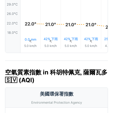
29.0°C
26.0°C
22.0°
22.0°C
21.0°
21.0°
21.0°
20.
18.0°C
42% 下雨
42% 下雨
42% 下雨
25%
0.0 mm
↑
↑
↑
↑
5.0 km/h
5.0 km/h
5.0 km/h
5.0 km/h
4.0 k
空氣質素指數 in 科胡特佩克, 薩爾瓦多
🇸🇻 (AQI)
美國環保署指數
Environmental Protection Agency