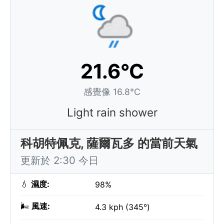
21.6°C
感覺像 16.8°C
Light rain shower
科胡特佩克, 薩爾瓦多 的當前天氣
更新於 2:30 今日
💧
濕度:
98%
🌬️
風速:
4.3 kph (345°)