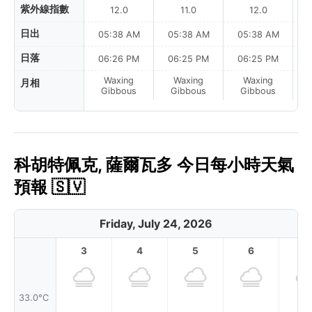
紫外線指數
12.0
11.0
12.0
日出
05:38 AM
05:38 AM
05:38 AM
0
日落
06:26 PM
06:25 PM
06:25 PM
Waxing
Waxing
Waxing
月相
F
Gibbous
Gibbous
Gibbous
科胡特佩克, 薩爾瓦多 今日每小時天氣
預報 🇸🇻
Friday, July 24, 2026
3
4
5
6
7
33.0°C