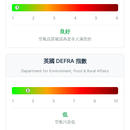
1
1
2
3
4
5
6
良好
空氣品質被認為是令人滿意的
英國 DEFRA 指數
Department for Environment, Food & Rural Affairs
2
1
3
5
7
9
10
低
空氣污染低