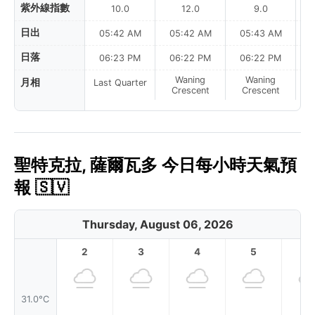
紫外線指數
10.0
12.0
9.0
日出
05:42 AM
05:42 AM
05:43 AM
0
日落
06:23 PM
06:22 PM
06:22 PM
Waning
Waning
月相
Last Quarter
Crescent
Crescent
聖特克拉, 薩爾瓦多 今日每小時天氣預
報 🇸🇻
Thursday, August 06, 2026
2
3
4
5
6
31.0°C