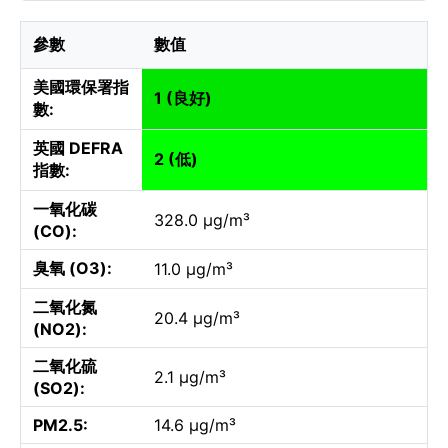
參數
數值
美國環保署指
1 (良好)
數:
英國 DEFRA
2 (低)
指數:
一氧化碳
328.0 µg/m³
(CO):
臭氧 (O3):
11.0 µg/m³
二氧化氮
20.4 µg/m³
(NO2):
二氧化硫
2.1 µg/m³
(SO2):
PM2.5:
14.6 µg/m³