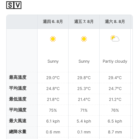
🇸🇻
週四 6. 8月
週五 7. 8月
週六 8. 8月
週
Sunny
Sunny
Partly cloudy
最高溫度
29.0°C
29.8°C
29.4°C
平均溫度
24.8°C
25.3°C
24.7°C
最低溫度
21.8°C
21.4°C
21.2°C
平均濕度
75%
71%
76%
最大風速
6.1 kph
5.4 kph
6.5 kph
總降水量
0.6 mm
0.1 mm
8.7 mm