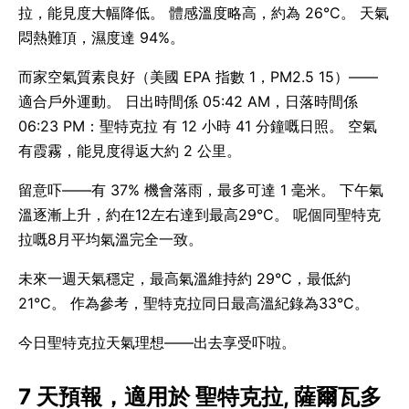
拉，能見度大幅降低。 體感溫度略高，約為 26°C。 天氣
悶熱難頂，濕度達 94%。
而家空氣質素良好（美國 EPA 指數 1，PM2.5 15）——
適合戶外運動。 日出時間係 05:42 AM，日落時間係
06:23 PM：聖特克拉 有 12 小時 41 分鐘嘅日照。 空氣
有霞霧，能見度得返大約 2 公里。
留意吓——有 37% 機會落雨，最多可達 1 毫米。 下午氣
溫逐漸上升，約在12左右達到最高29°C。 呢個同聖特克
拉嘅8月平均氣溫完全一致。
未來一週天氣穩定，最高氣溫維持約 29°C，最低約
21°C。 作為參考，聖特克拉同日最高溫紀錄為33°C。
今日聖特克拉天氣理想——出去享受吓啦。
7 天預報，適用於 聖特克拉, 薩爾瓦多