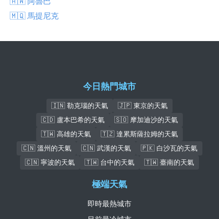
🇦🇼 阿魯巴
🇲🇶 馬提尼克
今日熱門城市
🇮🇳 勒克瑙的天氣
🇯🇵 東京的天氣
🇨🇩 盧本巴希的天氣
🇸🇴 摩加迪沙的天氣
🇹🇼 高雄的天氣
🇹🇿 達累斯薩拉姆的天氣
🇨🇳 溫州的天氣
🇨🇳 武漢的天氣
🇵🇰 白沙瓦的天氣
🇨🇳 寧波的天氣
🇹🇼 台中的天氣
🇹🇼 臺南的天氣
極端天氣
即時最熱城市