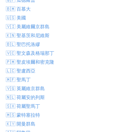
🇧🇲 百慕大
🇺🇸 美國
🇻🇮 美屬維爾京群島
🇰🇳 聖基茨和尼維斯
🇧🇱 聖巴托洛繆
🇻🇨 聖文森及格瑞那丁
🇵🇲 聖皮埃爾和密克隆
🇱🇨 聖盧西亞
🇲🇫 聖馬丁
🇻🇬 英屬維京群島
🇳🇱 荷屬安的列斯
🇸🇽 荷屬聖馬丁
🇲🇸 蒙特塞拉特
🇰🇾 開曼群島