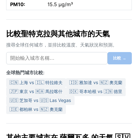
PM10:
15.5 µg/m³
比較聖特克拉與其他城市的天氣
搜尋全球任何城市，並排比較溫度、天氣狀況和預測。
比較 →
全球熱門城市比較:
🇨🇳 上海 vs 🇮🇱 特拉維夫
🇮🇩 雅加達 vs 🇳🇿 奧克蘭
🇯🇵 東京 vs 🇲🇦 馬拉喀什
🇩🇰 哥本哈根 vs 🇮🇳 德里
🇺🇸 芝加哥 vs 🇺🇸 Las Vegas
🇮🇪 都柏林 vs 🇳🇿 奧克蘭
其他主要城市在 薩爾瓦多 的天氣 🇸🇻