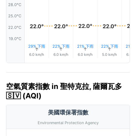
28.0°C
25.0°C
22.0°
22.
22.0°
22.0°
22.0°
22.0°C
19.0°C
29% 下雨
22% 下雨
21% 下雨
22% 下雨
21%
↑
↑
↑
↑
↑
6.0 km/h
6.0 km/h
6.0 km/h
5.0 km/h
6.0 k
空氣質素指數 in 聖特克拉, 薩爾瓦多
🇸🇻 (AQI)
美國環保署指數
Environmental Protection Agency