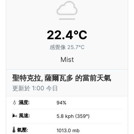
22.4°C
感覺像 25.7°C
Mist
聖特克拉, 薩爾瓦多 的當前天氣
更新於 1:00 今日
💧
濕度:
94%
🌬️
風速:
5.8 kph (359°)
🌡️
氣壓:
1013.0 mb