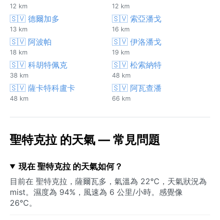
12 km
12 km
🇸🇻 德爾加多
🇸🇻 索亞潘戈
13 km
16 km
🇸🇻 阿波帕
🇸🇻 伊洛潘戈
18 km
19 km
🇸🇻 科胡特佩克
🇸🇻 松索納特
38 km
48 km
🇸🇻 薩卡特科盧卡
🇸🇻 阿瓦查潘
48 km
66 km
聖特克拉 的天氣 — 常見問題
現在 聖特克拉 的天氣如何？
目前在 聖特克拉，薩爾瓦多，氣溫為 22°C，天氣狀況為
mist。濕度為 94%，風速為 6 公里/小時。感覺像
26°C。