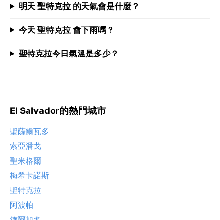
明天 聖特克拉 的天氣會是什麼？
今天 聖特克拉 會下雨嗎？
聖特克拉今日氣溫是多少？
El Salvador的熱門城市
聖薩爾瓦多
索亞潘戈
聖米格爾
梅希卡諾斯
聖特克拉
阿波帕
德爾加多