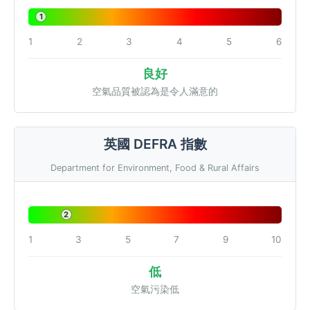
1
1
2
3
4
5
6
良好
空氣品質被認為是令人滿意的
英國 DEFRA 指數
Department for Environment, Food & Rural Affairs
2
1
3
5
7
9
10
低
空氣污染低