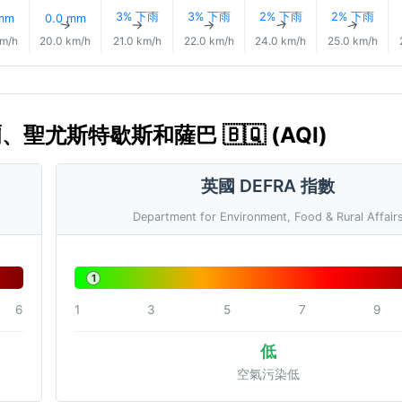
3% 下雨
3% 下雨
2% 下雨
2% 下雨
 mm
0.0 mm
↑
↑
↑
↑
↑
↑
km/h
20.0 km/h
21.0 km/h
22.0 km/h
24.0 km/h
25.0 km/h
聖尤斯特歇斯和薩巴 🇧🇶 (AQI)
英國 DEFRA 指數
Department for Environment, Food & Rural Affair
1
6
1
3
5
7
9
低
空氣污染低