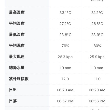
最高溫度
33.1°C
31.2°C
平均溫度
27.2°C
26.6°C
最低溫度
23.8°C
23.9°C
平均濕度
79%
80%
最大風速
26.3 kph
25.9 kph
總降水量
1.9 mm
1.0 mm
紫外線指數
12.0
11.0
日出
06:20 AM
06:20 AM
日落
06:57 PM
06:56 PM