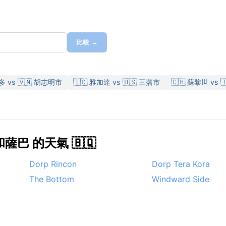
比較 →
多 vs 🇻🇳 胡志明市
🇮🇩 雅加達 vs 🇺🇸 三藩市
🇨🇭 蘇黎世 vs 
巴 的天氣 🇧🇶
Dorp Rincon
Dorp Tera Kora
The Bottom
Windward Side