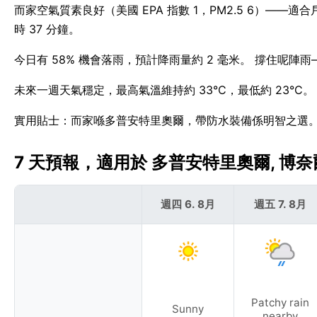
而家空氣質素良好（美國 EPA 指數 1，PM2.5 6）——適合戶
時 37 分鐘。
今日有 58% 機會落雨，預計降雨量約 2 毫米。 撐住呢
未來一週天氣穩定，最高氣溫維持約 33°C，最低約 23°C
實用貼士：而家喺多普安特里奧爾，帶防水裝備係明智之選
7 天預報，適用於 多普安特里奧爾, 博奈
週四 6. 8月
週五 7. 8月
Patchy rain
Sunny
nearby