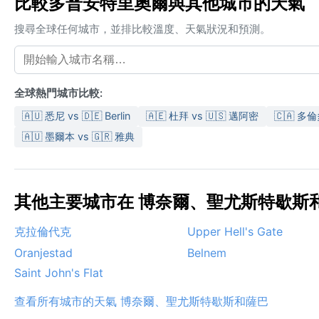
比較多普安特里奧爾與其他城市的天氣
搜尋全球任何城市，並排比較溫度、天氣狀況和預測。
全球熱門城市比較:
🇦🇺 悉尼 vs 🇩🇪 Berlin
🇦🇪 杜拜 vs 🇺🇸 邁阿密
🇨🇦 多倫
🇦🇺 墨爾本 vs 🇬🇷 雅典
其他主要城市在 博奈爾、聖尤斯特歇斯和薩
克拉倫代克
Upper Hell's Gate
Oranjestad
Belnem
Saint John's Flat
查看所有城市的天氣 博奈爾、聖尤斯特歇斯和薩巴