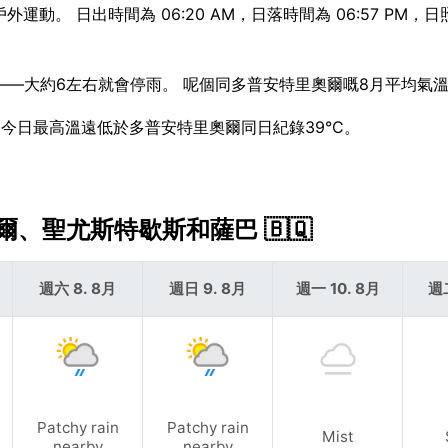
外運動。 日出時間為 06:20 AM，日落時間為 06:57 PM，日照
陣雨——大約6左右就會停雨。 呢個同多普安特里奧爾嘅8月平均氣
。 今日最高溫遠低於多普安特里奧爾同日紀錄39°C。
。
爾、聖尤斯特歇斯和薩巴 🇧🇶
週六 8. 8月
週日 9. 8月
週一 10. 8月
週二
Patchy rain
Patchy rain
Mist
nearby
nearby