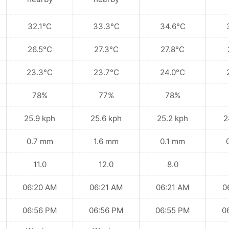
32.1°C
33.3°C
34.6°C
26.5°C
27.3°C
27.8°C
23.3°C
23.7°C
24.0°C
78%
77%
78%
25.9 kph
25.6 kph
25.2 kph
2
0.7 mm
1.6 mm
0.1 mm
11.0
12.0
8.0
06:20 AM
06:21 AM
06:21 AM
0
06:56 PM
06:56 PM
06:55 PM
0