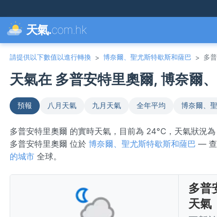
天氣.
com.hk
請提供以下數值以進行轉換
博奈爾、聖尤斯特歇斯和薩巴
多普
>
>
天氣在 多普安特里奧爾, 博奈爾、
預報
八月天氣
九月天氣
全年平均
博奈爾、聖
多普安特里奧爾 的實時天氣，目前為 24°C，天氣狀況為 li
多普安特里奧爾 位於
博奈爾、聖尤斯特歇斯和薩巴
— 
的城市
全球。
多普
天氣