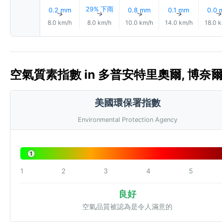
29% 下雨
0.2 mm
0.8 mm
0.1 mm
0.0
↑
↑
↑
↑
8.0 km/h
8.0 km/h
10.0 km/h
14.0 km/h
18.0 
空氣質素指數 in 多普安特里奧爾, 博奈爾、
美國環保署指數
Environmental Protection Agency
1
1
2
3
4
5
良好
空氣品質被認為是令人滿意的