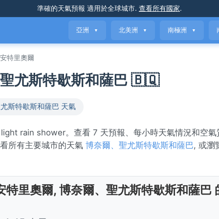
準確的天氣預報
適用於全球城市
.
查看所有國家
.
亞洲
北美洲
南極洲
▼
▼
▼
安特里奧爾
聖尤斯特歇斯和薩巴 🇧🇶
尤斯特歇斯和薩巴 天氣
ght rain shower。查看 7 天預報、每小時天氣情況和空
查看所有主要城市的天氣
博奈爾、聖尤斯特歇斯和薩巴
, 或
安特里奧爾, 博奈爾、聖尤斯特歇斯和薩巴 