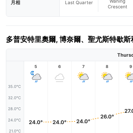
Waning
月相
Last Quarter
Crescent
多普安特里奧爾, 博奈爾、聖尤斯特歇斯和
Thursd
5
6
7
8
9
35.0°C
32.0°C
28.0°C
27.
26.0°
24.0°C
24.0°
24.0°
24.0°
21.0°C