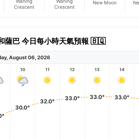
Waning
Waning
New Moon
N
Crescent
Crescent
薩巴 今日每小時天氣預報 🇧🇶
ay, August 06, 2026
10
11
12
13
14
33.0°
33.0°
33.0°
32.0°
30.0°
0°