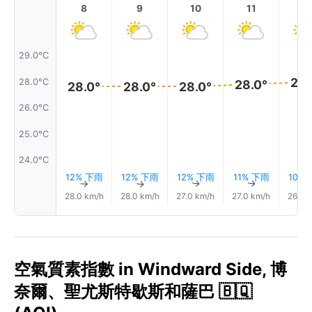
8
9
10
11
1
29.0°C
28.
28.0°C
28.0°
28.0°
28.0°
28.0°
26.0°C
25.0°C
24.0°C
12% 下雨
12% 下雨
12% 下雨
11% 下雨
10%
↑
↑
↑
↑
28.0 km/h
28.0 km/h
27.0 km/h
27.0 km/h
26.0 
空氣質素指數 in Windward Side, 博
奈爾、聖尤斯特歇斯和薩巴 🇧🇶