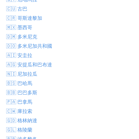
🇨🇺 古巴
🇨🇷 哥斯達黎加
🇲🇽 墨西哥
🇩🇲 多米尼克
🇩🇴 多米尼加共和國
🇦🇮 安圭拉
🇦🇬 安提瓜和巴布達
🇳🇮 尼加拉瓜
🇧🇸 巴哈馬
🇧🇧 巴巴多斯
🇵🇦 巴拿馬
🇨🇼 庫拉索
🇬🇩 格林納達
🇬🇱 格陵蘭
🇵🇷 波多黎各