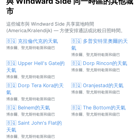
與 Windward Side 同一時區的其他城
市
這些城市與 Windward Side 共享當地時間
(America/Kralendijk) — 方便安排通話或比較日照時間。
🇧🇶 克拉倫代克的天氣
🇧🇶 多普安特里奧爾的天
氣
博奈爾、聖尤斯特歇斯和薩巴
博奈爾、聖尤斯特歇斯和薩巴
🇧🇶 Upper Hell's Gate的
🇧🇶 Dorp Rincon的天氣
天氣
博奈爾、聖尤斯特歇斯和薩巴
博奈爾、聖尤斯特歇斯和薩巴
🇧🇶 Dorp Tera Kora的天
🇧🇶 Oranjestad的天氣
氣
博奈爾、聖尤斯特歇斯和薩巴
博奈爾、聖尤斯特歇斯和薩巴
🇧🇶 Belnem的天氣
🇧🇶 The Bottom的天氣
博奈爾、聖尤斯特歇斯和薩巴
博奈爾、聖尤斯特歇斯和薩巴
🇧🇶 Saint John's Flat的
天氣
博奈爾、聖尤斯特歇斯和薩巴