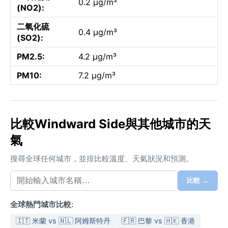
0.2 µg/m³
(NO2):
二氧化硫
0.4 µg/m³
(SO2):
PM2.5:
4.2 µg/m³
PM10:
7.2 µg/m³
比較Windward Side與其他城市的天
氣
搜尋全球任何城市，並排比較溫度、天氣狀況和預測。
比較 →
全球熱門城市比較:
🇮🇹 米蘭 vs 🇳🇱 阿姆斯特丹
🇫🇷 巴黎 vs 🇭🇰 香港