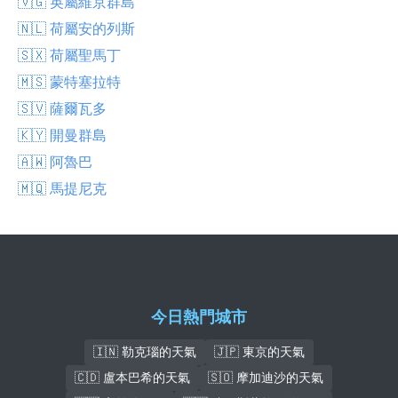
🇻🇬 英屬維京群島
🇳🇱 荷屬安的列斯
🇸🇽 荷屬聖馬丁
🇲🇸 蒙特塞拉特
🇸🇻 薩爾瓦多
🇰🇾 開曼群島
🇦🇼 阿魯巴
🇲🇶 馬提尼克
今日熱門城市
🇮🇳 勒克瑙的天氣
🇯🇵 東京的天氣
🇨🇩 盧本巴希的天氣
🇸🇴 摩加迪沙的天氣