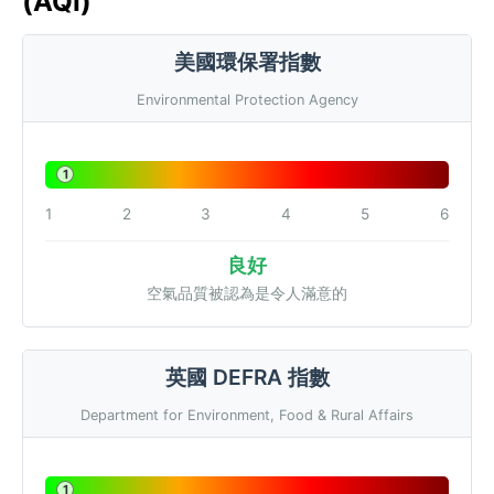
(AQI)
美國環保署指數
Environmental Protection Agency
1
1
2
3
4
5
6
良好
空氣品質被認為是令人滿意的
英國 DEFRA 指數
Department for Environment, Food & Rural Affairs
1