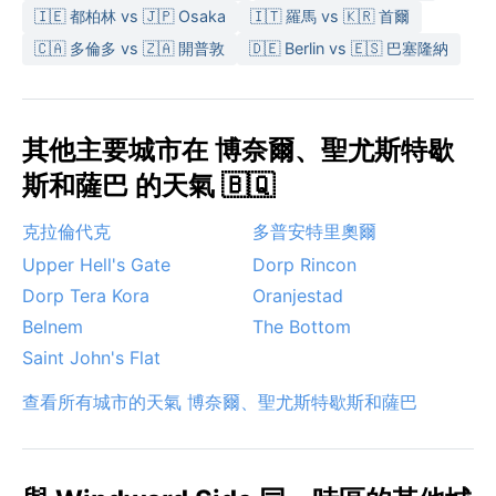
🇮🇪 都柏林 vs 🇯🇵 Osaka
🇮🇹 羅馬 vs 🇰🇷 首爾
🇨🇦 多倫多 vs 🇿🇦 開普敦
🇩🇪 Berlin vs 🇪🇸 巴塞隆納
其他主要城市在 博奈爾、聖尤斯特歇
斯和薩巴 的天氣 🇧🇶
克拉倫代克
多普安特里奧爾
Upper Hell's Gate
Dorp Rincon
Dorp Tera Kora
Oranjestad
Belnem
The Bottom
Saint John's Flat
查看所有城市的天氣 博奈爾、聖尤斯特歇斯和薩巴