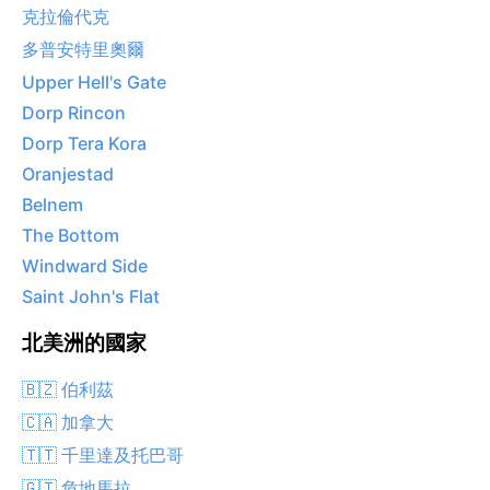
克拉倫代克
多普安特里奧爾
Upper Hell's Gate
Dorp Rincon
Dorp Tera Kora
Oranjestad
Belnem
The Bottom
Windward Side
Saint John's Flat
北美洲的國家
🇧🇿 伯利茲
🇨🇦 加拿大
🇹🇹 千里達及托巴哥
🇬🇹 危地馬拉