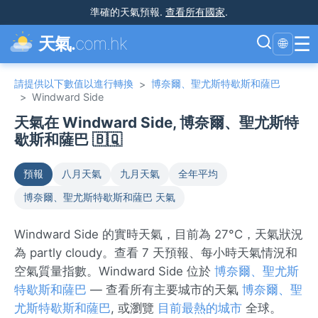
準確的天氣預報
.
查看所有國家
.
☰
天氣.
com.hk
🌐
請提供以下數值以進行轉換
博奈爾、聖尤斯特歇斯和薩巴
>
>
Windward Side
天氣在 Windward Side, 博奈爾、聖尤斯特
歇斯和薩巴 🇧🇶
預報
八月天氣
九月天氣
全年平均
博奈爾、聖尤斯特歇斯和薩巴 天氣
Windward Side 的實時天氣，目前為 27°C，天氣狀況
為 partly cloudy。查看 7 天預報、每小時天氣情況和
空氣質量指數。Windward Side 位於
博奈爾、聖尤斯
特歇斯和薩巴
— 查看所有主要城市的天氣
博奈爾、聖
尤斯特歇斯和薩巴
, 或瀏覽
目前最熱的城市
全球。