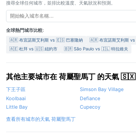
搜尋全球任何城市，並排比較溫度、天氣狀況和預測。
全球熱門城市比較:
🇦🇷 布宜諾斯艾利斯 vs 🇪🇸 巴塞隆納
🇦🇷 布宜諾斯艾利斯 vs 
🇦🇪 杜拜 vs 🇺🇸 紐約市
🇧🇷 São Paulo vs 🇮🇱 特拉維夫
其他主要城市在 荷屬聖馬丁 的天氣 🇸🇽
下王子區
Simson Bay Village
Koolbaai
Defiance
Little Bay
Cupecoy
查看所有城市的天氣 荷屬聖馬丁