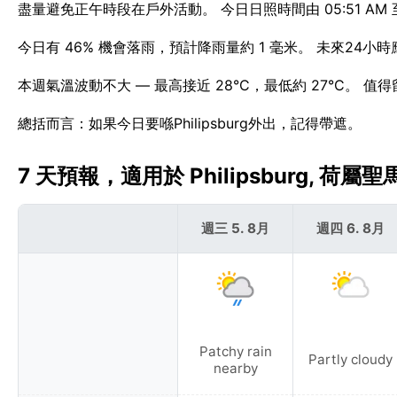
盡量避免正午時段在戶外活動。 今日日照時間由 05:51 AM 至 0
今日有 46% 機會落雨，預計降雨量約 1 毫米。 未來24小時
本週氣溫波動不大 — 最高接近 28°C，最低約 27°C。 值得留
總括而言：如果今日要喺Philipsburg外出，記得帶遮。
7 天預報，適用於 Philipsburg, 荷屬聖馬
週三 5. 8月
週四 6. 8月
Patchy rain
Partly cloudy
nearby