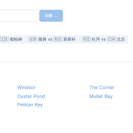
比較 →
🇮🇪 都柏林
🇬🇷 雅典 vs 🇷🇺 莫斯科
🇦🇪 杜拜 vs 🇨🇳 北京
Windsor
The Corner
Oyster Pond
Mullet Bay
Pelikan Key