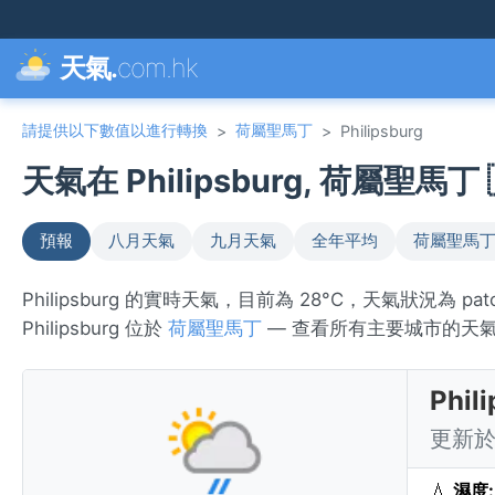
天氣.
com.hk
請提供以下數值以進行轉換
荷屬聖馬丁
>
>
Philipsburg
天氣在 Philipsburg, 荷屬聖馬丁 
預報
八月天氣
九月天氣
全年平均
荷屬聖馬丁
Philipsburg 的實時天氣，目前為 28°C，天氣狀況為 p
Philipsburg 位於
荷屬聖馬丁
— 查看所有主要城市的天
Phi
更新於 
💧
濕度: