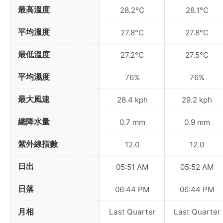
最高溫度
28.2°C
28.1°C
平均溫度
27.8°C
27.8°C
最低溫度
27.2°C
27.5°C
平均濕度
76%
76%
最大風速
28.4 kph
29.2 kph
總降水量
0.7 mm
0.9 mm
紫外線指數
12.0
12.0
日出
05:51 AM
05:52 AM
日落
06:44 PM
06:44 PM
月相
Last Quarter
Last Quarter