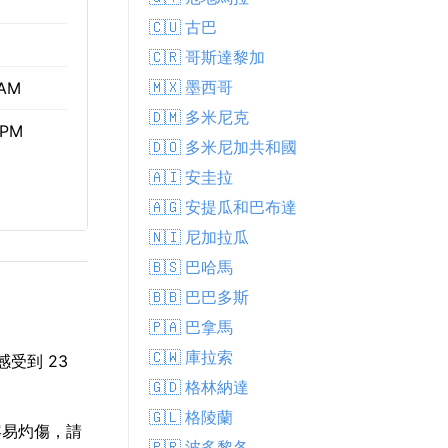
🇨🇺 古巴
🇨🇷 哥斯達黎加
🇲🇽 墨西哥
 AM
🇩🇲 多米尼克
 PM
🇩🇴 多米尼加共和國
🇦🇮 安圭拉
🇦🇬 安提瓜和巴布達
🇳🇮 尼加拉瓜
🇧🇸 巴哈馬
🇧🇧 巴巴多斯
🇵🇦 巴拿馬
🇨🇼 庫拉索
感受到 23
🇬🇩 格林納達
🇬🇱 格陵蘭
容易灼傷，請
🇵🇷 波多黎各