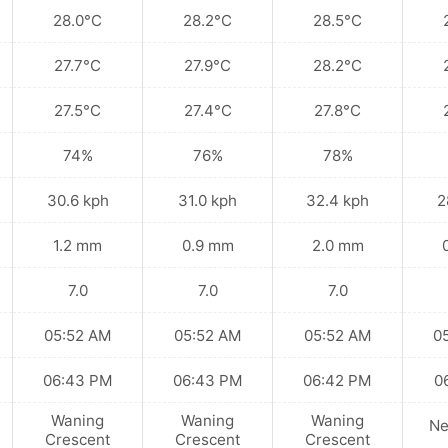
28.0°C
28.2°C
28.5°C
27.7°C
27.9°C
28.2°C
27.5°C
27.4°C
27.8°C
74%
76%
78%
30.6 kph
31.0 kph
32.4 kph
2
1.2 mm
0.9 mm
2.0 mm
7.0
7.0
7.0
05:52 AM
05:52 AM
05:52 AM
0
06:43 PM
06:43 PM
06:42 PM
0
Waning
Waning
Waning
N
Crescent
Crescent
Crescent