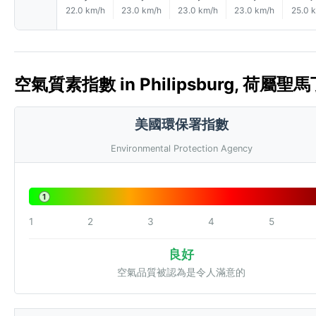
22.0 km/h
23.0 km/h
23.0 km/h
23.0 km/h
25.0 
空氣質素指數 in Philipsburg, 荷屬聖馬丁 
美國環保署指數
Environmental Protection Agency
1
1
2
3
4
5
良好
空氣品質被認為是令人滿意的