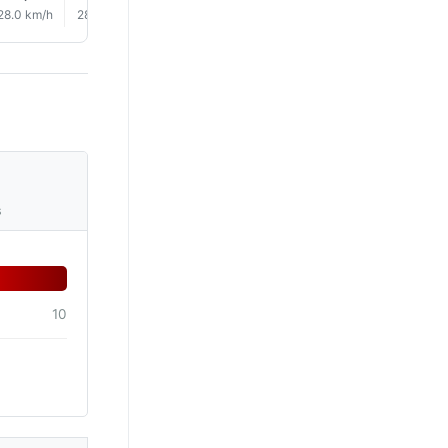
28.0 km/h
28.0 km/h
29.0 km/h
28.0 km/h
27.0 km/h
27.0 km/
s
10