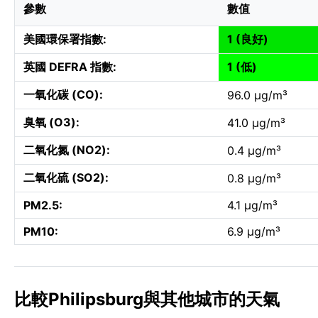
參數
數值
美國環保署指數:
1 (良好)
英國 DEFRA 指數:
1 (低)
一氧化碳 (CO):
96.0 µg/m³
臭氧 (O3):
41.0 µg/m³
二氧化氮 (NO2):
0.4 µg/m³
二氧化硫 (SO2):
0.8 µg/m³
PM2.5:
4.1 µg/m³
PM10:
6.9 µg/m³
比較Philipsburg與其他城市的天氣