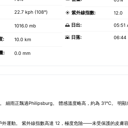
22.7 kph (108°)
☀️
紫外線指數:
12.0
🌅
日出:
05:51
1016.0 mb
🌇
日落:
06:44
度:
10.0 km
量:
0.0 mm
 細雨正飄過Philipsburg。 體感溫度略高，約為 31°C。 明顯
—適合戶外運動。 紫外線指數高達 12，極度危險——未受保護的皮膚