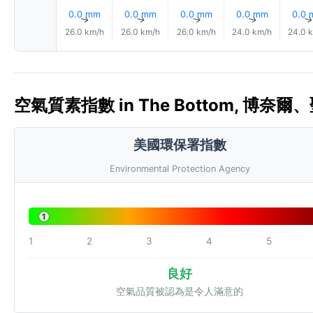
0.0 mm
0.0 mm
0.0 mm
0.0 mm
0.0
↑
↑
↑
↑
26.0 km/h
26.0 km/h
26.0 km/h
24.0 km/h
24.0 
空氣質素指數 in The Bottom, 博奈爾
美國環保署指數
Environmental Protection Agency
1
1
2
3
4
5
良好
空氣品質被認為是令人滿意的