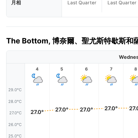
月相
Last Quarter
Last Quarter
The Bottom, 博奈爾、聖尤斯特歇斯和
Wednes
4
5
6
7
8
29.0°C
28.0°C
27.0°
27.
27.0°
27.0°
27.0°
27.0°C
26.0°C
25.0°C