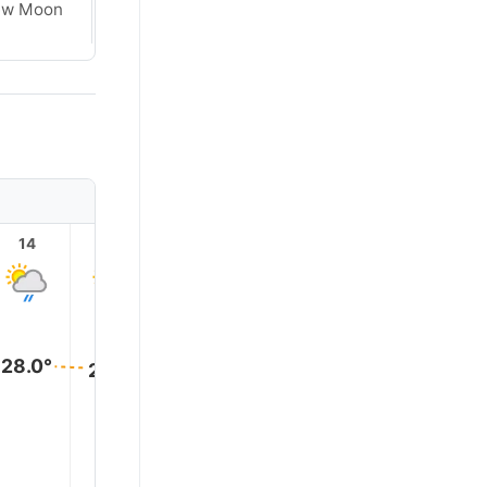
ew Moon
New Moon
14
15
16
17
18
19
28.0°
28.0°
28.0°
28.0°
28.0°
28.0°