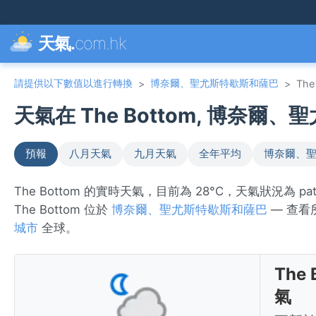
天氣.
com.hk
請提供以下數值以進行轉換
博奈爾、聖尤斯特歇斯和薩巴
>
>
The
天氣在 The Bottom, 博奈爾、
預報
八月天氣
九月天氣
全年平均
博奈爾、聖
The Bottom 的實時天氣，目前為 28°C，天氣狀況為 pa
The Bottom 位於
博奈爾、聖尤斯特歇斯和薩巴
— 查看
城市
全球。
The
氣