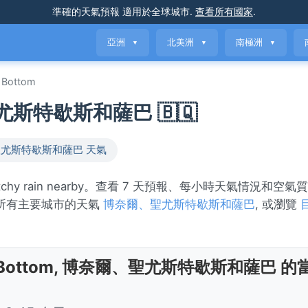
準確的天氣預報
適用於全球城市
.
查看所有國家
.
亞洲
北美洲
南極洲
▼
▼
▼
 Bottom
聖尤斯特歇斯和薩巴 🇧🇶
尤斯特歇斯和薩巴 天氣
tchy rain nearby。查看 7 天預報、每小時天氣情況和空
所有主要城市的天氣
博奈爾、聖尤斯特歇斯和薩巴
, 或瀏覽
 Bottom, 博奈爾、聖尤斯特歇斯和薩巴 的