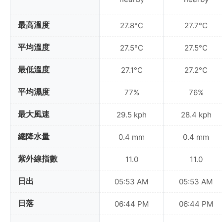
最高溫度
27.8°C
27.7°C
平均溫度
27.5°C
27.5°C
最低溫度
27.1°C
27.2°C
平均濕度
77%
76%
最大風速
29.5 kph
28.4 kph
總降水量
0.4 mm
0.4 mm
紫外線指數
11.0
11.0
日出
05:53 AM
05:53 AM
日落
06:44 PM
06:44 PM