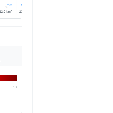
12% 下雨
10% 下
0.0 mm
0.1 mm
0.0 mm
0.0 mm
↑
↑
↑
↑
↑
↑
22.0 km/h
23.0 km/h
23.0 km/h
24.0 km/h
26.0 km/h
26.0 km/
s
10