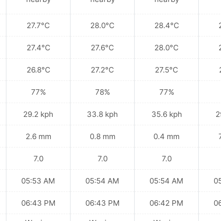
27.7°C
28.0°C
28.4°C
27.4°C
27.6°C
28.0°C
26.8°C
27.2°C
27.5°C
77%
78%
77%
29.2 kph
33.8 kph
35.6 kph
2
2.6 mm
0.8 mm
0.4 mm
7.0
7.0
7.0
05:53 AM
05:54 AM
05:54 AM
0
06:43 PM
06:43 PM
06:42 PM
0