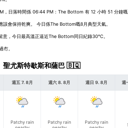
落時間係 06:44 PM：The Bottom 有 12 小時 51 分鐘
應該會保持乾爽。 今日係The Bottom嘅8月典型天氣。
留意，今日最高溫正逼近The Bottom同日紀錄30°C。
好過冇。
爾、聖尤斯特歇斯和薩巴 🇧🇶
週五 7. 8月
週六 8. 8月
週日 9. 8月
週一
Patchy rain
Patchy rain
Patchy rain
nearby
nearby
nearby