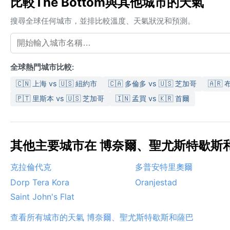
比較The Bottom與其他城市的天氣
搜尋全球任何城市，並排比較溫度、天氣狀況和預測。
全球熱門城市比較:
🇨🇳 上海 vs 🇺🇸 紐約市
🇨🇦 多倫多 vs 🇺🇸 芝加哥
🇦🇷
🇵🇹 里斯本 vs 🇺🇸 芝加哥
🇮🇳 孟買 vs 🇰🇷 首爾
其他主要城市在 博奈爾、聖尤斯特歇斯和薩
克拉倫代克
多普安特里奧爾
Dorp Tera Kora
Oranjestad
Saint John's Flat
查看所有城市的天氣 博奈爾、聖尤斯特歇斯和薩巴