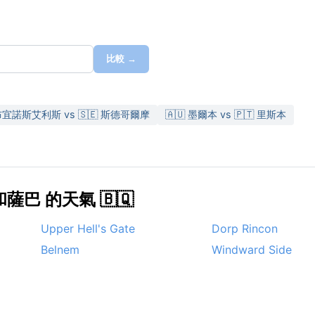
比較 →
 布宜諾斯艾利斯 vs 🇸🇪 斯德哥爾摩
🇦🇺 墨爾本 vs 🇵🇹 里斯本
巴 的天氣 🇧🇶
Upper Hell's Gate
Dorp Rincon
Belnem
Windward Side