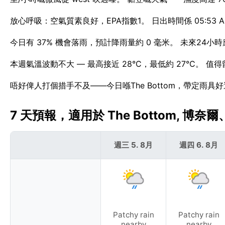
放心呼吸：空氣質素良好，EPA指數1。 日出時間係 05:53 AM，日
今日有 37% 機會落雨，預計降雨量約 0 毫米。 未來24小時
本週氣溫波動不大 — 最高接近 28°C，最低約 27°C。 值得
唔好俾人打個措手不及——今日喺The Bottom，帶定雨具
7 天預報，適用於 The Bottom, 博奈
週三 5. 8月
週四 6. 8月
Patchy rain
Patchy rain
nearby
nearby