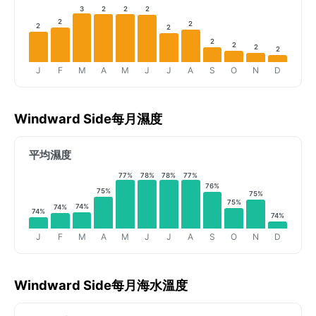
3
2
2
2
2
2
2
2
2
2
2
2
J
F
M
A
M
J
J
A
S
O
N
D
Windward Side每月濕度
平均濕度
77%
78%
78%
77%
76%
75%
75%
75%
74%
74%
74%
74%
J
F
M
A
M
J
J
A
S
O
N
D
Windward Side每月海水溫度