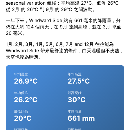
seasonal variation 氣候：平均高溫 27°C、低溫 26°C，
從 2月 的 26°C 到 9月 的 29°C 之間波動。
一年下來，Windward Side 約有 661 毫米的降雨量，分
佈在大約 124 個雨天，在 9月 達到高峰，並在 3月 降至
20 毫米。
1月, 2月, 3月, 4月, 5月, 6月, 7月 and 12月 往往能為
Windward Side 帶來最舒適的條件，白天溫暖但不炎熱，
天空也較為晴朗。
年均溫度
年均高溫
26.9°C
27.5°C
年均低溫
最高紀錄
26.2°C
30°C
最低紀錄
年降雨量
20°C
661 mm
降雨日數
日照時數