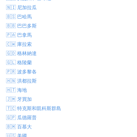
🇳🇮 尼加拉瓜
🇧🇸 巴哈馬
🇧🇧 巴巴多斯
🇵🇦 巴拿馬
🇨🇼 庫拉索
🇬🇩 格林納達
🇬🇱 格陵蘭
🇵🇷 波多黎各
🇭🇳 洪都拉斯
🇭🇹 海地
🇯🇲 牙買加
🇹🇨 特克斯和凱科斯群島
🇬🇵 瓜德羅普
🇧🇲 百慕大
🇺🇸 美國