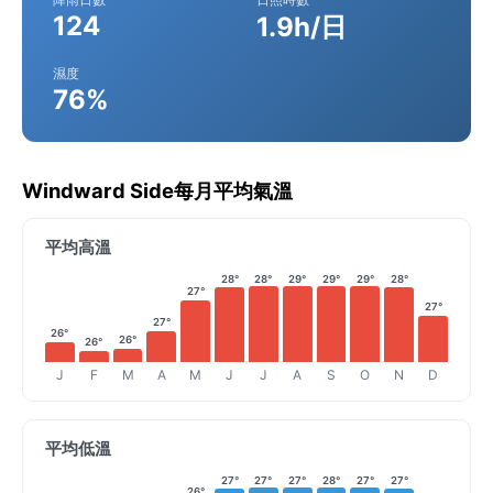
124
1.9h/日
濕度
76%
Windward Side每月平均氣溫
平均高溫
28°
28°
29°
29°
29°
28°
27°
27°
27°
26°
26°
26°
J
F
M
A
M
J
J
A
S
O
N
D
平均低溫
27°
27°
27°
28°
27°
27°
26°