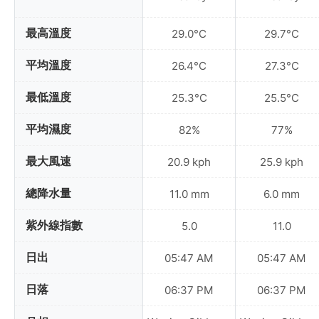
最高溫度
29.0°C
29.7°C
平均溫度
26.4°C
27.3°C
最低溫度
25.3°C
25.5°C
平均濕度
82%
77%
最大風速
20.9 kph
25.9 kph
總降水量
11.0 mm
6.0 mm
紫外線指數
5.0
11.0
日出
05:47 AM
05:47 AM
日落
06:37 PM
06:37 PM