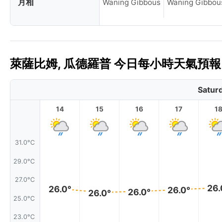
月相
Waning Gibbous
Waning Gibbou
萊薩比姆, 瓜德羅普 今日每小時天氣預報 
Satur
14
15
16
17
1
31.0°C
29.0°C
27.0°C
26.
26.0°
26.0°
26.0°
26.0°
25.0°C
23.0°C