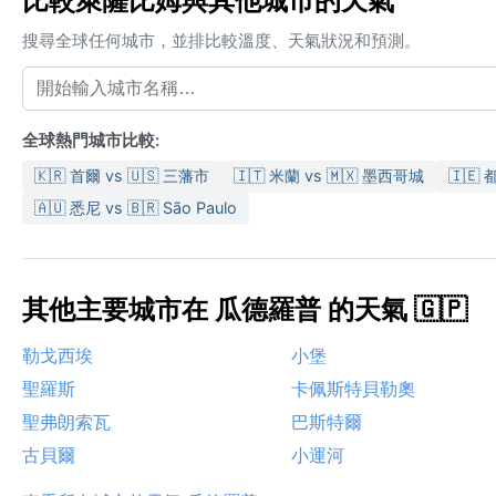
比較萊薩比姆與其他城市的天氣
搜尋全球任何城市，並排比較溫度、天氣狀況和預測。
全球熱門城市比較:
🇰🇷 首爾 vs 🇺🇸 三藩市
🇮🇹 米蘭 vs 🇲🇽 墨西哥城
🇮🇪 
🇦🇺 悉尼 vs 🇧🇷 São Paulo
其他主要城市在 瓜德羅普 的天氣 🇬🇵
勒戈西埃
小堡
聖羅斯
卡佩斯特貝勒奧
聖弗朗索瓦
巴斯特爾
古貝爾
小運河