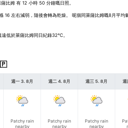
萊薩比姆 有 12 小時 50 分鐘嘅日照。
應該喺 16 左右減弱，隨後會轉為乾燥。 呢個同萊薩比姆嘅8月平
高溫遠低於萊薩比姆同日紀錄32°C。
🇵
週一 3. 8月
週二 4. 8月
週三 5. 8月
週
Patchy rain
Patchy rain
Patchy rain
Pa
nearby
nearby
nearby