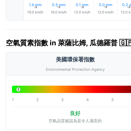
1.4 mm
0.5 mm
0.1 mm
0.0 mm
0.2
↑
↑
↑
↑
19.0 km/h
16.0 km/h
13.0 km/h
12.0 km/h
12.0 
空氣質素指數 in 萊薩比姆, 瓜德羅普 🇬🇵 
美國環保署指數
Environmental Protection Agency
1
1
2
3
4
5
良好
空氣品質被認為是令人滿意的