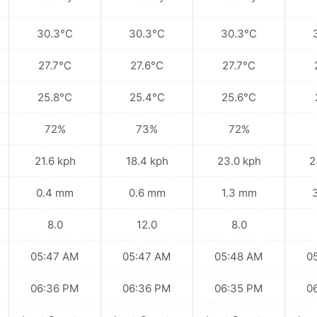
30.3°C
30.3°C
30.3°C
27.7°C
27.6°C
27.7°C
25.8°C
25.4°C
25.6°C
72%
73%
72%
21.6 kph
18.4 kph
23.0 kph
2
0.4 mm
0.6 mm
1.3 mm
8.0
12.0
8.0
05:47 AM
05:47 AM
05:48 AM
0
06:36 PM
06:36 PM
06:35 PM
0