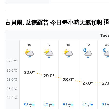
古貝爾, 瓜德羅普 今日每小時天氣預報 🇬
Tues
16
17
18
19
2
32.0°C
30.0°C
30.0°
29.0°
28.0°
28.0°C
27.0°
27.
26.0°C
24.0°C
0.1 mm
0.2 mm
0.1 mm
0.1 mm
0.1 
↑
↑
↑
↑