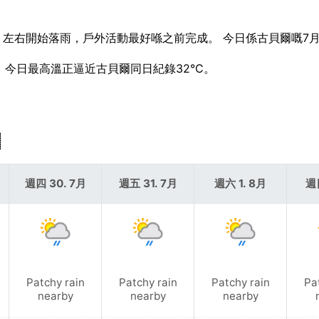
ater 左右開始落雨，戶外活動最好喺之前完成。 今日係古貝爾嘅7
意，今日最高溫正逼近古貝爾同日紀錄32°C。
週四 30. 7月
週五 31. 7月
週六 1. 8月
週
Patchy rain
Patchy rain
Patchy rain
Pa
nearby
nearby
nearby