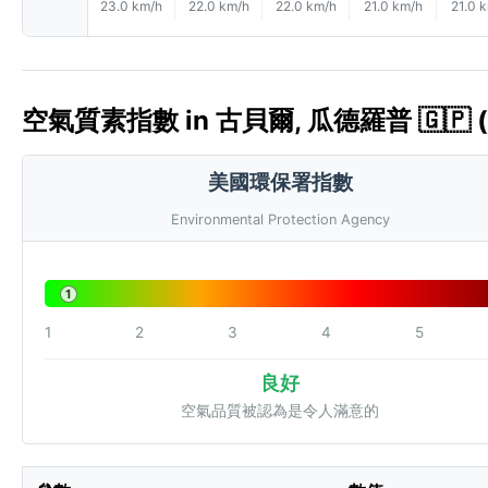
23.0 km/h
22.0 km/h
22.0 km/h
21.0 km/h
21.0 
空氣質素指數 in 古貝爾, 瓜德羅普 🇬🇵 (
美國環保署指數
Environmental Protection Agency
1
1
2
3
4
5
良好
空氣品質被認為是令人滿意的