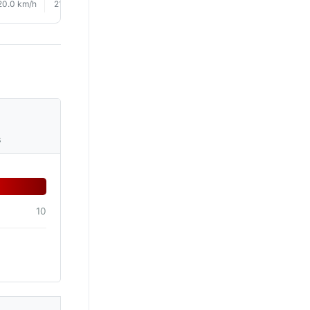
20.0 km/h
21.0 km/h
21.0 km/h
22.0 km/h
22.0 km/h
23.0 km/
s
10