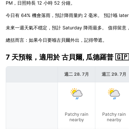
PM，日照時長 12 小時 52 分鐘。
今日有 64% 機會落雨，預計降雨量約 2 毫米。 預計喺 l
未來一週天氣不穩定，預計 Saturday 降雨最多。 值得留
總括而言：如果今日要喺古貝爾外出，記得帶遮。
7 天預報，適用於 古貝爾, 瓜德羅普 🇬🇵
週二 28. 7月
週三 29. 7月
Patchy rain
Patchy rain
nearby
nearby