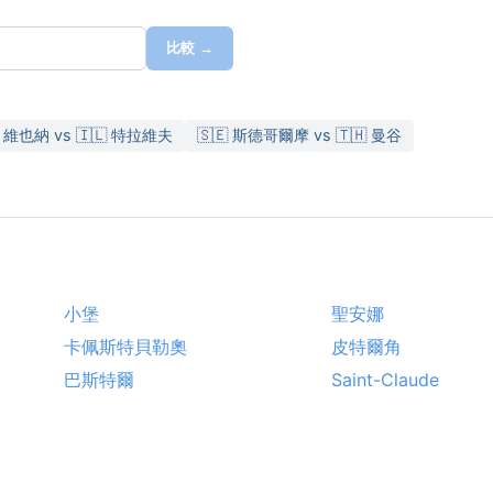
比較 →
 維也納 vs 🇮🇱 特拉維夫
🇸🇪 斯德哥爾摩 vs 🇹🇭 曼谷
小堡
聖安娜
卡佩斯特貝勒奧
皮特爾角
巴斯特爾
Saint-Claude