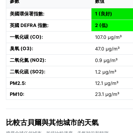
參數
數值
美國環保署指數:
1 (良好)
英國 DEFRA 指數:
2 (低)
一氧化碳 (CO):
107.0 µg/m³
臭氧 (O3):
47.0 µg/m³
二氧化氮 (NO2):
0.9 µg/m³
二氧化硫 (SO2):
1.2 µg/m³
PM2.5:
12.1 µg/m³
PM10:
23.1 µg/m³
比較古貝爾與其他城市的天氣