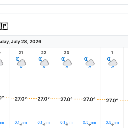
🇵
day, July 28, 2026
0
21
22
23
1
0°
27.0°
27.0°
27.0°
27.0°
27.0°
mm
0.1 mm
0.1 mm
0.1 mm
0.5 mm
0.5 mm
↑
↑
↑
↑
↑
↑