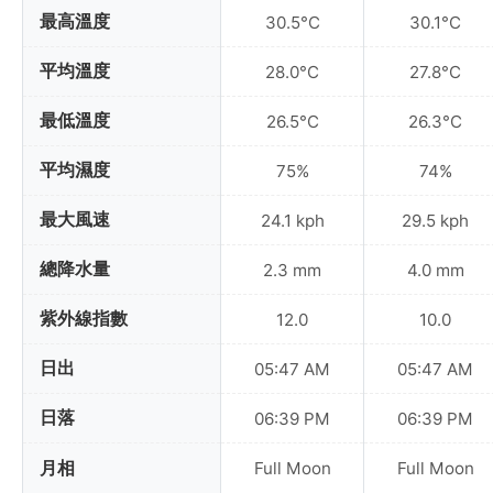
最高溫度
30.5°C
30.1°C
平均溫度
28.0°C
27.8°C
最低溫度
26.5°C
26.3°C
平均濕度
75%
74%
最大風速
24.1 kph
29.5 kph
總降水量
2.3 mm
4.0 mm
紫外線指數
12.0
10.0
日出
05:47 AM
05:47 AM
日落
06:39 PM
06:39 PM
月相
Full Moon
Full Moon