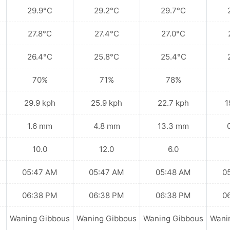
29.9°C
29.2°C
29.7°C
27.8°C
27.4°C
27.0°C
26.4°C
25.8°C
25.4°C
70%
71%
78%
29.9 kph
25.9 kph
22.7 kph
1
1.6 mm
4.8 mm
13.3 mm
10.0
12.0
6.0
05:47 AM
05:47 AM
05:48 AM
0
06:38 PM
06:38 PM
06:38 PM
0
Waning Gibbous
Waning Gibbous
Waning Gibbous
Wani