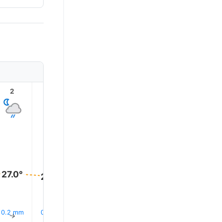
2
3
4
5
6
7
27.0°
27.0°
26.0°
26.0°
26.0°
26.0°
0.2 mm
0.2 mm
0.9 mm
0.3 mm
0.6 mm
0.2 mm
↑
↑
↑
↑
↑
↑