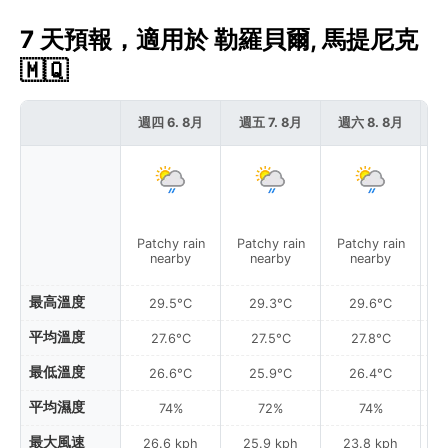
7 天預報，適用於 勒羅貝爾, 馬提尼克
🇲🇶
週四 6. 8月
週五 7. 8月
週六 8. 8月
週
Patchy rain
Patchy rain
Patchy rain
P
nearby
nearby
nearby
最高溫度
29.5°C
29.3°C
29.6°C
平均溫度
27.6°C
27.5°C
27.8°C
最低溫度
26.6°C
25.9°C
26.4°C
平均濕度
74%
72%
74%
最大風速
26.6 kph
25.9 kph
23.8 kph