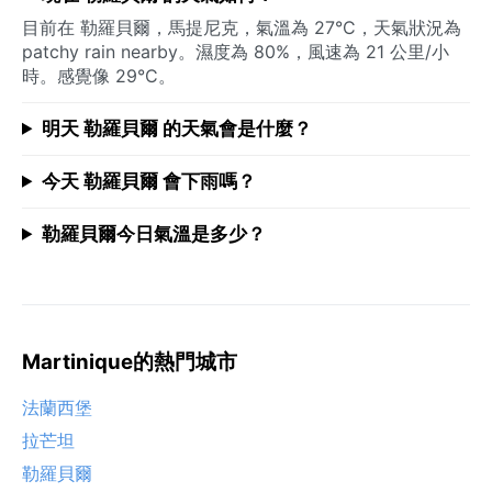
目前在 勒羅貝爾，馬提尼克，氣溫為 27°C，天氣狀況為
patchy rain nearby。濕度為 80%，風速為 21 公里/小
時。感覺像 29°C。
明天 勒羅貝爾 的天氣會是什麼？
今天 勒羅貝爾 會下雨嗎？
勒羅貝爾今日氣溫是多少？
Martinique的熱門城市
法蘭西堡
拉芒坦
勒羅貝爾