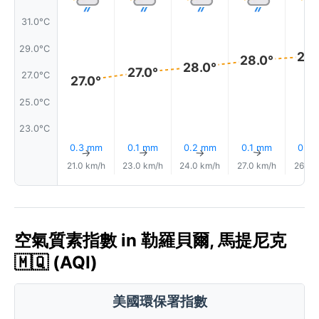
31.0°C
29.0°C
28.
28.0°
28.0°
27.0°
27.0°C
27.0°
25.0°C
23.0°C
0.3 mm
0.1 mm
0.2 mm
0.1 mm
0.0
↑
↑
↑
↑
21.0 km/h
23.0 km/h
24.0 km/h
27.0 km/h
26.0 
空氣質素指數 in 勒羅貝爾, 馬提尼克
🇲🇶 (AQI)
美國環保署指數