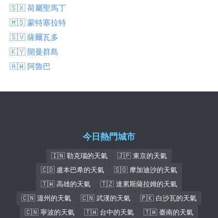
🇸🇽 荷屬聖馬丁
🇲🇸 蒙特塞拉特
🇸🇻 薩爾瓦多
🇰🇾 開曼群島
🇦🇼 阿魯巴
今日熱門城市
🇮🇳 勒克瑙的天氣
🇯🇵 東京的天氣
🇨🇩 盧本巴希的天氣
🇸🇴 摩加迪沙的天氣
🇹🇼 高雄的天氣
🇹🇿 達累斯薩拉姆的天氣
🇨🇳 溫州的天氣
🇨🇳 武漢的天氣
🇵🇰 白沙瓦的天氣
🇨🇳 寧波的天氣
🇹🇼 台中的天氣
🇹🇼 臺南的天氣