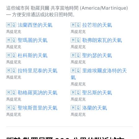
這些城市與 勒羅貝爾 共享當地時間 (America/Martinique)
— 方便安排通話或比較日照時間。
🇲🇶 法蘭西堡的天氣
🇲🇶 拉芒坦的天氣
馬提尼克
馬提尼克
🇲🇶 聖瑪麗的天氣
🇲🇶 勒弗朗索瓦的天氣
馬提尼克
馬提尼克
🇲🇶 杜科斯的天氣
🇲🇶 聖約瑟的天氣
馬提尼克
馬提尼克
🇲🇶 拉特里尼泰的天氣
🇲🇶 里維埃爾皮洛特的天
氣
馬提尼克
馬提尼克
🇲🇶 勒格羅莫訥的天氣
🇲🇶 聖呂斯的天氣
馬提尼克
馬提尼克
🇲🇶 聖埃斯普里的天氣
🇲🇶 洛蘭的天氣
馬提尼克
馬提尼克