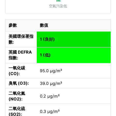
空氣污染低
參數
數值
美國環保署指
1 (良好)
數:
英國 DEFRA
1 (低)
指數:
一氧化碳
95.0 µg/m³
(CO):
臭氧 (O3):
39.0 µg/m³
二氧化氮
0.2 µg/m³
(NO2):
二氧化硫
0.3 µg/m³
(SO2):