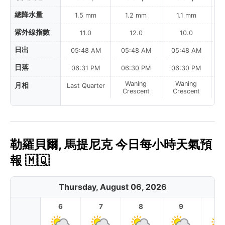
總降水量
1.5 mm
1.2 mm
1.1 mm
紫外線指數
11.0
12.0
10.0
日出
05:48 AM
05:48 AM
05:48 AM
0
日落
06:31 PM
06:30 PM
06:30 PM
Waning
Waning
月相
Last Quarter
Crescent
Crescent
勒羅貝爾, 馬提尼克 今日每小時天氣預
報 🇲🇶
Thursday, August 06, 2026
6
7
8
9
1