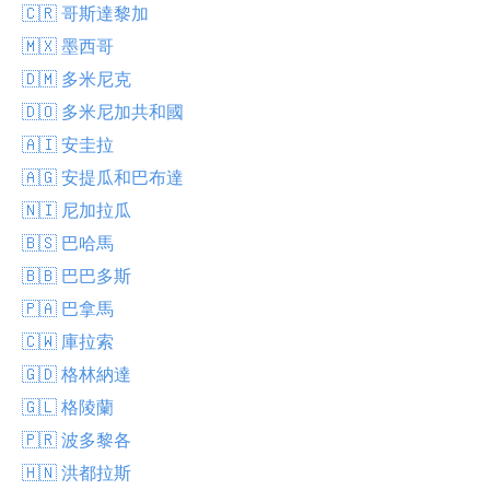
🇨🇷 哥斯達黎加
🇲🇽 墨西哥
🇩🇲 多米尼克
🇩🇴 多米尼加共和國
🇦🇮 安圭拉
🇦🇬 安提瓜和巴布達
🇳🇮 尼加拉瓜
🇧🇸 巴哈馬
🇧🇧 巴巴多斯
🇵🇦 巴拿馬
🇨🇼 庫拉索
🇬🇩 格林納達
🇬🇱 格陵蘭
🇵🇷 波多黎各
🇭🇳 洪都拉斯