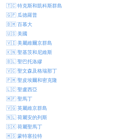
🇹🇨 特克斯和凱科斯群島
🇬🇵 瓜德羅普
🇧🇲 百慕大
🇺🇸 美國
🇻🇮 美屬維爾京群島
🇰🇳 聖基茨和尼維斯
🇧🇱 聖巴托洛繆
🇻🇨 聖文森及格瑞那丁
🇵🇲 聖皮埃爾和密克隆
🇱🇨 聖盧西亞
🇲🇫 聖馬丁
🇻🇬 英屬維京群島
🇳🇱 荷屬安的列斯
🇸🇽 荷屬聖馬丁
🇲🇸 蒙特塞拉特