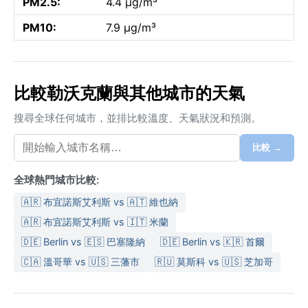
PM2.5:
4.4 µg/m³
PM10:
7.9 µg/m³
比較勒沃克蘭與其他城市的天氣
搜尋全球任何城市，並排比較溫度、天氣狀況和預測。
比較 →
全球熱門城市比較:
🇦🇷 布宜諾斯艾利斯 vs 🇦🇹 維也納
🇦🇷 布宜諾斯艾利斯 vs 🇮🇹 米蘭
🇩🇪 Berlin vs 🇪🇸 巴塞隆納
🇩🇪 Berlin vs 🇰🇷 首爾
🇨🇦 溫哥華 vs 🇺🇸 三藩市
🇷🇺 莫斯科 vs 🇺🇸 芝加哥