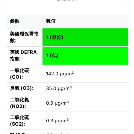
參數
數值
美國環保署指
1 (良好)
數:
英國 DEFRA
1 (低)
指數:
一氧化碳
142.0 µg/m³
(CO):
臭氧 (O3):
35.0 µg/m³
二氧化氮
0.5 µg/m³
(NO2):
二氧化硫
0.3 µg/m³
(SO2):