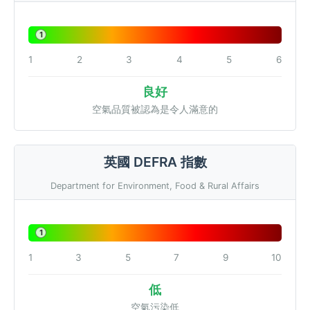
1
1
2
3
4
5
6
良好
空氣品質被認為是令人滿意的
英國 DEFRA 指數
Department for Environment, Food & Rural Affairs
1
1
3
5
7
9
10
低
空氣污染低