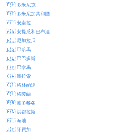
🇩🇲 多米尼克
🇩🇴 多米尼加共和國
🇦🇮 安圭拉
🇦🇬 安提瓜和巴布達
🇳🇮 尼加拉瓜
🇧🇸 巴哈馬
🇧🇧 巴巴多斯
🇵🇦 巴拿馬
🇨🇼 庫拉索
🇬🇩 格林納達
🇬🇱 格陵蘭
🇵🇷 波多黎各
🇭🇳 洪都拉斯
🇭🇹 海地
🇯🇲 牙買加