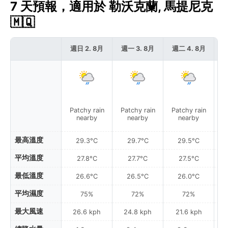
7 天預報，適用於 勒沃克蘭, 馬提尼克
🇲🇶
週日 2. 8月
週一 3. 8月
週二 4. 8月
週
Patchy rain
Patchy rain
Patchy rain
P
nearby
nearby
nearby
最高溫度
29.3°C
29.7°C
29.5°C
平均溫度
27.8°C
27.7°C
27.5°C
最低溫度
26.6°C
26.5°C
26.0°C
平均濕度
75%
72%
72%
最大風速
26.6 kph
24.8 kph
21.6 kph