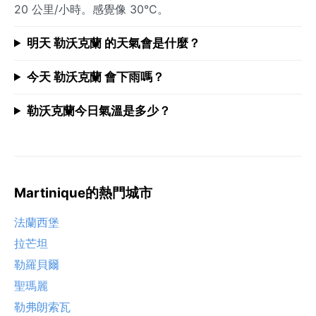
20 公里/小時。感覺像 30°C。
明天 勒沃克蘭 的天氣會是什麼？
今天 勒沃克蘭 會下雨嗎？
勒沃克蘭今日氣溫是多少？
Martinique的熱門城市
法蘭西堡
拉芒坦
勒羅貝爾
聖瑪麗
勒弗朗索瓦