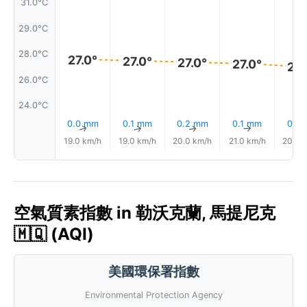
31.0°C
29.0°C
28.0°C
27.0°
27.0°
27.0°
27.0°
27.
26.0°C
24.0°C
0.0 mm
0.1 mm
0.2 mm
0.1 mm
0.1 
↑
↑
↑
↑
19.0 km/h
19.0 km/h
20.0 km/h
21.0 km/h
20.0 
空氣質素指數 in 勒沃克蘭, 馬提尼克
🇲🇶 (AQI)
美國環保署指數
Environmental Protection Agency