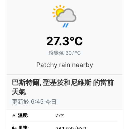
27.3°C
感覺像 30.1°C
Patchy rain nearby
巴斯特爾, 聖基茨和尼維斯 的當前
天氣
更新於 6:45 今日
💧
濕度:
77%
🌬️
風速:
28.1 kph (93°)