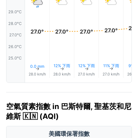
29.0°C
28.0°C
28.
27.0°
27.0°
27.0°
27.0°
27.0°C
26.0°C
25.0°C
12% 下雨
12% 下雨
11% 下雨
9% 
0.0 mm
↑
↑
↑
↑
28.0 km/h
28.0 km/h
27.0 km/h
27.0 km/h
26.0 
空氣質素指數 in 巴斯特爾, 聖基茨和尼
維斯 🇰🇳 (AQI)
美國環保署指數