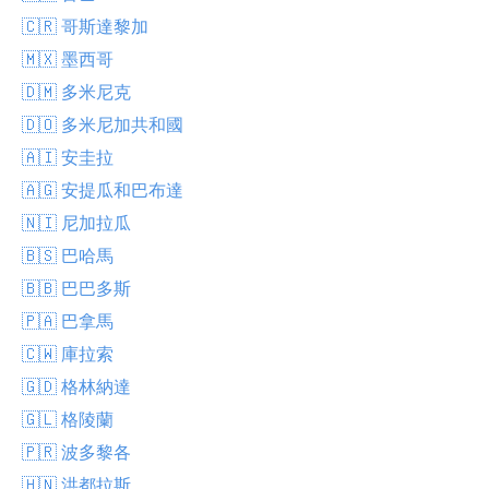
🇨🇷 哥斯達黎加
🇲🇽 墨西哥
🇩🇲 多米尼克
🇩🇴 多米尼加共和國
🇦🇮 安圭拉
🇦🇬 安提瓜和巴布達
🇳🇮 尼加拉瓜
🇧🇸 巴哈馬
🇧🇧 巴巴多斯
🇵🇦 巴拿馬
🇨🇼 庫拉索
🇬🇩 格林納達
🇬🇱 格陵蘭
🇵🇷 波多黎各
🇭🇳 洪都拉斯