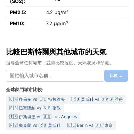
(SO2):
PM2.5:
4.2 µg/m³
PM10:
7.2 µg/m³
比較巴斯特爾與其他城市的天氣
搜尋全球任何城市，並排比較溫度、天氣狀況和預測。
比較 →
全球熱門城市比較:
🇨🇦 多倫多 vs 🇮🇱 特拉維夫
🇷🇺 莫斯科 vs 🇸🇦 利雅得
🇪🇸 巴塞隆納 vs 🇬🇧 倫敦
🇹🇷 伊斯坦堡 vs 🇺🇸 Los Angeles
🇳🇿 奧克蘭 vs 🇷🇺 莫斯科
🇩🇪 Berlin vs 🇯🇵 東京