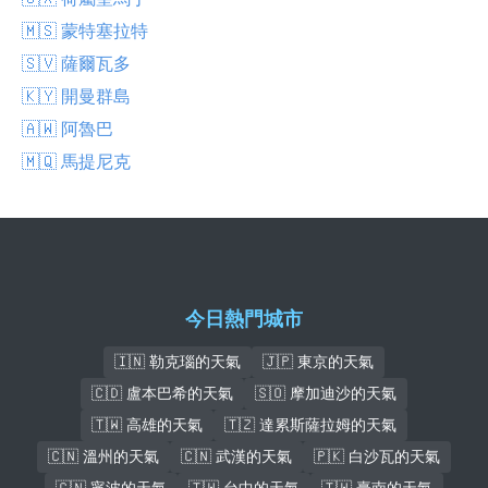
🇲🇸 蒙特塞拉特
🇸🇻 薩爾瓦多
🇰🇾 開曼群島
🇦🇼 阿魯巴
🇲🇶 馬提尼克
今日熱門城市
🇮🇳 勒克瑙的天氣
🇯🇵 東京的天氣
🇨🇩 盧本巴希的天氣
🇸🇴 摩加迪沙的天氣
🇹🇼 高雄的天氣
🇹🇿 達累斯薩拉姆的天氣
🇨🇳 溫州的天氣
🇨🇳 武漢的天氣
🇵🇰 白沙瓦的天氣
🇨🇳 寧波的天氣
🇹🇼 台中的天氣
🇹🇼 臺南的天氣