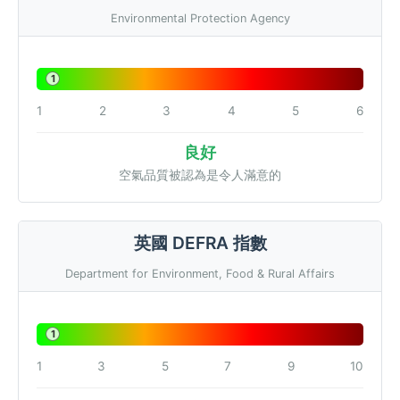
Environmental Protection Agency
1
1
2
3
4
5
6
良好
空氣品質被認為是令人滿意的
英國 DEFRA 指數
Department for Environment, Food & Rural Affairs
1
1
3
5
7
9
10