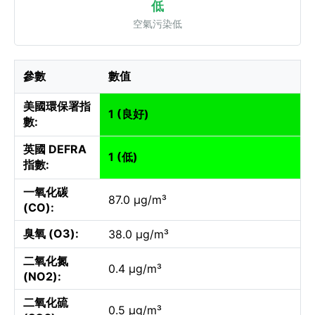
低
空氣污染低
參數
數值
美國環保署指
1 (良好)
數:
英國 DEFRA
1 (低)
指數:
一氧化碳
87.0 µg/m³
(CO):
臭氧 (O3):
38.0 µg/m³
二氧化氮
0.4 µg/m³
(NO2):
二氧化硫
0.5 µg/m³