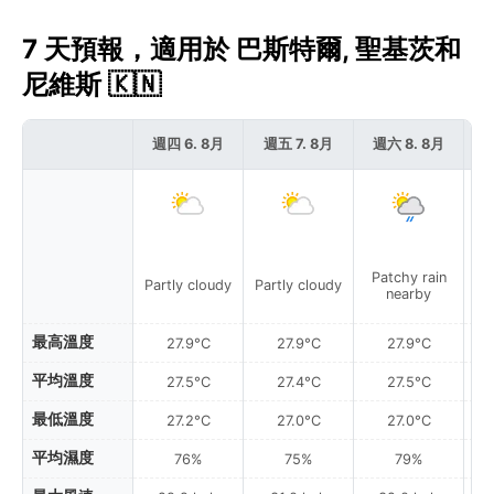
7 天預報，適用於 巴斯特爾, 聖基茨和
尼維斯 🇰🇳
週四 6. 8月
週五 7. 8月
週六 8. 8月
週
Patchy rain
P
Partly cloudy
Partly cloudy
nearby
最高溫度
27.9°C
27.9°C
27.9°C
平均溫度
27.5°C
27.4°C
27.5°C
最低溫度
27.2°C
27.0°C
27.0°C
平均濕度
76%
75%
79%