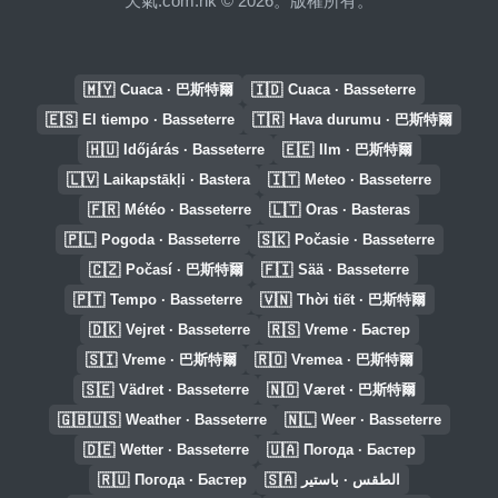
天氣.com.hk © 2026。版權所有。
🇲🇾
🇮🇩
Cuaca · 巴斯特爾
Cuaca · Basseterre
🇪🇸
🇹🇷
El tiempo · Basseterre
Hava durumu · 巴斯特爾
🇭🇺
🇪🇪
Időjárás · Basseterre
Ilm · 巴斯特爾
🇱🇻
🇮🇹
Laikapstākļi · Bastera
Meteo · Basseterre
🇫🇷
🇱🇹
Météo · Basseterre
Oras · Basteras
🇵🇱
🇸🇰
Pogoda · Basseterre
Počasie · Basseterre
🇨🇿
🇫🇮
Počasí · 巴斯特爾
Sää · Basseterre
🇵🇹
🇻🇳
Tempo · Basseterre
Thời tiết · 巴斯特爾
🇩🇰
🇷🇸
Vejret · Basseterre
Vreme · Бастер
🇸🇮
🇷🇴
Vreme · 巴斯特爾
Vremea · 巴斯特爾
🇸🇪
🇳🇴
Vädret · Basseterre
Været · 巴斯特爾
🇬🇧🇺🇸
🇳🇱
Weather · Basseterre
Weer · Basseterre
🇩🇪
🇺🇦
Wetter · Basseterre
Погода · Бастер
🇷🇺
🇸🇦
Погода · Бастер
الطقس · باستير