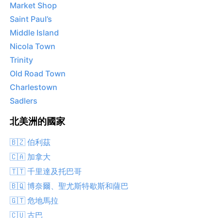
Market Shop
Saint Paul’s
Middle Island
Nicola Town
Trinity
Old Road Town
Charlestown
Sadlers
北美洲的國家
🇧🇿 伯利茲
🇨🇦 加拿大
🇹🇹 千里達及托巴哥
🇧🇶 博奈爾、聖尤斯特歇斯和薩巴
🇬🇹 危地馬拉
🇨🇺 古巴