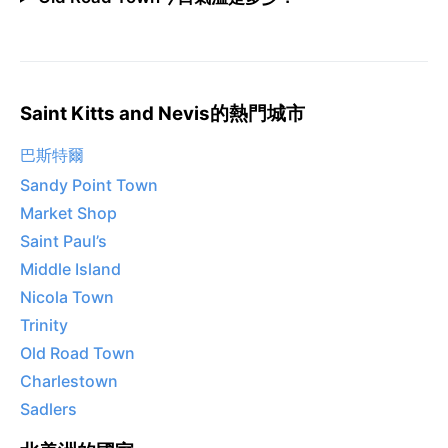
Saint Kitts and Nevis的熱門城市
巴斯特爾
Sandy Point Town
Market Shop
Saint Paul’s
Middle Island
Nicola Town
Trinity
Old Road Town
Charlestown
Sadlers