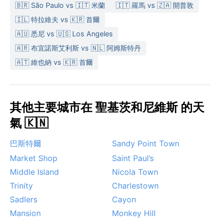
🇧🇷 São Paulo vs 🇮🇹 米蘭
🇮🇹 羅馬 vs 🇿🇦 開普敦
🇮🇱 特拉維夫 vs 🇰🇷 首爾
🇦🇺 悉尼 vs 🇺🇸 Los Angeles
🇦🇷 布宜諾斯艾利斯 vs 🇳🇱 阿姆斯特丹
🇦🇹 維也納 vs 🇰🇷 首爾
其他主要城市在 聖基茨和尼維斯 的天
氣 🇰🇳
巴斯特爾
Sandy Point Town
Market Shop
Saint Paul’s
Middle Island
Nicola Town
Trinity
Charlestown
Sadlers
Cayon
Mansion
Monkey Hill