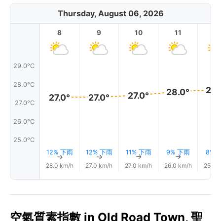
Thursday, August 06, 2026
8
9
10
11
1
29.0°C
28.0°C
28.
28.0°
27.0°
27.0°
27.0°
27.0°C
26.0°C
25.0°C
12% 下雨
12% 下雨
11% 下雨
9% 下雨
8% 
↑
↑
↑
↑
28.0 km/h
27.0 km/h
27.0 km/h
26.0 km/h
25.0 
空氣質素指數 in Old Road Town, 聖