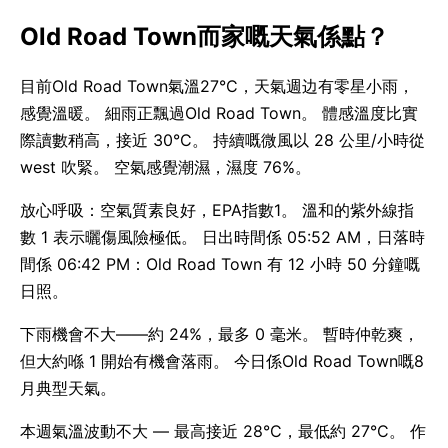
Old Road Town而家嘅天氣係點？
目前Old Road Town氣溫27°C，天氣週边有零星小雨，
感覺溫暖。 細雨正飄過Old Road Town。 體感溫度比實
際讀數稍高，接近 30°C。 持續嘅微風以 28 公里/小時從
west 吹緊。 空氣感覺潮濕，濕度 76%。
放心呼吸：空氣質素良好，EPA指數1。 溫和的紫外線指
數 1 表示曬傷風險極低。 日出時間係 05:52 AM，日落時
間係 06:42 PM：Old Road Town 有 12 小時 50 分鐘嘅
日照。
下雨機會不大——約 24%，最多 0 毫米。 暫時仲乾爽，
但大約喺 1 開始有機會落雨。 今日係Old Road Town嘅8
月典型天氣。
本週氣溫波動不大 — 最高接近 28°C，最低約 27°C。 作