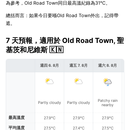
為參考，Old Road Town同日最高溫紀錄為31°C。
總括而言：如果今日要喺Old Road Town外出，記得帶
遮。
7 天預報，適用於 Old Road Town, 聖
基茨和尼維斯 🇰🇳
週四 6. 8月
週五 7. 8月
週六 8. 8月
週
Patchy rain
P
Partly cloudy
Partly cloudy
nearby
最高溫度
27.9°C
27.9°C
27.9°C
平均溫度
27.5°C
27.4°C
27.5°C