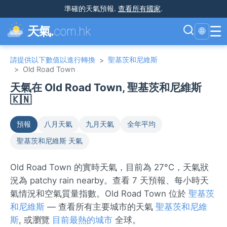
準確的天氣預報
.
查看所有國家
.
☰
天氣.
com.hk
🌐
請提供以下數值以進行轉換
聖基茨和尼維斯
>
>
Old Road Town
天氣在 Old Road Town, 聖基茨和尼維斯
🇰🇳
預報
八月天氣
九月天氣
全年平均
聖基茨和尼維斯 天氣
Old Road Town 的實時天氣，目前為 27°C，天氣狀
況為 patchy rain nearby。查看 7 天預報、每小時天
氣情況和空氣質量指數。Old Road Town 位於
聖基茨
和尼維斯
— 查看所有主要城市的天氣
聖基茨和尼維
斯
, 或瀏覽
目前最熱的城市
全球。