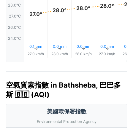
29.
28.0°
28.0°C
28.0°
28.0°
27.0°
27.0°C
26.0°C
24.0°C
0.1 mm
0.0 mm
0.0 mm
0.0 mm
0.0
↑
↑
↑
↑
27.0 km/h
28.0 km/h
28.0 km/h
27.0 km/h
26.0 
空氣質素指數 in Bathsheba, 巴巴多
斯 🇧🇧 (AQI)
美國環保署指數
Environmental Protection Agency