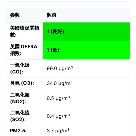
參數
數值
美國環保署指
1 (良好)
數:
英國 DEFRA
1 (低)
指數:
一氧化碳
99.0 µg/m³
(CO):
臭氧 (O3):
34.0 µg/m³
二氧化氮
0.5 µg/m³
(NO2):
二氧化硫
0.4 µg/m³
(SO2):
PM2.5:
3.7 µg/m³