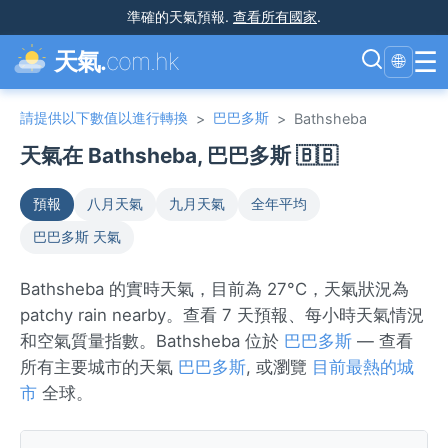
準確的天氣預報
.
查看所有國家
.
☰
天氣.
com.hk
🌐
請提供以下數值以進行轉換
巴巴多斯
>
>
Bathsheba
天氣在 Bathsheba, 巴巴多斯 🇧🇧
預報
八月天氣
九月天氣
全年平均
巴巴多斯 天氣
Bathsheba 的實時天氣，目前為 27°C，天氣狀況為
patchy rain nearby。查看 7 天預報、每小時天氣情況
和空氣質量指數。Bathsheba 位於
巴巴多斯
— 查看
所有主要城市的天氣
巴巴多斯
, 或瀏覽
目前最熱的城
市
全球。