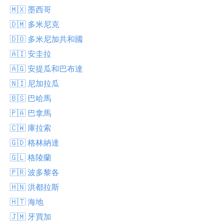
🇲🇽 墨西哥
🇩🇲 多米尼克
🇩🇴 多米尼加共和國
🇦🇮 安圭拉
🇦🇬 安提瓜和巴布達
🇳🇮 尼加拉瓜
🇧🇸 巴哈馬
🇵🇦 巴拿馬
🇨🇼 庫拉索
🇬🇩 格林納達
🇬🇱 格陵蘭
🇵🇷 波多黎各
🇭🇳 洪都拉斯
🇭🇹 海地
🇯🇲 牙買加