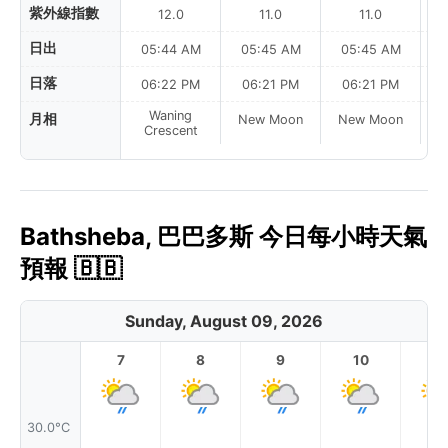
紫外線指數
12.0
11.0
11.0
日出
05:44 AM
05:45 AM
05:45 AM
0
日落
06:22 PM
06:21 PM
06:21 PM
Waning
月相
New Moon
New Moon
N
Crescent
Bathsheba, 巴巴多斯 今日每小時天氣
預報 🇧🇧
Sunday, August 09, 2026
7
8
9
10
11
30.0°C