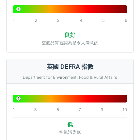
1
1
2
3
4
5
6
良好
空氣品質被認為是令人滿意的
英國 DEFRA 指數
Department for Environment, Food & Rural Affairs
1
1
3
5
7
9
10
低
空氣污染低