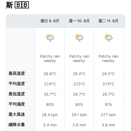
斯 🇧🇧
週日 9. 8月
週一 10. 8月
週二 11. 8月
週
Patchy rain
Patchy rain
Patchy rain
P
nearby
nearby
nearby
最高溫度
28.8°C
28.4°C
28.5°C
平均溫度
27.6°C
27.5°C
27.5°C
最低溫度
26.7°C
26.7°C
26.7°C
平均濕度
80%
80%
81%
最大風速
28.4 kph
28.1 kph
27.7 kph
總降水量
5.4 mm
2.8 mm
3.8 mm