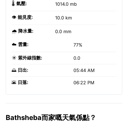
🌡️
氣壓:
1014.0 mb
👁️
能見度:
10.0 km
🌧️
降水量:
0.0 mm
☁️
雲量:
77%
☀️
紫外線指數:
0.0
🌅
日出:
05:44 AM
🌇
日落:
06:22 PM
Bathsheba而家嘅天氣係點？