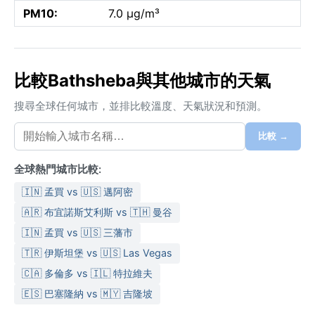
PM10:
7.0 µg/m³
比較Bathsheba與其他城市的天氣
搜尋全球任何城市，並排比較溫度、天氣狀況和預測。
比較 →
全球熱門城市比較:
🇮🇳 孟買 vs 🇺🇸 邁阿密
🇦🇷 布宜諾斯艾利斯 vs 🇹🇭 曼谷
🇮🇳 孟買 vs 🇺🇸 三藩市
🇹🇷 伊斯坦堡 vs 🇺🇸 Las Vegas
🇨🇦 多倫多 vs 🇮🇱 特拉維夫
🇪🇸 巴塞隆納 vs 🇲🇾 吉隆坡