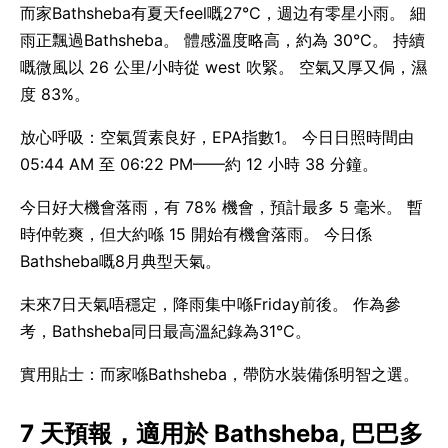
而家Bathsheba有夏天feel嘅27°C，週边有零星小雨。 細
雨正飄過Bathsheba。 體感溫度略高，約為 30°C。 持續
嘅微風以 26 公里/小時從 west 吹緊。 空氣又厚又侷，濕
度 83%。
放心呼吸：空氣質素良好，EPA指數1。 今日日照時間由
05:44 AM 至 06:22 PM——約 12 小時 38 分鐘。
今日好大機會落雨，有 78% 機會，預計最多 5 毫米。 暫
時仲乾爽，但大約喺 15 開始有機會落雨。 今日係
Bathsheba嘅8月典型天氣。
未來7日天氣唔穩定，降雨集中喺Friday前後。 作為參
考，Bathsheba同日最高溫紀錄為31°C。
實用貼士：而家喺Bathsheba，帶防水裝備係明智之選。
7 天預報，適用於 Bathsheba, 巴巴多