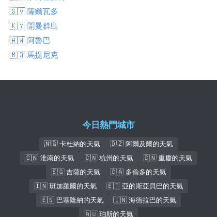
🇸🇻 薩爾瓦多
🇰🇾 開曼群島
🇦🇼 阿魯巴
🇲🇶 馬提尼克
今日熱門城市
🇳🇬 卡杜納的天氣
🇩🇿 阿爾及爾的天氣
🇨🇳 淮南的天氣
🇨🇳 杭州的天氣
🇨🇳 重慶的天氣
🇪🇬 吉薩的天氣
🇨🇦 多倫多的天氣
🇮🇳 班加羅爾的天氣
🇪🇹 亞的斯亞貝巴的天氣
🇪🇸 巴塞隆納的天氣
🇮🇳 海德拉巴的天氣
🇦🇺 珀斯的天氣