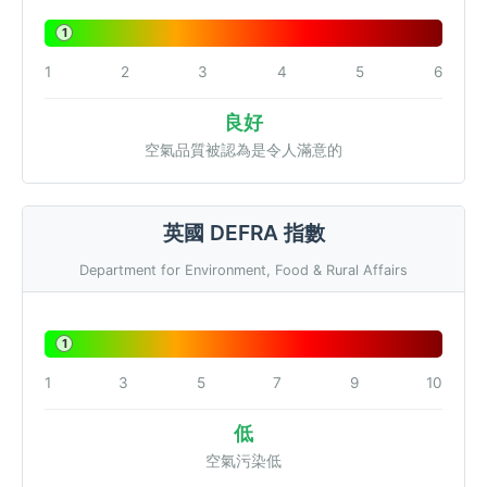
1
1
2
3
4
5
6
良好
空氣品質被認為是令人滿意的
英國 DEFRA 指數
Department for Environment, Food & Rural Affairs
1
1
3
5
7
9
10
低
空氣污染低