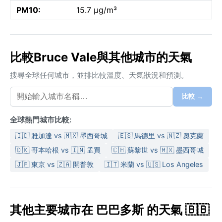
PM10:
15.7 µg/m³
比較Bruce Vale與其他城市的天氣
搜尋全球任何城市，並排比較溫度、天氣狀況和預測。
比較 →
全球熱門城市比較:
🇮🇩 雅加達 vs 🇲🇽 墨西哥城
🇪🇸 馬德里 vs 🇳🇿 奧克蘭
🇩🇰 哥本哈根 vs 🇮🇳 孟買
🇨🇭 蘇黎世 vs 🇲🇽 墨西哥城
🇯🇵 東京 vs 🇿🇦 開普敦
🇮🇹 米蘭 vs 🇺🇸 Los Angeles
其他主要城市在 巴巴多斯 的天氣 🇧🇧