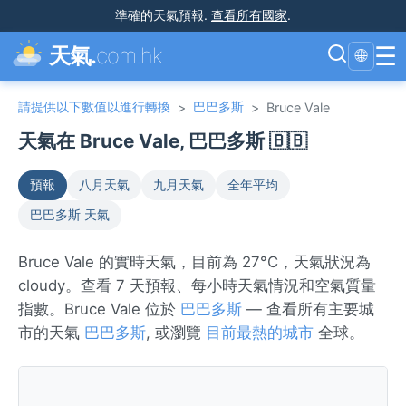
準確的天氣預報
.
查看所有國家
.
☰
天氣.
com.hk
🌐
請提供以下數值以進行轉換
巴巴多斯
>
>
Bruce Vale
天氣在 Bruce Vale, 巴巴多斯 🇧🇧
預報
八月天氣
九月天氣
全年平均
巴巴多斯 天氣
Bruce Vale 的實時天氣，目前為 27°C，天氣狀況為
cloudy。查看 7 天預報、每小時天氣情況和空氣質量
指數。Bruce Vale 位於
巴巴多斯
— 查看所有主要城
市的天氣
巴巴多斯
, 或瀏覽
目前最熱的城市
全球。