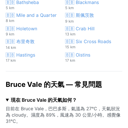
🇧🇧 Bathsheba
🇧🇧 Blackmans
5 km
5 km
🇧🇧 Mile and a Quarter
🇧🇧 斯佩茨敦
8 km
9 km
🇧🇧 Holetown
🇧🇧 Crab Hill
9 km
13 km
🇧🇧 布里奇敦
🇧🇧 Six Cross Roads
15 km
14 km
🇧🇧 Hastings
🇧🇧 Oistins
17 km
17 km
Bruce Vale 的天氣 — 常見問題
現在 Bruce Vale 的天氣如何？
目前在 Bruce Vale，巴巴多斯，氣溫為 27°C，天氣狀況
為 cloudy。濕度為 89%，風速為 30 公里/小時。感覺像
31°C。