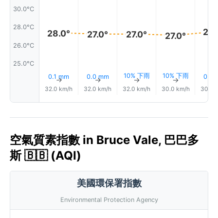
30.0°C
28.0°C
28.
28.0°
27.0°
27.0°
27.0°
26.0°C
25.0°C
10% 下雨
10% 下雨
0.1 mm
0.0 mm
0.0
↑
↑
↑
↑
32.0 km/h
32.0 km/h
32.0 km/h
30.0 km/h
30.0 
空氣質素指數 in Bruce Vale, 巴巴多
斯 🇧🇧 (AQI)
美國環保署指數
Environmental Protection Agency