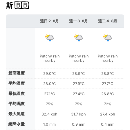
斯 🇧🇧
週日 2. 8月
週一 3. 8月
週二 4. 8月
週
Patchy rain
Patchy rain
Patchy rain
Pa
nearby
nearby
nearby
最高溫度
29.0°C
28.9°C
28.8°C
平均溫度
28.0°C
27.9°C
27.7°C
最低溫度
27.1°C
27.4°C
26.8°C
平均濕度
75%
75%
72%
最大風速
32.4 kph
31.7 kph
27.4 kph
總降水量
1.0 mm
0.9 mm
0.4 mm