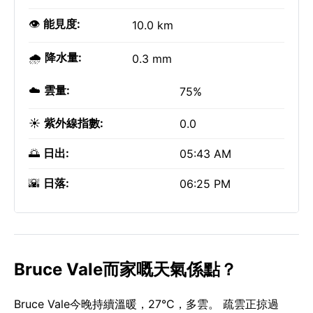
👁️
能見度:
10.0 km
🌧️
降水量:
0.3 mm
☁️
雲量:
75%
☀️
紫外線指數:
0.0
🌅
日出:
05:43 AM
🌇
日落:
06:25 PM
Bruce Vale而家嘅天氣係點？
Bruce Vale今晚持續溫暖，27°C，多雲。 疏雲正掠過