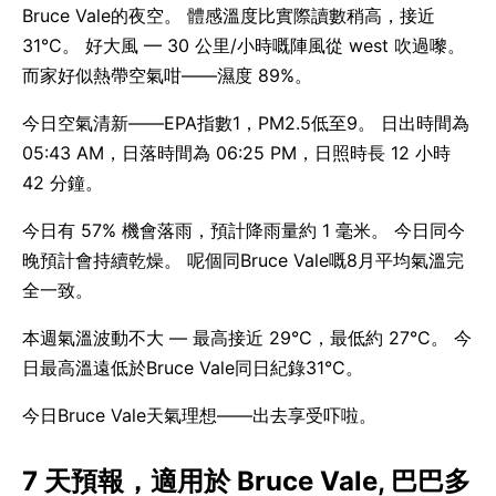
Bruce Vale的夜空。 體感溫度比實際讀數稍高，接近
31°C。 好大風 — 30 公里/小時嘅陣風從 west 吹過嚟。
而家好似熱帶空氣咁——濕度 89%。
今日空氣清新——EPA指數1，PM2.5低至9。 日出時間為
05:43 AM，日落時間為 06:25 PM，日照時長 12 小時
42 分鐘。
今日有 57% 機會落雨，預計降雨量約 1 毫米。 今日同今
晚預計會持續乾燥。 呢個同Bruce Vale嘅8月平均氣溫完
全一致。
本週氣溫波動不大 — 最高接近 29°C，最低約 27°C。 今
日最高溫遠低於Bruce Vale同日紀錄31°C。
今日Bruce Vale天氣理想——出去享受吓啦。
7 天預報，適用於 Bruce Vale, 巴巴多