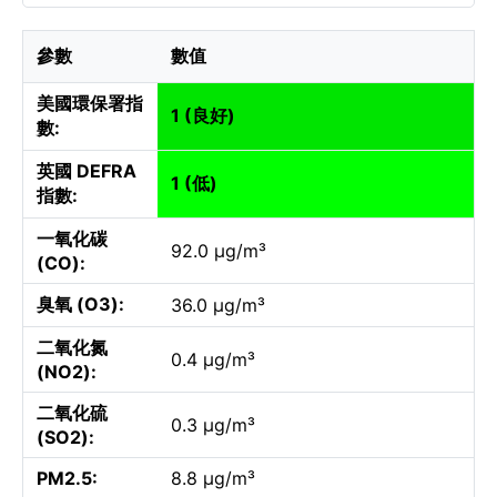
參數
數值
美國環保署指
1 (良好)
數:
英國 DEFRA
1 (低)
指數:
一氧化碳
92.0 µg/m³
(CO):
臭氧 (O3):
36.0 µg/m³
二氧化氮
0.4 µg/m³
(NO2):
二氧化硫
0.3 µg/m³
(SO2):
PM2.5:
8.8 µg/m³