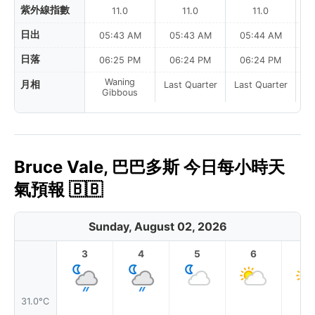
紫外線指數
11.0
11.0
11.0
日出
05:43 AM
05:43 AM
05:44 AM
0
日落
06:25 PM
06:24 PM
06:24 PM
Waning
月相
Last Quarter
Last Quarter
La
Gibbous
Bruce Vale, 巴巴多斯 今日每小時天
氣預報 🇧🇧
Sunday, August 02, 2026
3
4
5
6
7
31.0°C