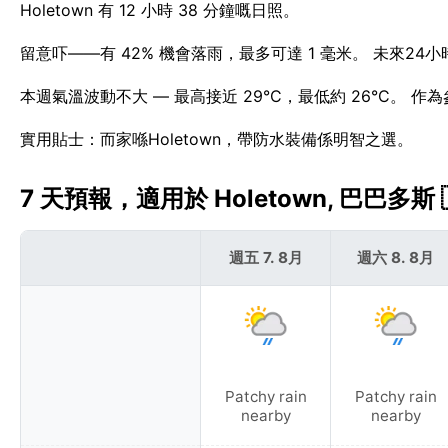
Holetown 有 12 小時 38 分鐘嘅日照。
留意吓——有 42% 機會落雨，最多可達 1 毫米。 未來24小
本週氣溫波動不大 — 最高接近 29°C，最低約 26°C。 作為
實用貼士：而家喺Holetown，帶防水裝備係明智之選。
7 天預報，適用於 Holetown, 巴巴多斯 
週五 7. 8月
週六 8. 8月
Patchy rain
Patchy rain
nearby
nearby