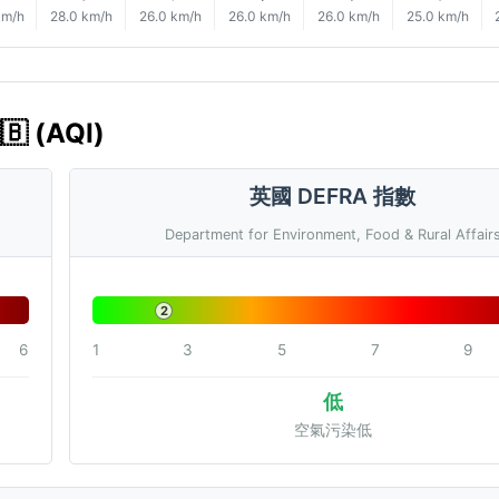
km/h
28.0 km/h
26.0 km/h
26.0 km/h
26.0 km/h
25.0 km/h
 (AQI)
英國 DEFRA 指數
Department for Environment, Food & Rural Affair
2
6
1
3
5
7
9
低
空氣污染低