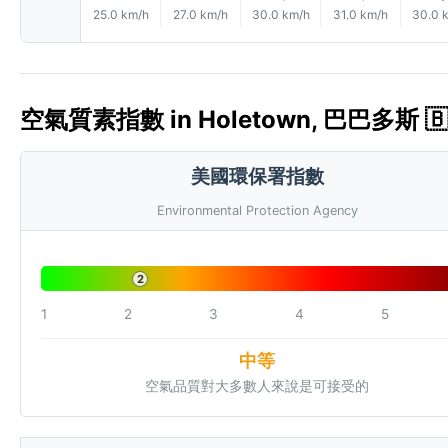
25.0 km/h
27.0 km/h
30.0 km/h
31.0 km/h
30.0 
空氣質素指數 in Holetown, 巴巴多斯 🇧
美國環保署指數
Environmental Protection Agency
2
1
2
3
4
5
中等
空氣品質對大多數人來說是可接受的