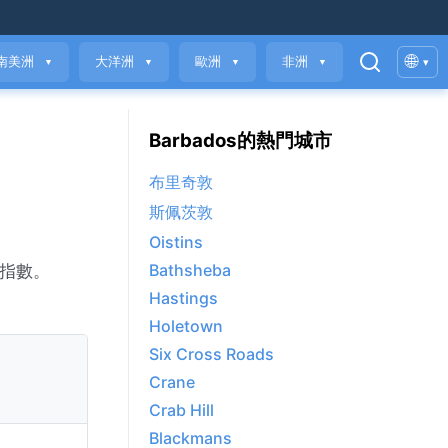
🌐
南美洲
大洋洲
歐洲
非洲
▾
▼
▼
▼
▼
Barbados的熱門城市
布里奇敦
斯佩茨敦
Oistins
Bathsheba
量指數。
Hastings
Holetown
Six Cross Roads
Crane
Crab Hill
Blackmans