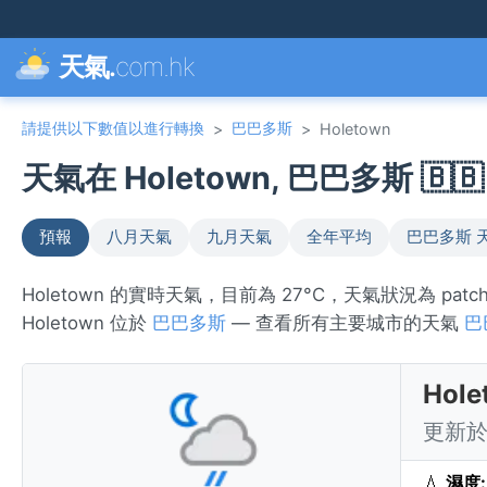
天氣.
com.hk
請提供以下數值以進行轉換
巴巴多斯
>
>
Holetown
天氣在 Holetown, 巴巴多斯 🇧🇧
預報
八月天氣
九月天氣
全年平均
巴巴多斯 
Holetown 的實時天氣，目前為 27°C，天氣狀況為 pat
Holetown 位於
巴巴多斯
— 查看所有主要城市的天氣
巴
Hol
更新於 
💧
濕度: