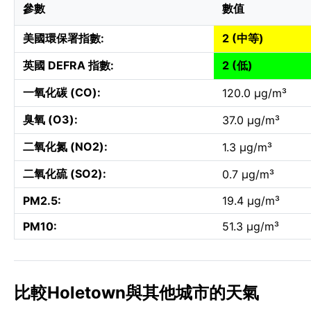
參數
數值
美國環保署指數:
2 (中等)
英國 DEFRA 指數:
2 (低)
一氧化碳 (CO):
120.0 µg/m³
臭氧 (O3):
37.0 µg/m³
二氧化氮 (NO2):
1.3 µg/m³
二氧化硫 (SO2):
0.7 µg/m³
PM2.5:
19.4 µg/m³
PM10:
51.3 µg/m³
比較Holetown與其他城市的天氣