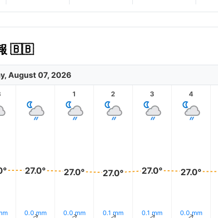
 🇧🇧
ay, August 07, 2026
3
1
2
3
4
0°
27.0°
27.0°
27.0°
27.0°
27.0°
 mm
0.0 mm
0.0 mm
0.1 mm
0.1 mm
0.0 mm
↑
↑
↑
↑
↑
↑