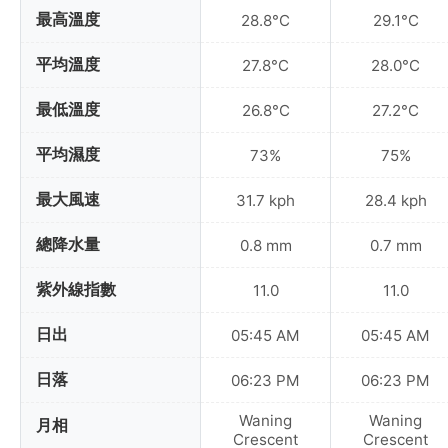
最高溫度
28.8°C
29.1°C
平均溫度
27.8°C
28.0°C
最低溫度
26.8°C
27.2°C
平均濕度
73%
75%
最大風速
31.7 kph
28.4 kph
總降水量
0.8 mm
0.7 mm
紫外線指數
11.0
11.0
日出
05:45 AM
05:45 AM
日落
06:23 PM
06:23 PM
Waning
Waning
月相
Crescent
Crescent