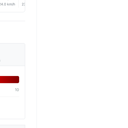
24.0 km/h
23.0 km/h
25.0 km/h
27.0 km/h
25.0 km/h
26.0 km/
s
10