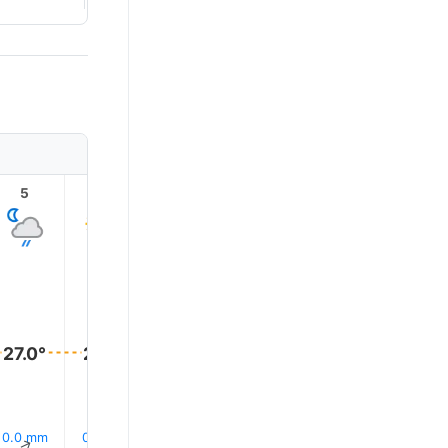
5
6
7
8
9
10
29.0°
29.0°
28.0°
28.0°
27.0°
27.0°
10% 下雨
0.0 mm
0.0 mm
0.0 mm
0.1 mm
0.0 mm
↑
↑
↑
↑
↑
↑