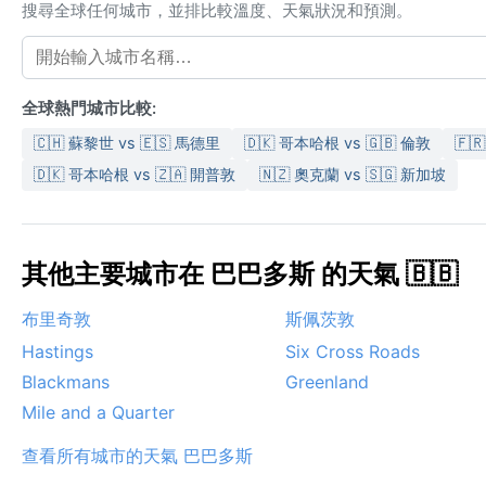
搜尋全球任何城市，並排比較溫度、天氣狀況和預測。
全球熱門城市比較:
🇨🇭 蘇黎世 vs 🇪🇸 馬德里
🇩🇰 哥本哈根 vs 🇬🇧 倫敦
🇫
🇩🇰 哥本哈根 vs 🇿🇦 開普敦
🇳🇿 奧克蘭 vs 🇸🇬 新加坡
其他主要城市在 巴巴多斯 的天氣 🇧🇧
布里奇敦
斯佩茨敦
Hastings
Six Cross Roads
Blackmans
Greenland
Mile and a Quarter
查看所有城市的天氣 巴巴多斯