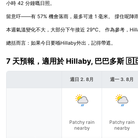
小時 42 分鐘嘅日照。
留意吓——有 57% 機會落雨，最多可達 1 毫米。 撐住呢陣
本週氣溫變化不大，大部分下午接近 29°C。 作為參考，Hill
總括而言：如果今日要喺Hillaby外出，記得帶遮。
7 天預報，適用於 Hillaby, 巴巴多斯 🇧
週日 2. 8月
週一 3. 8月
Patchy rain
Patchy rain
nearby
nearby