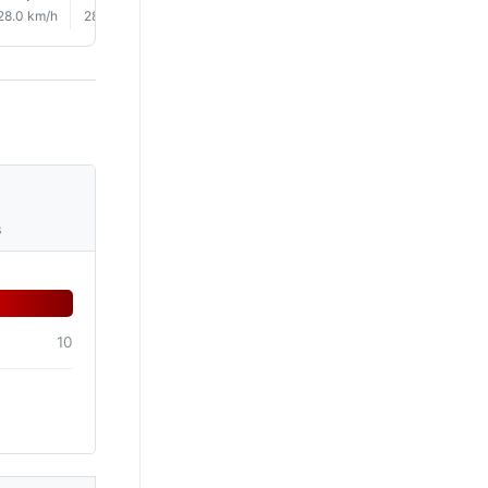
28.0 km/h
28.0 km/h
27.0 km/h
26.0 km/h
27.0 km/h
27.0 km/
s
10