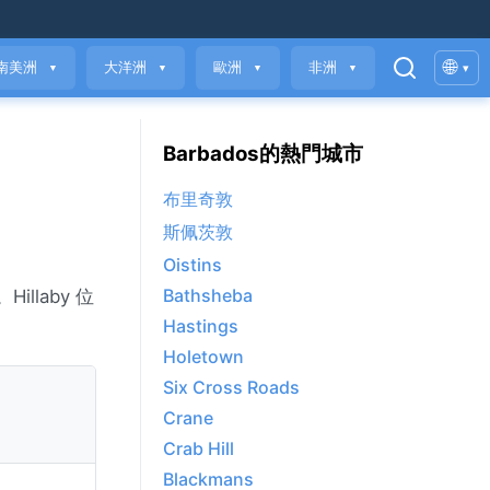
🌐
南美洲
大洋洲
歐洲
非洲
▾
▼
▼
▼
▼
Barbados的熱門城市
布里奇敦
斯佩茨敦
Oistins
Bathsheba
illaby 位
Hastings
Holetown
Six Cross Roads
Crane
Crab Hill
Blackmans