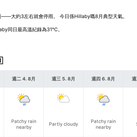
雨——大約3左右就會停雨。 今日係Hillaby嘅8月典型天氣。
aby同日最高溫紀錄為31°C。

週二 4. 8月
週三 5. 8月
週四 6. 8月
週
Patchy rain
Patchy rain
Partly cloudy
nearby
nearby