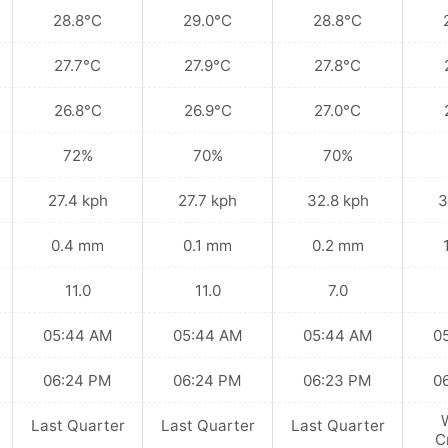
28.8°C
29.0°C
28.8°C
27.7°C
27.9°C
27.8°C
26.8°C
26.9°C
27.0°C
72%
70%
70%
27.4 kph
27.7 kph
32.8 kph
3
0.4 mm
0.1 mm
0.2 mm
11.0
11.0
7.0
05:44 AM
05:44 AM
05:44 AM
0
06:24 PM
06:24 PM
06:23 PM
0
Last Quarter
Last Quarter
Last Quarter
C