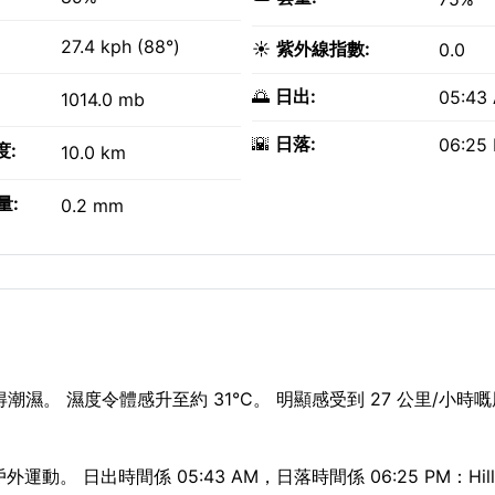
27.4 kph (88°)
☀️
紫外線指數:
0.0
🌅
日出:
05:43
1014.0 mb
🌇
日落:
06:25
度:
10.0 km
量:
0.2 mm
變得潮濕。 濕度令體感升至約 31°C。 明顯感受到 27 公里/小時嘅風
動。 日出時間係 05:43 AM，日落時間係 06:25 PM：Hilla