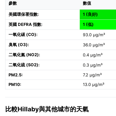
參數
數值
美國環保署指數:
1 (良好)
英國 DEFRA 指數:
1 (低)
一氧化碳 (CO):
93.0 µg/m³
臭氧 (O3):
36.0 µg/m³
二氧化氮 (NO2):
0.4 µg/m³
二氧化硫 (SO2):
0.3 µg/m³
PM2.5:
7.2 µg/m³
PM10:
13.0 µg/m³
比較Hillaby與其他城市的天氣