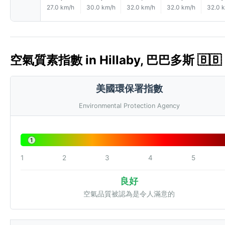
27.0 km/h
30.0 km/h
32.0 km/h
32.0 km/h
32.0 
空氣質素指數 in Hillaby, 巴巴多斯 🇧🇧 
美國環保署指數
Environmental Protection Agency
1
1
2
3
4
5
良好
空氣品質被認為是令人滿意的