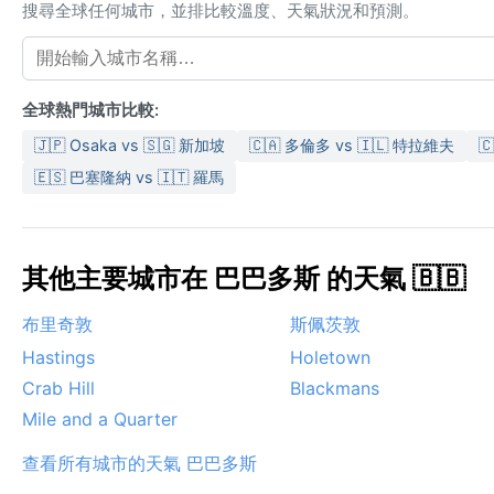
搜尋全球任何城市，並排比較溫度、天氣狀況和預測。
全球熱門城市比較:
🇯🇵 Osaka vs 🇸🇬 新加坡
🇨🇦 多倫多 vs 🇮🇱 特拉維夫

🇪🇸 巴塞隆納 vs 🇮🇹 羅馬
其他主要城市在 巴巴多斯 的天氣 🇧🇧
布里奇敦
斯佩茨敦
Hastings
Holetown
Crab Hill
Blackmans
Mile and a Quarter
查看所有城市的天氣 巴巴多斯