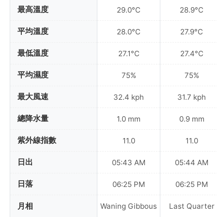
最高溫度
29.0°C
28.9°C
平均溫度
28.0°C
27.9°C
最低溫度
27.1°C
27.4°C
平均濕度
75%
75%
最大風速
32.4 kph
31.7 kph
總降水量
1.0 mm
0.9 mm
紫外線指數
11.0
11.0
日出
05:43 AM
05:44 AM
日落
06:25 PM
06:25 PM
月相
Waning Gibbous
Last Quarter