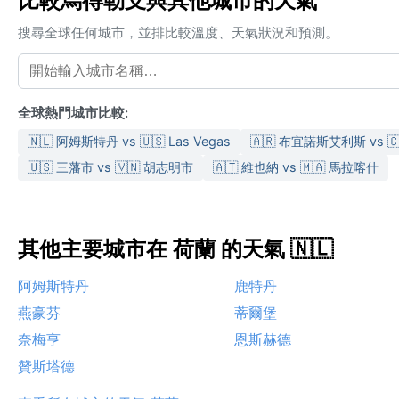
比較烏得勒支與其他城市的天氣
搜尋全球任何城市，並排比較溫度、天氣狀況和預測。
全球熱門城市比較:
🇳🇱 阿姆斯特丹 vs 🇺🇸 Las Vegas
🇦🇷 布宜諾斯艾利斯 vs 
🇺🇸 三藩市 vs 🇻🇳 胡志明市
🇦🇹 維也納 vs 🇲🇦 馬拉喀什
其他主要城市在 荷蘭 的天氣 🇳🇱
阿姆斯特丹
鹿特丹
燕豪芬
蒂爾堡
奈梅亨
恩斯赫德
贊斯塔德