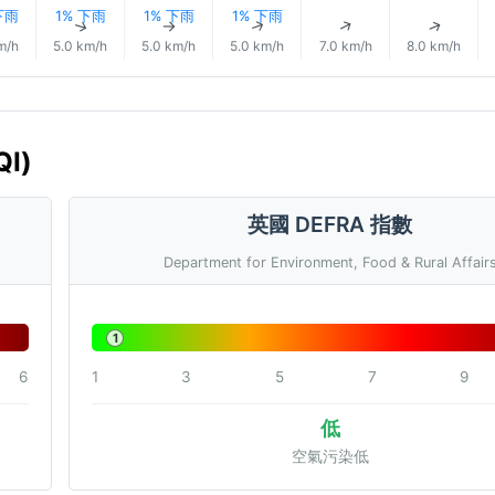
下雨
1% 下雨
1% 下雨
1% 下雨
↑
↑
↑
↑
↑
↑
m/h
5.0 km/h
5.0 km/h
5.0 km/h
7.0 km/h
8.0 km/h
I)
英國 DEFRA 指數
Department for Environment, Food & Rural Affair
1
6
1
3
5
7
9
低
空氣污染低