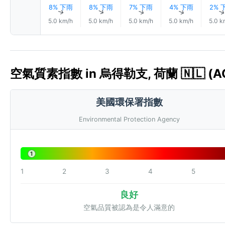
8% 下雨
8% 下雨
7% 下雨
4% 下雨
2% 
↑
↑
↑
↑
5.0 km/h
5.0 km/h
5.0 km/h
5.0 km/h
5.0 k
空氣質素指數 in 烏得勒支, 荷蘭 🇳🇱 (AQ
美國環保署指數
Environmental Protection Agency
1
1
2
3
4
5
良好
空氣品質被認為是令人滿意的