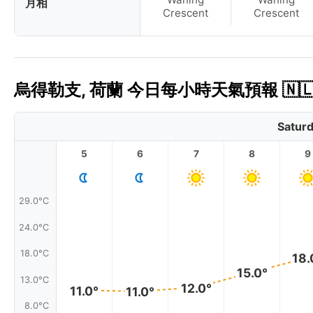
月相
Crescent
Crescent
烏得勒支, 荷蘭 今日每小時天氣預報 🇳
Saturd
5
6
7
8
9
29.0°C
24.0°C
18.0°C
18.
15.0°
13.0°C
12.0°
11.0°
11.0°
8.0°C