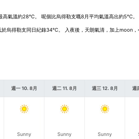
最高氣溫約28°C。 呢個比烏得勒支嘅8月平均氣溫高出約5°C。
低於烏得勒支同日紀錄34°C。 入夜後，天朗氣清，加上moon
週一 10. 8月
週二 11. 8月
週三 12. 8月
週四
Sunny
Sunny
Sunny