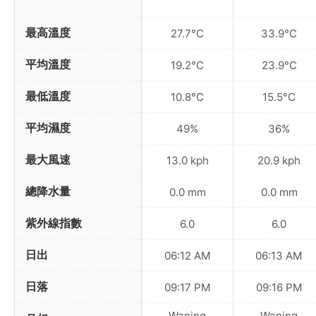
最高溫度
27.7°C
33.9°C
平均溫度
19.2°C
23.9°C
最低溫度
10.8°C
15.5°C
平均濕度
49%
36%
最大風速
13.0 kph
20.9 kph
總降水量
0.0 mm
0.0 mm
紫外線指數
6.0
6.0
日出
06:12 AM
06:13 AM
日落
09:17 PM
09:16 PM
Waning
Waning