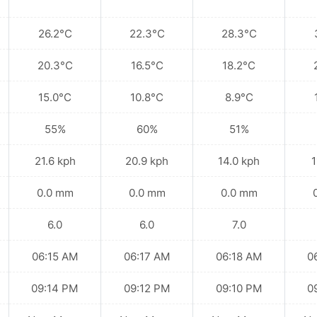
26.2°C
22.3°C
28.3°C
20.3°C
16.5°C
18.2°C
15.0°C
10.8°C
8.9°C
55%
60%
51%
21.6 kph
20.9 kph
14.0 kph
1
0.0 mm
0.0 mm
0.0 mm
6.0
6.0
7.0
06:15 AM
06:17 AM
06:18 AM
0
09:14 PM
09:12 PM
09:10 PM
0