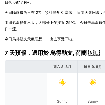
日落 09:17 PM。
今日降雨機會只有 2%，預計最多 0 毫米。 日間天氣回暖，
本週氣溫變化不大，大部分下午接近 29°C。 今日最高溫遠
件一流。
今日烏得勒支天氣理想——出去享受吓啦。
7 天預報，適用於 烏得勒支, 荷蘭 🇳🇱
週六 8. 8月
週日 9. 8月
Sunny
Sunny