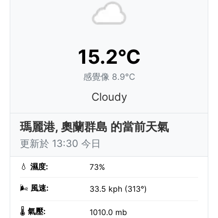
15.2°C
感覺像 8.9°C
Cloudy
瑪麗港, 奧蘭群島 的當前天氣
更新於 13:30 今日
💧
濕度:
73%
🌬️
風速:
33.5 kph (313°)
🌡️
氣壓:
1010.0 mb