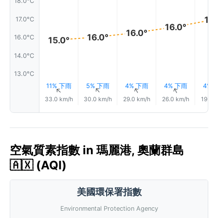
18.0°C
17.
17.0°C
16.0°
16.0°
16.0°
16.0°C
15.0°
14.0°C
13.0°C
11% 下雨
5% 下雨
4% 下雨
4% 下雨
4% 
↑
↑
↑
↑
33.0 km/h
30.0 km/h
29.0 km/h
26.0 km/h
19.0 
空氣質素指數 in 瑪麗港, 奧蘭群島
🇦🇽 (AQI)
美國環保署指數
Environmental Protection Agency