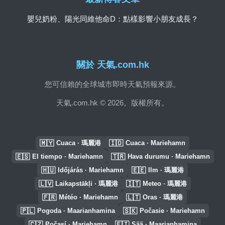
嬰兒奶粉、陽光同維他命D：點樣影響小朋友成長？
關於 天氣.com.hk
您可信賴的全球城市即時天氣預報來源。
天氣.com.hk © 2026。版權所有。
🇲🇾
🇮🇩
Cuaca · 瑪麗港
Cuaca · Mariehamn
🇪🇸
🇹🇷
El tiempo · Mariehamn
Hava durumu · Mariehamn
🇭🇺
🇪🇪
Időjárás · Mariehamn
Ilm · 瑪麗港
🇱🇻
🇮🇹
Laikapstākļi · 瑪麗港
Meteo · 瑪麗港
🇫🇷
🇱🇹
Météo · Mariehamn
Oras · 瑪麗港
🇵🇱
🇸🇰
Pogoda · Maarianhamina
Počasie · Mariehamn
🇨🇿
🇫🇮
Počasí · Mariehamn
Sää · Maarianhamina