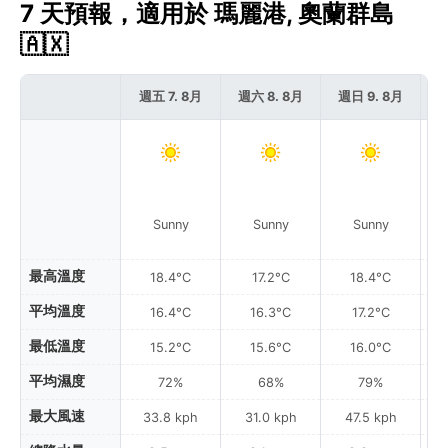
7 天預報，適用於 瑪麗港, 奧蘭群島
🇦🇽
週五 7. 8月
週六 8. 8月
週日 9. 8月
週
Sunny
Sunny
Sunny
Pa
最高溫度
18.4°C
17.2°C
18.4°C
平均溫度
16.4°C
16.3°C
17.2°C
最低溫度
15.2°C
15.6°C
16.0°C
平均濕度
72%
68%
79%
最大風速
33.8 kph
31.0 kph
47.5 kph