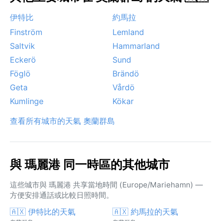
伊特比
約馬拉
Finström
Lemland
Saltvik
Hammarland
Eckerö
Sund
Föglö
Brändö
Geta
Vårdö
Kumlinge
Kökar
查看所有城市的天氣 奧蘭群島
與 瑪麗港 同一時區的其他城市
這些城市與 瑪麗港 共享當地時間 (Europe/Mariehamn) —
方便安排通話或比較日照時間。
🇦🇽 伊特比的天氣
🇦🇽 約馬拉的天氣