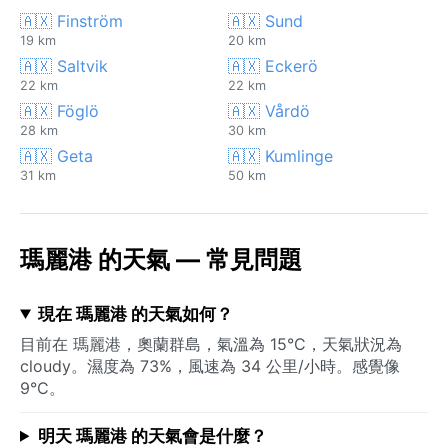
🇦🇽 Finström
🇦🇽 Sund
19 km
20 km
🇦🇽 Saltvik
🇦🇽 Eckerö
22 km
22 km
🇦🇽 Föglö
🇦🇽 Vårdö
28 km
30 km
🇦🇽 Geta
🇦🇽 Kumlinge
31 km
50 km
瑪麗港 的天氣 — 常見問題
現在 瑪麗港 的天氣如何？
目前在 瑪麗港，奧蘭群島，氣溫為 15°C，天氣狀況為
cloudy。濕度為 73%，風速為 34 公里/小時。感覺像
9°C。
明天 瑪麗港 的天氣會是什麼？