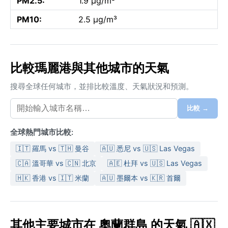
PM2.5:
1.9 µg/m³
PM10:
2.5 µg/m³
比較瑪麗港與其他城市的天氣
搜尋全球任何城市，並排比較溫度、天氣狀況和預測。
比較 →
全球熱門城市比較:
🇮🇹 羅馬 vs 🇹🇭 曼谷
🇦🇺 悉尼 vs 🇺🇸 Las Vegas
🇨🇦 溫哥華 vs 🇨🇳 北京
🇦🇪 杜拜 vs 🇺🇸 Las Vegas
🇭🇰 香港 vs 🇮🇹 米蘭
🇦🇺 墨爾本 vs 🇰🇷 首爾
其他主要城市在 奧蘭群島 的天氣 🇦🇽