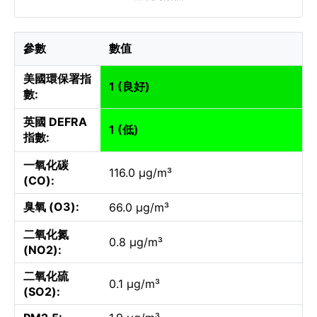
參數
數值
美國環保署指
1 (良好)
數:
英國 DEFRA
1 (低)
指數:
一氧化碳
116.0 µg/m³
(CO):
臭氧 (O3):
66.0 µg/m³
二氧化氮
0.8 µg/m³
(NO2):
二氧化硫
0.1 µg/m³
(SO2):