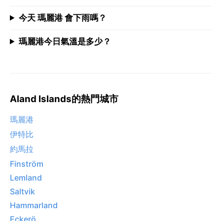
今天 瑪麗港 會下雨嗎？
瑪麗港今日氣溫是多少？
Aland Islands的熱門城市
瑪麗港
伊特比
約馬拉
Finström
Lemland
Saltvik
Hammarland
Eckerö