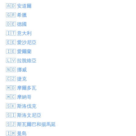
🇦🇩 安道爾
🇬🇷 希臘
🇩🇪 德國
🇮🇹 意大利
🇪🇪 愛沙尼亞
🇮🇪 愛爾蘭
🇱🇻 拉脫維亞
🇳🇴 挪威
🇨🇿 捷克
🇲🇩 摩爾多瓦
🇲🇨 摩納哥
🇸🇰 斯洛伐克
🇸🇮 斯洛文尼亞
🇸🇯 斯瓦爾巴和揚馬延
🇮🇲 曼島