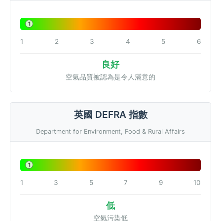
1
1
2
3
4
5
6
良好
空氣品質被認為是令人滿意的
英國 DEFRA 指數
Department for Environment, Food & Rural Affairs
1
1
3
5
7
9
10
低
空氣污染低