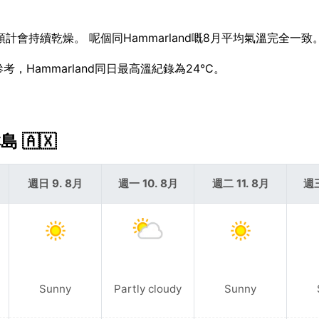
預計會持續乾燥。 呢個同Hammarland嘅8月平均氣溫完全一致
參考，Hammarland同日最高溫紀錄為24°C。
 🇦🇽
週日 9. 8月
週一 10. 8月
週二 11. 8月
週三
Sunny
Partly cloudy
Sunny