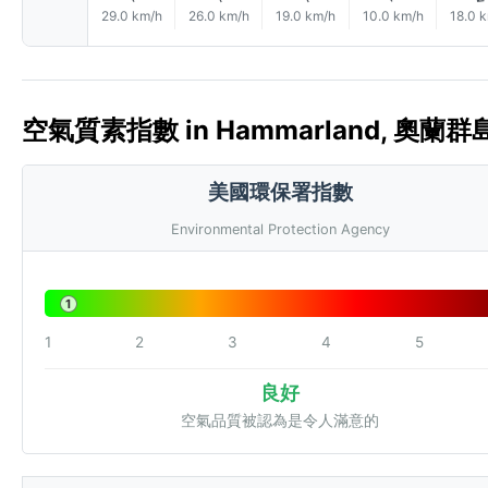
29.0 km/h
26.0 km/h
19.0 km/h
10.0 km/h
18.0 
空氣質素指數 in Hammarland, 奧蘭群島 
美國環保署指數
Environmental Protection Agency
1
1
2
3
4
5
良好
空氣品質被認為是令人滿意的