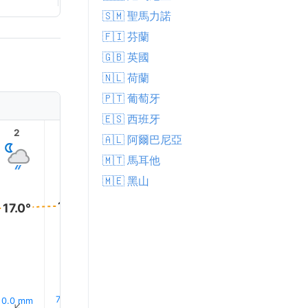
🇸🇲 聖馬力諾
🇫🇮 芬蘭
🇬🇧 英國
🇳🇱 荷蘭
🇵🇹 葡萄牙
🇪🇸 西班牙
2
3
4
5
6
7
🇦🇱 阿爾巴尼亞
🇲🇹 馬耳他
🇲🇪 黑山
17.0°
17.0°
16.0°
16.0°
16.0°
16.0°
7% 下雨
7% 下雨
7% 下雨
6% 下雨
5% 下
0.0 mm
↑
↑
↑
↑
↑
↑