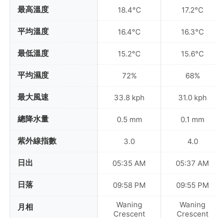
最高溫度
18.4°C
17.2°C
平均溫度
16.4°C
16.3°C
最低溫度
15.2°C
15.6°C
平均濕度
72%
68%
最大風速
33.8 kph
31.0 kph
總降水量
0.5 mm
0.1 mm
紫外線指數
3.0
4.0
日出
05:35 AM
05:37 AM
日落
09:58 PM
09:55 PM
Waning
Waning
月相
Crescent
Crescent