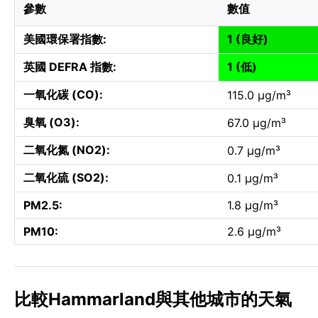
參數
數值
美國環保署指數:
1 (良好)
英國 DEFRA 指數:
1 (低)
一氧化碳 (CO):
115.0 µg/m³
臭氧 (O3):
67.0 µg/m³
二氧化氮 (NO2):
0.7 µg/m³
二氧化硫 (SO2):
0.1 µg/m³
PM2.5:
1.8 µg/m³
PM10:
2.6 µg/m³
比較Hammarland與其他城市的天氣