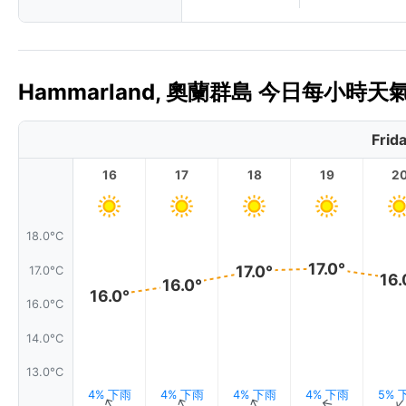
Hammarland, 奧蘭群島 今日每小時天氣
Frid
16
17
18
19
2
18.0°C
17.0°
17.0°
17.0°C
16.
16.0°
16.0°
16.0°C
14.0°C
13.0°C
4% 下雨
4% 下雨
4% 下雨
4% 下雨
5% 
↑
↑
↑
↑