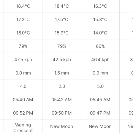
18.4°C
18.4°C
16.3°C
17.2°C
17.5°C
15.3°C
16.0°C
15.9°C
14.0°C
79%
79%
66%
47.5 kph
42.5 kph
46.4 kph
3
0.0 mm
1.5 mm
0.9 mm
4.0
2.0
5.0
05:40 AM
05:42 AM
05:45 AM
0
09:52 PM
09:50 PM
09:47 PM
0
Waning
New Moon
New Moon
N
Crescent