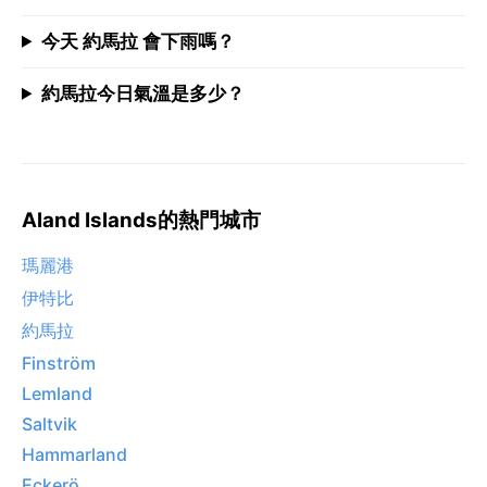
今天 約馬拉 會下雨嗎？
約馬拉今日氣溫是多少？
Aland Islands的熱門城市
瑪麗港
伊特比
約馬拉
Finström
Lemland
Saltvik
Hammarland
Eckerö