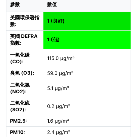
參數
數值
美國環保署指
1 (良好)
數:
英國 DEFRA
1 (低)
指數:
一氧化碳
115.0 µg/m³
(CO):
臭氧 (O3):
59.0 µg/m³
二氧化氮
5.1 µg/m³
(NO2):
二氧化硫
0.2 µg/m³
(SO2):
PM2.5:
1.6 µg/m³
PM10:
2.4 µg/m³