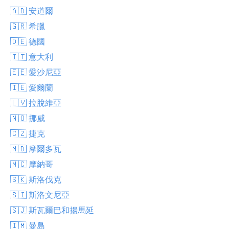
🇦🇩 安道爾
🇬🇷 希臘
🇩🇪 德國
🇮🇹 意大利
🇪🇪 愛沙尼亞
🇮🇪 愛爾蘭
🇱🇻 拉脫維亞
🇳🇴 挪威
🇨🇿 捷克
🇲🇩 摩爾多瓦
🇲🇨 摩納哥
🇸🇰 斯洛伐克
🇸🇮 斯洛文尼亞
🇸🇯 斯瓦爾巴和揚馬延
🇮🇲 曼島