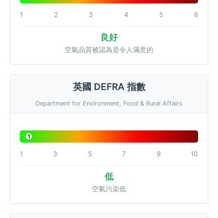
1
2
3
4
5
6
良好
空氣品質被認為是令人滿意的
英國 DEFRA 指數
Department for Environment, Food & Rural Affairs
1
1
3
5
7
9
10
低
空氣污染低