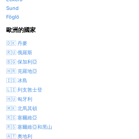
Sund
Föglö
歐洲的國家
🇩🇰 丹麥
🇷🇺 俄羅斯
🇧🇬 保加利亞
🇭🇷 克羅地亞
🇮🇸 冰島
🇱🇮 列支敦士登
🇭🇺 匈牙利
🇲🇰 北馬其頓
🇷🇸 塞爾維亞
🇷🇸 塞爾維亞和黑山
🇦🇹 奧地利