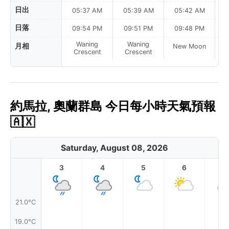
日出
05:37 AM
05:39 AM
05:42 AM
0
日落
09:54 PM
09:51 PM
09:48 PM
Waning
Waning
月相
New Moon
N
Crescent
Crescent
約馬拉, 奧蘭群島 今日每小時天氣預報
🇦🇽
Saturday, August 08, 2026
3
4
5
6
7
21.0°C
19.0°C