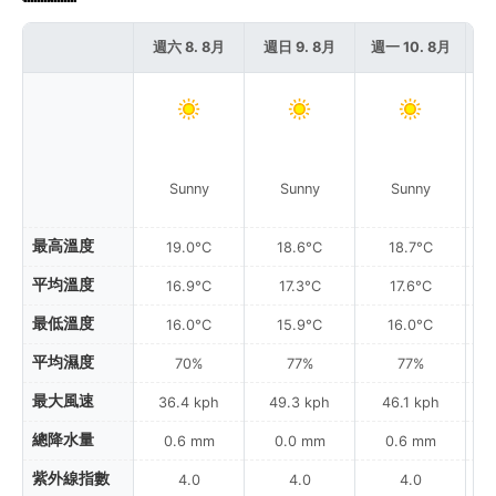
週六 8. 8月
週日 9. 8月
週一 10. 8月
週
P
Sunny
Sunny
Sunny
最高溫度
19.0°C
18.6°C
18.7°C
平均溫度
16.9°C
17.3°C
17.6°C
最低溫度
16.0°C
15.9°C
16.0°C
平均濕度
70%
77%
77%
最大風速
36.4 kph
49.3 kph
46.1 kph
總降水量
0.6 mm
0.0 mm
0.6 mm
紫外線指數
4.0
4.0
4.0