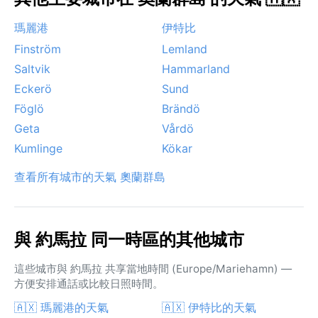
瑪麗港
伊特比
Finström
Lemland
Saltvik
Hammarland
Eckerö
Sund
Föglö
Brändö
Geta
Vårdö
Kumlinge
Kökar
查看所有城市的天氣 奧蘭群島
與 約馬拉 同一時區的其他城市
這些城市與 約馬拉 共享當地時間 (Europe/Mariehamn) —
方便安排通話或比較日照時間。
🇦🇽 瑪麗港的天氣
🇦🇽 伊特比的天氣