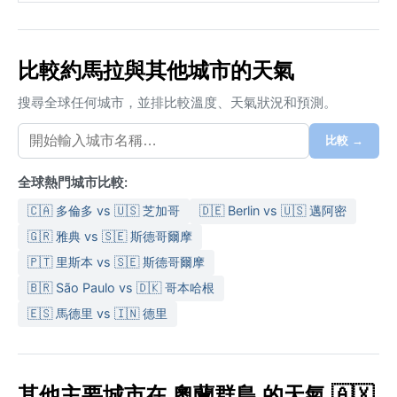
比較約馬拉與其他城市的天氣
搜尋全球任何城市，並排比較溫度、天氣狀況和預測。
比較 →
全球熱門城市比較:
🇨🇦 多倫多 vs 🇺🇸 芝加哥
🇩🇪 Berlin vs 🇺🇸 邁阿密
🇬🇷 雅典 vs 🇸🇪 斯德哥爾摩
🇵🇹 里斯本 vs 🇸🇪 斯德哥爾摩
🇧🇷 São Paulo vs 🇩🇰 哥本哈根
🇪🇸 馬德里 vs 🇮🇳 德里
其他主要城市在 奧蘭群島 的天氣 🇦🇽