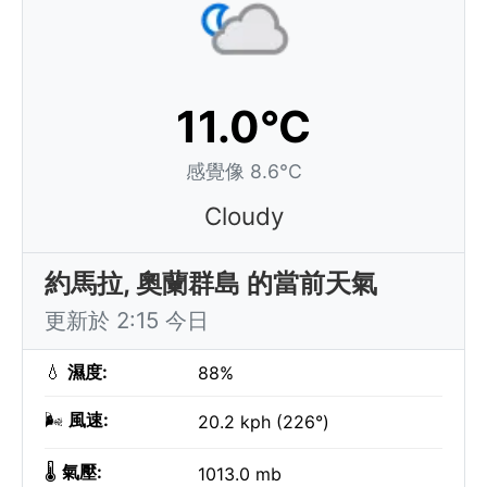
11.0°C
感覺像 8.6°C
Cloudy
約馬拉, 奧蘭群島 的當前天氣
更新於 2:15 今日
💧
濕度:
88%
🌬️
風速:
20.2 kph (226°)
🌡️
氣壓:
1013.0 mb