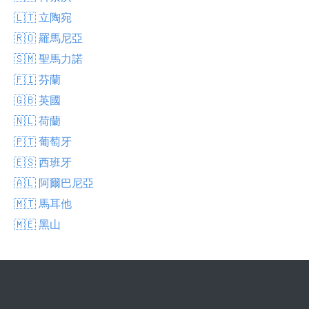
🇱🇹 立陶宛
🇷🇴 羅馬尼亞
🇸🇲 聖馬力諾
🇫🇮 芬蘭
🇬🇧 英國
🇳🇱 荷蘭
🇵🇹 葡萄牙
🇪🇸 西班牙
🇦🇱 阿爾巴尼亞
🇲🇹 馬耳他
🇲🇪 黑山