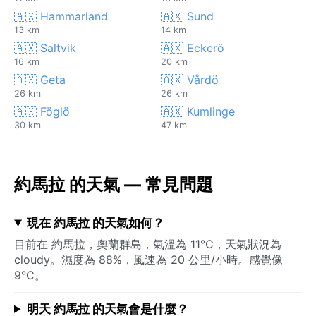
🇦🇽 Hammarland
🇦🇽 Sund
13 km
14 km
🇦🇽 Saltvik
🇦🇽 Eckerö
16 km
20 km
🇦🇽 Geta
🇦🇽 Vårdö
26 km
26 km
🇦🇽 Föglö
🇦🇽 Kumlinge
30 km
47 km
約馬拉 的天氣 — 常見問題
現在 約馬拉 的天氣如何？
目前在 約馬拉，奧蘭群島，氣溫為 11°C，天氣狀況為
cloudy。濕度為 88%，風速為 20 公里/小時。感覺像
9°C。
明天 約馬拉 的天氣會是什麼？