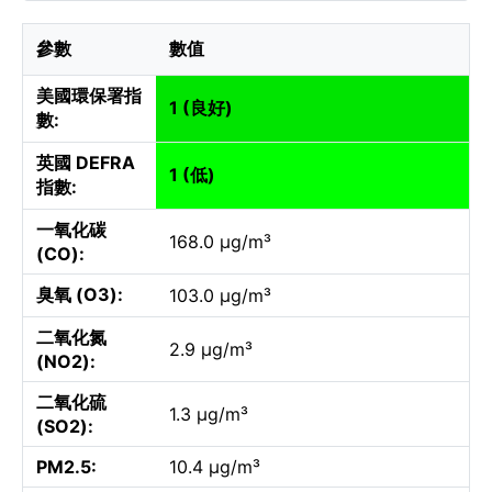
參數
數值
美國環保署指
1 (良好)
數:
英國 DEFRA
1 (低)
指數:
一氧化碳
168.0 µg/m³
(CO):
臭氧 (O3):
103.0 µg/m³
二氧化氮
2.9 µg/m³
(NO2):
二氧化硫
1.3 µg/m³
(SO2):
PM2.5:
10.4 µg/m³