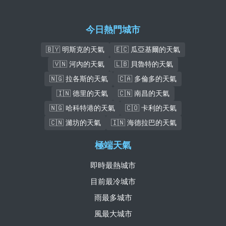
今日熱門城市
🇧🇾 明斯克的天氣
🇪🇨 瓜亞基爾的天氣
🇻🇳 河內的天氣
🇱🇧 貝魯特的天氣
🇳🇬 拉各斯的天氣
🇨🇦 多倫多的天氣
🇮🇳 德里的天氣
🇨🇳 南昌的天氣
🇳🇬 哈科特港的天氣
🇨🇴 卡利的天氣
🇨🇳 濰坊的天氣
🇮🇳 海德拉巴的天氣
極端天氣
即時最熱城市
目前最冷城市
雨最多城市
風最大城市