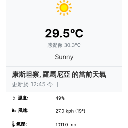
29.5°C
感覺像 30.3°C
Sunny
康斯坦察, 羅馬尼亞 的當前天氣
更新於 12:45 今日
💧
濕度:
49%
🌬️
風速:
27.0 kph (19°)
🌡️
氣壓:
1011.0 mb