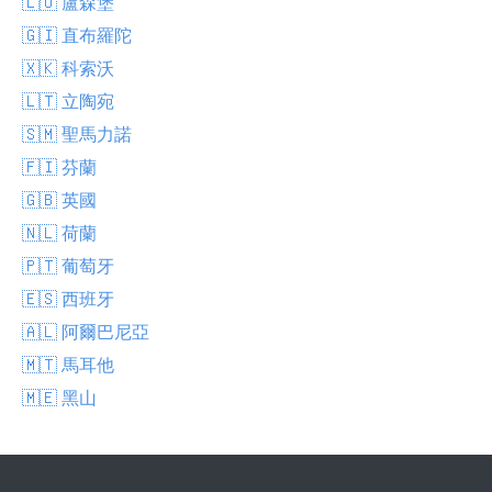
🇱🇺 盧森堡
🇬🇮 直布羅陀
🇽🇰 科索沃
🇱🇹 立陶宛
🇸🇲 聖馬力諾
🇫🇮 芬蘭
🇬🇧 英國
🇳🇱 荷蘭
🇵🇹 葡萄牙
🇪🇸 西班牙
🇦🇱 阿爾巴尼亞
🇲🇹 馬耳他
🇲🇪 黑山