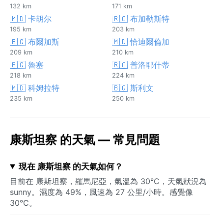
132 km
171 km
🇲🇩 卡胡尔
🇷🇴 布加勒斯特
195 km
203 km
🇧🇬 布爾加斯
🇲🇩 恰迪爾倫加
209 km
210 km
🇧🇬 魯塞
🇷🇴 普洛耶什蒂
218 km
224 km
🇲🇩 科姆拉特
🇧🇬 斯利文
235 km
250 km
康斯坦察 的天氣 — 常見問題
現在 康斯坦察 的天氣如何？
目前在 康斯坦察，羅馬尼亞，氣溫為 30°C，天氣狀況為
sunny。濕度為 49%，風速為 27 公里/小時。感覺像
30°C。