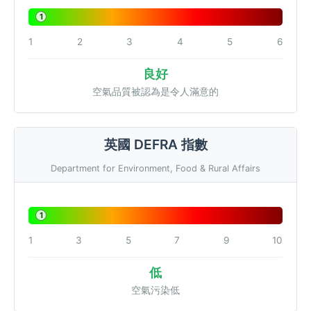
1
1
2
3
4
5
6
良好
空氣品質被認為是令人滿意的
英國 DEFRA 指數
Department for Environment, Food & Rural Affairs
1
1
3
5
7
9
10
低
空氣污染低