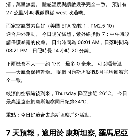
清，萬里無雲。 體感溫度與讀數幾乎完全一致。 預計有
27 公里/小時嘅微風從 west 吹過嚟。
而家空氣質素良好（美國 EPA 指數 1，PM2.5 10）——
適合戶外運動。 今日陽光猛烈，紫外線指數 7；中午時段
請保護暴露的皮膚。 日出時間為 06:01 AM，日落時間為
08:21 PM，日照時長 14 小時 20 分鐘。
下雨機會不大——約 17%，最多 0 毫米。 可以唔帶遮
——天氣會保持乾燥。 呢個同康斯坦察嘅8月平均氣溫完
全一致。
較涼的空氣隨後到來，Thursday 降至接近 26°C。 今日
最高溫遠低於康斯坦察同日紀錄34°C。
重點：今日好適合去康斯坦察戶外活動。
7 天預報，適用於 康斯坦察, 羅馬尼亞