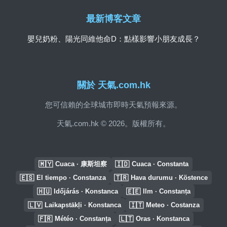
最新博客文章
嬰兒奶粉、陽光同維他命D：點樣影響小朋友成長？
關於 天氣.com.hk
您可信賴的全球城市即時天氣預報來源。
天氣.com.hk © 2026。版權所有。
🇲🇾
🇮🇩
Cuaca · 康斯坦察
Cuaca · Constanta
🇪🇸
🇹🇷
El tiempo · Constanza
Hava durumu · Köstence
🇭🇺
🇪🇪
Időjárás · Konstanca
Ilm · Constanța
🇱🇻
🇮🇹
Laikapstākļi · Konstanca
Meteo · Costanza
🇫🇷
🇱🇹
Météo · Constanța
Oras · Konstanca