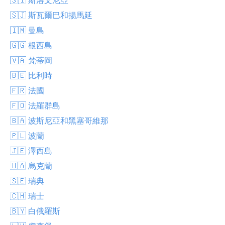
🇸🇯 斯瓦爾巴和揚馬延
🇮🇲 曼島
🇬🇬 根西島
🇻🇦 梵蒂岡
🇧🇪 比利時
🇫🇷 法國
🇫🇴 法羅群島
🇧🇦 波斯尼亞和黑塞哥維那
🇵🇱 波蘭
🇯🇪 澤西島
🇺🇦 烏克蘭
🇸🇪 瑞典
🇨🇭 瑞士
🇧🇾 白俄羅斯