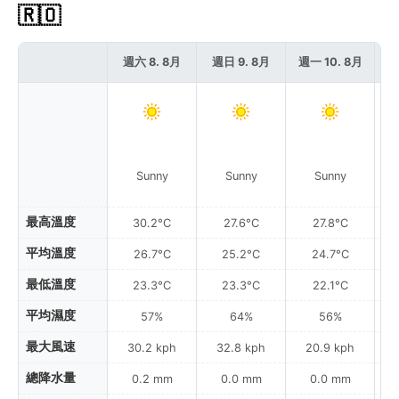
🇷🇴
週六 8. 8月
週日 9. 8月
週一 10. 8月
週
Sunny
Sunny
Sunny
最高溫度
30.2°C
27.6°C
27.8°C
平均溫度
26.7°C
25.2°C
24.7°C
最低溫度
23.3°C
23.3°C
22.1°C
平均濕度
57%
64%
56%
最大風速
30.2 kph
32.8 kph
20.9 kph
總降水量
0.2 mm
0.0 mm
0.0 mm