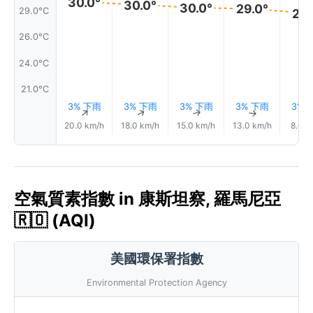
30.0°
30.0°
30.0°
29.0°
29.0°C
29.
26.0°C
24.0°C
21.0°C
3% 下雨
3% 下雨
3% 下雨
3% 下雨
3% 
↑
↑
↑
↑
20.0 km/h
18.0 km/h
15.0 km/h
13.0 km/h
8.0 k
空氣質素指數 in 康斯坦察, 羅馬尼亞
🇷🇴 (AQI)
美國環保署指數
Environmental Protection Agency