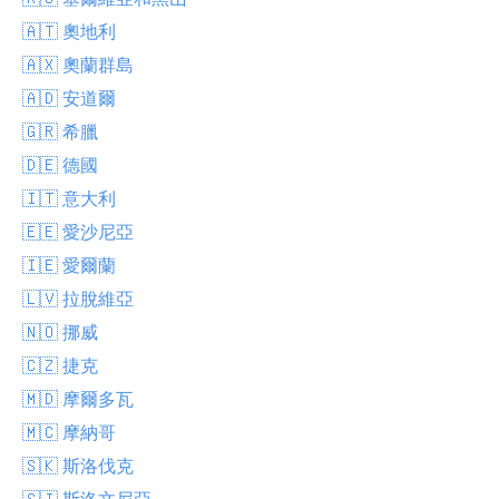
🇦🇹 奧地利
🇦🇽 奧蘭群島
🇦🇩 安道爾
🇬🇷 希臘
🇩🇪 德國
🇮🇹 意大利
🇪🇪 愛沙尼亞
🇮🇪 愛爾蘭
🇱🇻 拉脫維亞
🇳🇴 挪威
🇨🇿 捷克
🇲🇩 摩爾多瓦
🇲🇨 摩納哥
🇸🇰 斯洛伐克
🇸🇮 斯洛文尼亞