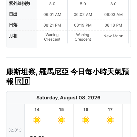
紫外線指數
8.0
8.0
8.0
日出
06:01 AM
06:02 AM
06:03 AM
0
日落
08:21 PM
08:19 PM
08:18 PM
Waning
Waning
月相
New Moon
N
Crescent
Crescent
康斯坦察, 羅馬尼亞 今日每小時天氣預
報 🇷🇴
Saturday, August 08, 2026
14
15
16
17
1
32.0°C