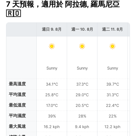
7 天預報，適用於 阿拉德, 羅馬尼亞
🇷🇴
週日 9. 8月
週一 10. 8月
週二 11. 8月
週
Sunny
Sunny
Sunny
最高溫度
34.1°C
37.3°C
39.7°C
平均溫度
25.8°C
29.0°C
31.3°C
最低溫度
17.0°C
20.5°C
22.4°C
平均濕度
39%
28%
22%
最大風速
16.2 kph
9.4 kph
12.2 kph