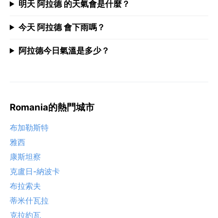
明天 阿拉德 的天氣會是什麼？
今天 阿拉德 會下雨嗎？
阿拉德今日氣溫是多少？
Romania的熱門城市
布加勒斯特
雅西
康斯坦察
克盧日-納波卡
布拉索夫
蒂米什瓦拉
克拉約瓦