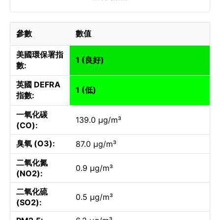
參數
數值
美國環保署指
1 (良好)
數:
英國 DEFRA
1 (低)
指數:
一氧化碳
139.0 µg/m³
(CO):
臭氧 (O3):
87.0 µg/m³
二氧化氮
0.9 µg/m³
(NO2):
二氧化硫
0.5 µg/m³
(SO2):