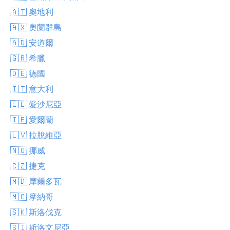
🇦🇹 奧地利
🇦🇽 奧蘭群島
🇦🇩 安道爾
🇬🇷 希臘
🇩🇪 德國
🇮🇹 意大利
🇪🇪 愛沙尼亞
🇮🇪 愛爾蘭
🇱🇻 拉脫維亞
🇳🇴 挪威
🇨🇿 捷克
🇲🇩 摩爾多瓦
🇲🇨 摩納哥
🇸🇰 斯洛伐克
🇸🇮 斯洛文尼亞