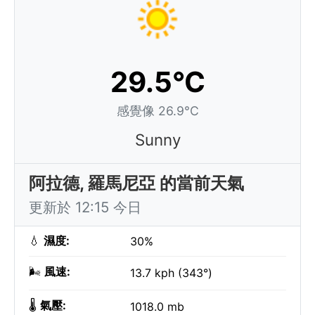
29.5°C
感覺像 26.9°C
Sunny
阿拉德, 羅馬尼亞 的當前天氣
更新於 12:15 今日
💧
濕度:
30%
🌬️
風速:
13.7 kph (343°)
🌡️
氣壓:
1018.0 mb