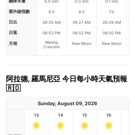
總降水量
0.0 mm
0.0 mm
0.1 mm
紫外線指數
8.0
8.0
7.0
日出
06:26 AM
06:27 AM
06:29 AM
0
日落
08:53 PM
08:52 PM
08:50 PM
Waning
月相
New Moon
New Moon
N
Crescent
阿拉德, 羅馬尼亞 今日每小時天氣預報
🇷🇴
Sunday, August 09, 2026
13
14
15
16
17