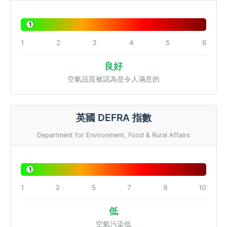
1
1
2
3
4
5
6
良好
空氣品質被認為是令人滿意的
英國 DEFRA 指數
Department for Environment, Food & Rural Affairs
1
1
3
5
7
9
10
低
空氣污染低