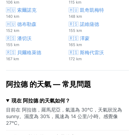
106 km
115 km
🇭🇺 索爾諾克
🇭🇺 凱奇凱梅特
140 km
148 km
🇭🇺 德布勒森
🇷🇸 諾維薩德
152 km
155 km
🇷🇸 潘切沃
🇷🇸 澤蒙
155 km
165 km
🇷🇸 貝爾格萊德
🇷🇸 斯梅代雷沃
167 km
172 km
阿拉德 的天氣 — 常見問題
現在 阿拉德 的天氣如何？
目前在 阿拉德，羅馬尼亞，氣溫為 30°C，天氣狀況為
sunny。濕度為 30%，風速為 14 公里/小時。感覺像
27°C。