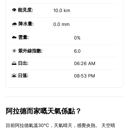
👁️
能見度:
10.0 km
🌧️
降水量:
0.0 mm
☁️
雲量:
0%
☀️
紫外線指數:
6.0
🌅
日出:
06:26 AM
🌇
日落:
08:53 PM
阿拉德而家嘅天氣係點？
目前阿拉德氣溫30°C，天氣晴天，感覺炎熱。 天空晴