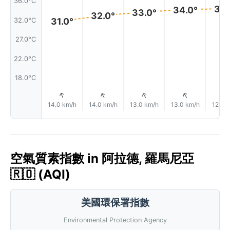
36.0°C
34.
34.0°
33.0°
32.0°
31.0°
32.0°C
27.0°C
22.0°C
18.0°C
↑
↑
↑
↑
14.0 km/h
14.0 km/h
13.0 km/h
13.0 km/h
12.0 
空氣質素指數 in 阿拉德, 羅馬尼亞
🇷🇴 (AQI)
美國環保署指數
Environmental Protection Agency