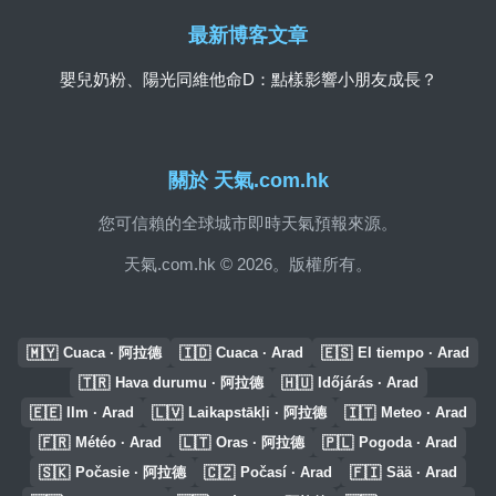
最新博客文章
嬰兒奶粉、陽光同維他命D：點樣影響小朋友成長？
關於 天氣.com.hk
您可信賴的全球城市即時天氣預報來源。
天氣.com.hk © 2026。版權所有。
🇲🇾
🇮🇩
🇪🇸
Cuaca · 阿拉德
Cuaca · Arad
El tiempo · Arad
🇹🇷
🇭🇺
Hava durumu · 阿拉德
Időjárás · Arad
🇪🇪
🇱🇻
🇮🇹
Ilm · Arad
Laikapstākļi · 阿拉德
Meteo · Arad
🇫🇷
🇱🇹
🇵🇱
Météo · Arad
Oras · 阿拉德
Pogoda · Arad
🇸🇰
🇨🇿
🇫🇮
Počasie · 阿拉德
Počasí · Arad
Sää · Arad