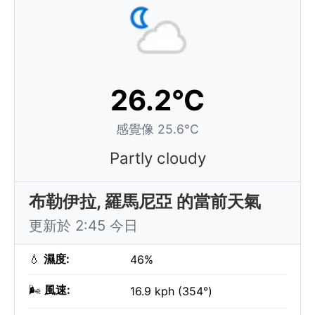
26.2°C
感覺像 25.6°C
Partly cloudy
布勒伊拉, 羅馬尼亞 的當前天氣
更新於 2:45 今日
💧
濕度:
46%
🌬️
風速:
16.9 kph (354°)