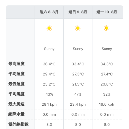
週六 8. 8月
週日 9. 8月
週一 10. 8月
週
Sunny
Sunny
Sunny
最高溫度
36.4°C
33.4°C
34.3°C
平均溫度
29.4°C
27.3°C
27.4°C
最低溫度
23.2°C
21.5°C
20.8°C
平均濕度
43%
47%
32%
最大風速
28.1 kph
23.4 kph
16.6 kph
總降水量
0.0 mm
0.0 mm
0.0 mm
紫外線指數
8.0
8.0
8.0