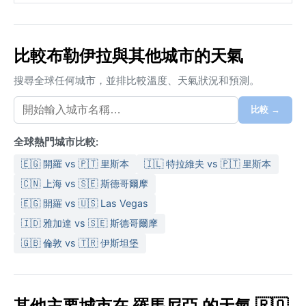
比較布勒伊拉與其他城市的天氣
搜尋全球任何城市，並排比較溫度、天氣狀況和預測。
比較 →
全球熱門城市比較:
🇪🇬 開羅 vs 🇵🇹 里斯本
🇮🇱 特拉維夫 vs 🇵🇹 里斯本
🇨🇳 上海 vs 🇸🇪 斯德哥爾摩
🇪🇬 開羅 vs 🇺🇸 Las Vegas
🇮🇩 雅加達 vs 🇸🇪 斯德哥爾摩
🇬🇧 倫敦 vs 🇹🇷 伊斯坦堡
其他主要城市在 羅馬尼亞 的天氣 🇷🇴