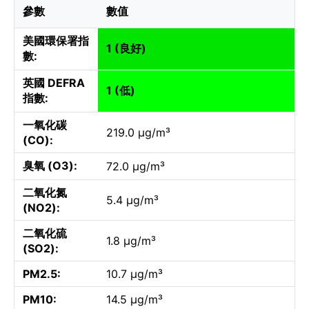
參數
數值
美國環保署指
1 (良好)
數:
英國 DEFRA
1 (低)
指數:
一氧化碳
219.0 µg/m³
(CO):
臭氧 (O3):
72.0 µg/m³
二氧化氮
5.4 µg/m³
(NO2):
二氧化硫
1.8 µg/m³
(SO2):
PM2.5:
10.7 µg/m³
PM10:
14.5 µg/m³