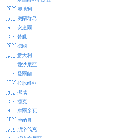
🇦🇹 奧地利
🇦🇽 奧蘭群島
🇦🇩 安道爾
🇬🇷 希臘
🇩🇪 德國
🇮🇹 意大利
🇪🇪 愛沙尼亞
🇮🇪 愛爾蘭
🇱🇻 拉脫維亞
🇳🇴 挪威
🇨🇿 捷克
🇲🇩 摩爾多瓦
🇲🇨 摩納哥
🇸🇰 斯洛伐克