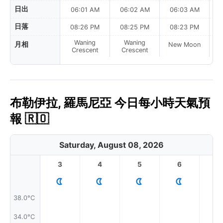
日出
06:01 AM
06:02 AM
06:03 AM
0
日落
08:26 PM
08:25 PM
08:23 PM
Waning
Waning
月相
New Moon
N
Crescent
Crescent
布勒伊拉, 羅馬尼亞 今日每小時天氣預
報 🇷🇴
Saturday, August 08, 2026
3
4
5
6
7
38.0°C
34.0°C