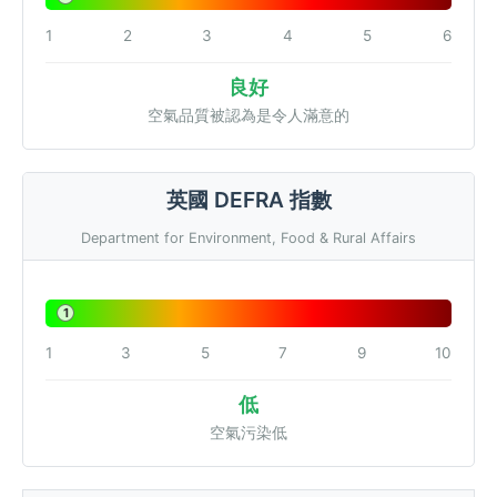
1
2
3
4
5
6
良好
空氣品質被認為是令人滿意的
英國 DEFRA 指數
Department for Environment, Food & Rural Affairs
1
1
3
5
7
9
10
低
空氣污染低