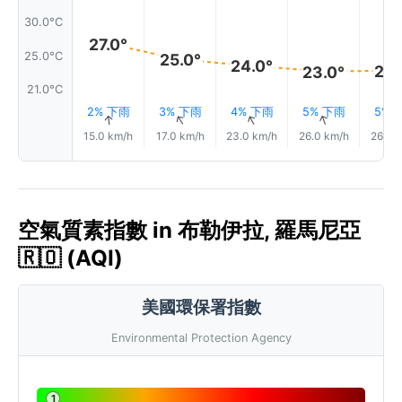
30.0°C
27.0°
25.0°C
25.0°
24.0°
23.
23.0°
21.0°C
2% 下雨
3% 下雨
4% 下雨
5% 下雨
5% 
↑
↑
↑
↑
15.0 km/h
17.0 km/h
23.0 km/h
26.0 km/h
26.0 
空氣質素指數 in 布勒伊拉, 羅馬尼亞
🇷🇴 (AQI)
美國環保署指數
Environmental Protection Agency
1