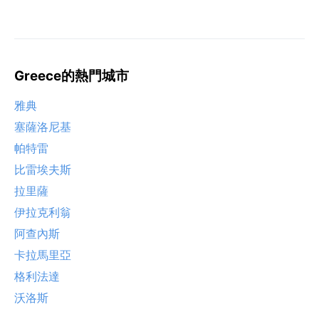
Greece的熱門城市
雅典
塞薩洛尼基
帕特雷
比雷埃夫斯
拉里薩
伊拉克利翁
阿查內斯
卡拉馬里亞
格利法達
沃洛斯