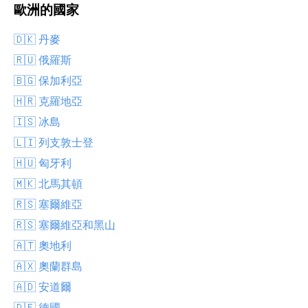
歐洲的國家
🇩🇰 丹麥
🇷🇺 俄羅斯
🇧🇬 保加利亞
🇭🇷 克羅地亞
🇮🇸 冰島
🇱🇮 列支敦士登
🇭🇺 匈牙利
🇲🇰 北馬其頓
🇷🇸 塞爾維亞
🇷🇸 塞爾維亞和黑山
🇦🇹 奧地利
🇦🇽 奧蘭群島
🇦🇩 安道爾
🇩🇪 德國