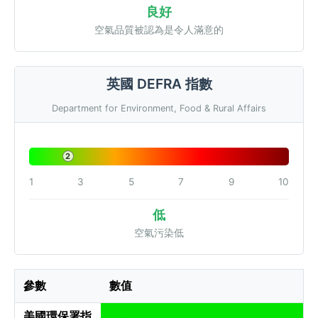
良好
空氣品質被認為是令人滿意的
英國 DEFRA 指數
Department for Environment, Food & Rural Affairs
2
1
3
5
7
9
10
低
空氣污染低
參數
數值
美國環保署指