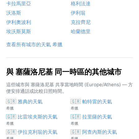
卡拉馬里亞
格利法達
沃洛斯
伊利翁
伊利奧波利
克拉齊尼
埃沃斯莫斯
哈蘭德里
查看所有城市的天氣 希臘
與 塞薩洛尼基 同一時區的其他城市
這些城市與 塞薩洛尼基 共享當地時間 (Europe/Athens) — 方
便安排通話或比較日照時間。
🇬🇷 雅典的天氣
🇬🇷 帕特雷的天氣
希臘
希臘
🇬🇷 比雷埃夫斯的天氣
🇬🇷 拉里薩的天氣
希臘
希臘
🇬🇷 伊拉克利翁的天氣
🇬🇷 阿查內斯的天氣
希臘
希臘