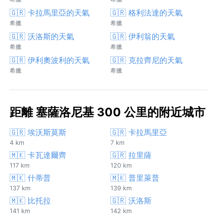
🇬🇷 卡拉馬里亞的天氣
🇬🇷 格利法達的天氣
希臘
希臘
🇬🇷 沃洛斯的天氣
🇬🇷 伊利翁的天氣
希臘
希臘
🇬🇷 伊利奧波利的天氣
🇬🇷 克拉齊尼的天氣
希臘
希臘
距離 塞薩洛尼基 300 公里的附近城市
🇬🇷 埃沃斯莫斯
🇬🇷 卡拉馬里亞
4 km
7 km
🇲🇰 卡瓦達爾齊
🇬🇷 拉里薩
117 km
120 km
🇲🇰 什蒂普
🇲🇰 普里萊普
137 km
139 km
🇲🇰 比托拉
🇬🇷 沃洛斯
141 km
142 km