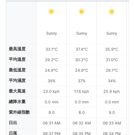
Sunny
Sunny
Sunny
最高溫度
33.1°C
37.4°C
35.9°C
平均溫度
29.2°C
30.2°C
31.0°C
最低溫度
24.9°C
24.9°C
26.1°C
平均濕度
39%
37%
34%
最大風速
23.0 kph
17.6 kph
25.9 kph
總降水量
0.0 mm
0.0 mm
0.0 mm
紫外線指數
8.0
8.0
9.0
日出
06:31 AM
06:32 AM
06:33 AM
0
日落
08:37 PM
08:35 PM
08:34 PM