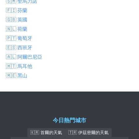
🇸🇲 聖馬力諾
🇫🇮 芬蘭
🇬🇧 英國
🇳🇱 荷蘭
🇵🇹 葡萄牙
🇪🇸 西班牙
🇦🇱 阿爾巴尼亞
🇲🇹 馬耳他
🇲🇪 黑山
今日熱門城市
🇰🇷 首爾的天氣
🇹🇷 伊茲密爾的天氣