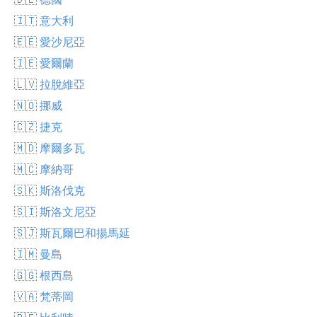
🇮🇹 意大利
🇪🇪 愛沙尼亞
🇮🇪 愛爾蘭
🇱🇻 拉脫維亞
🇳🇴 挪威
🇨🇿 捷克
🇲🇩 摩爾多瓦
🇲🇨 摩納哥
🇸🇰 斯洛伐克
🇸🇮 斯洛文尼亞
🇸🇯 斯瓦爾巴和揚馬延
🇮🇲 曼島
🇬🇬 根西島
🇻🇦 梵蒂岡