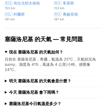
🇧🇬 布拉戈耶夫格勒
🇲🇰 韋萊斯
153 km
153 km
🇦🇱 科爾察
🇲🇰 奧赫里德
181 km
187 km
塞薩洛尼基 的天氣 — 常見問題
現在 塞薩洛尼基 的天氣如何？
目前在 塞薩洛尼基，希臘，氣溫為 25°C，天氣狀況為
sunny。濕度為 41%，風速為 4 公里/小時。感覺像
24°C。
明天 塞薩洛尼基 的天氣會是什麼？
今天 塞薩洛尼基 會下雨嗎？
塞薩洛尼基今日氣溫是多少？