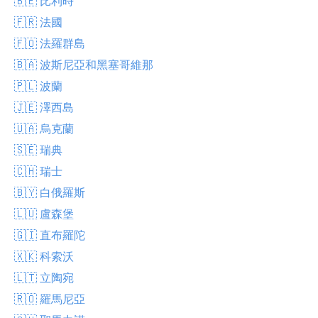
🇧🇪 比利時
🇫🇷 法國
🇫🇴 法羅群島
🇧🇦 波斯尼亞和黑塞哥維那
🇵🇱 波蘭
🇯🇪 澤西島
🇺🇦 烏克蘭
🇸🇪 瑞典
🇨🇭 瑞士
🇧🇾 白俄羅斯
🇱🇺 盧森堡
🇬🇮 直布羅陀
🇽🇰 科索沃
🇱🇹 立陶宛
🇷🇴 羅馬尼亞