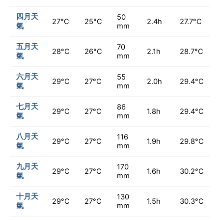
四月天
50
27°C
25°C
2.4h
27.7°C
氣
mm
五月天
70
28°C
26°C
2.1h
28.7°C
氣
mm
六月天
55
29°C
27°C
2.0h
29.4°C
氣
mm
七月天
86
29°C
27°C
1.8h
29.4°C
氣
mm
八月天
116
29°C
27°C
1.9h
29.8°C
氣
mm
九月天
170
29°C
27°C
1.6h
30.2°C
氣
mm
十月天
130
29°C
27°C
1.5h
30.3°C
氣
mm