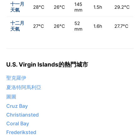
十一月
145
28°C
26°C
1.5h
29.2°C
天氣
mm
十二月
52
27°C
26°C
1.6h
27.7°C
天氣
mm
U.S. Virgin Islands的熱門城市
聖克羅伊
夏洛特阿馬利亞
圖圖
Cruz Bay
Christiansted
Coral Bay
Frederiksted