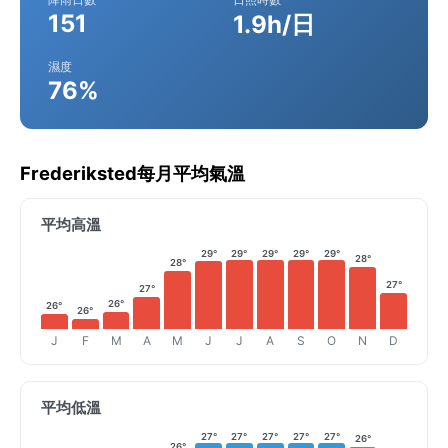
151
1.9h/日
濕度
76%
Frederiksted每月平均氣溫
平均高溫
29°
29°
29°
29°
29°
28°
28°
27°
27°
26°
26°
26°
J
F
M
A
M
J
J
A
S
O
N
D
平均低溫
27°
27°
27°
27°
27°
26°
26°