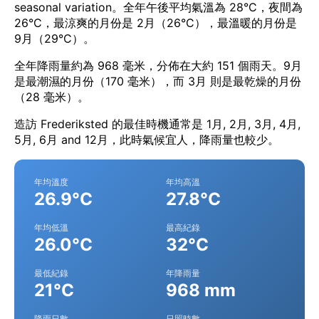
seasonal variation。全年午後平均氣溫為 28°C，夜間為
26°C，最涼爽的月份是 2月（26°C），最溫暖的月份是
9月（29°C）。
全年降雨量約為 968 毫米，分佈在大約 151 個雨天。9月
是最潮濕的月份（170 毫米），而 3月 則是最乾燥的月份
（28 毫米）。
造訪 Frederiksted 的最佳時機通常是 1月, 2月, 3月, 4月,
5月, 6月 and 12月，此時氣候宜人，降雨量也較少。
年均溫度
年均高溫
26.9°C
27.8°C
年均低溫
最高紀錄
26.0°C
32°C
最低紀錄
年降雨量
21°C
968 mm
降雨日數
日照時數