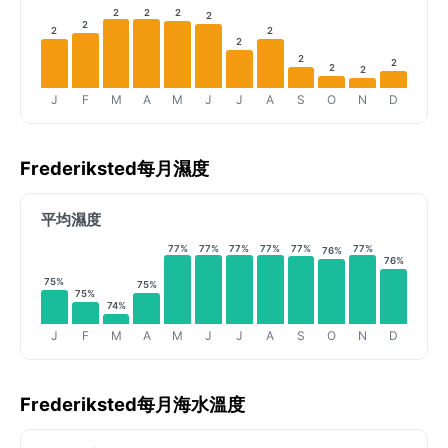
2
2
2
2
2
2
2
2
2
2
2
2
J
F
M
A
M
J
J
A
S
O
N
D
Frederiksted每月濕度
平均濕度
77%
77%
77%
77%
77%
77%
76%
76%
75%
75%
75%
74%
J
F
M
A
M
J
J
A
S
O
N
D
Frederiksted每月海水溫度