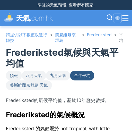
準確的天氣預報
.
查看所有國家
.
☰
天氣.
com.hk
🌐
請提供以下數值以進行
>
美屬維爾京
>
Frederiksted
>
平
轉換
群島
均
Frederiksted氣候與天氣平
均值
預報
八月天氣
九月天氣
全年平均
美屬維爾京群島 天氣
Frederiksted的氣候平均值，基於10年歷史數據。
Frederiksted的氣候概況
Frederiksted 的氣候屬於 hot tropical, with little