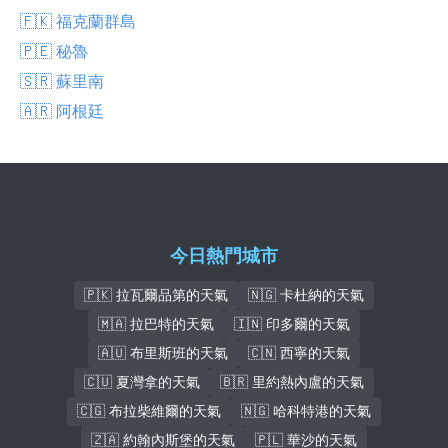
🇫🇰 福克蘭群島
🇵🇪 秘魯
🇸🇷 蘇里南
🇦🇷 阿根廷
今日熱門城市
🇵🇰 拉瓦爾品第的天氣
🇳🇬 卡杜納的天氣
🇲🇦 拉巴特的天氣
🇮🇳 印多爾的天氣
🇦🇺 布里斯班的天氣
🇨🇳 西寧的天氣
🇨🇺 夏灣拿的天氣
🇧🇷 里約熱內盧的天氣
🇨🇬 布拉柴維爾的天氣
🇳🇬 哈科特港的天氣
🇿🇦 約翰內斯堡的天氣
🇵🇱 華沙的天氣