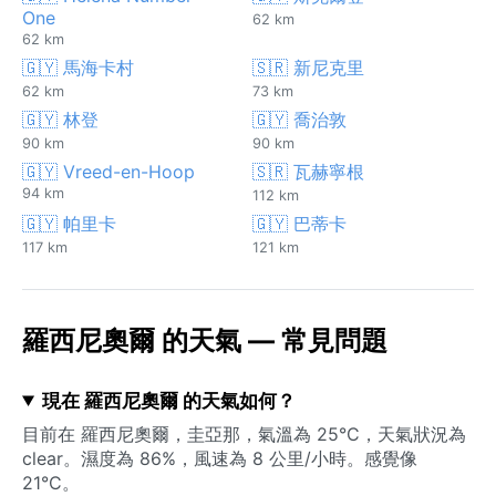
One
62 km
62 km
🇬🇾 馬海卡村
🇸🇷 新尼克里
62 km
73 km
🇬🇾 林登
🇬🇾 喬治敦
90 km
90 km
🇬🇾 Vreed-en-Hoop
🇸🇷 瓦赫寧根
94 km
112 km
🇬🇾 帕里卡
🇬🇾 巴蒂卡
117 km
121 km
羅西尼奧爾 的天氣 — 常見問題
現在 羅西尼奧爾 的天氣如何？
目前在 羅西尼奧爾，圭亞那，氣溫為 25°C，天氣狀況為
clear。濕度為 86%，風速為 8 公里/小時。感覺像
21°C。