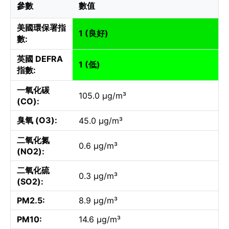
參數
數值
美國環保署指
1 (良好)
數:
英國 DEFRA
1 (低)
指數:
一氧化碳
105.0 µg/m³
(CO):
臭氧 (O3):
45.0 µg/m³
二氧化氮
0.6 µg/m³
(NO2):
二氧化硫
0.3 µg/m³
(SO2):
PM2.5:
8.9 µg/m³
PM10:
14.6 µg/m³