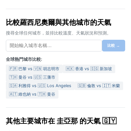
比較羅西尼奧爾與其他城市的天氣
搜尋全球任何城市，並排比較溫度、天氣狀況和預測。
比較 →
全球熱門城市比較:
🇫🇷 巴黎 vs 🇻🇳 胡志明市
🇭🇰 香港 vs 🇸🇬 新加坡
🇹🇭 曼谷 vs 🇺🇸 三藩市
🇸🇦 利雅得 vs 🇺🇸 Los Angeles
🇬🇧 倫敦 vs 🇮🇹 米蘭
🇦🇹 維也納 vs 🇹🇭 曼谷
其他主要城市在 圭亞那 的天氣 🇬🇾