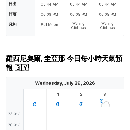
日出
05:44 AM
05:44 AM
05:44 AM
0
日落
06:08 PM
06:08 PM
06:08 PM
Waning
Waning
月相
Full Moon
Gibbous
Gibbous
羅西尼奧爾, 圭亞那 今日每小時天氣預
報 🇬🇾
Wednesday, July 29, 2026
1
2
3
4
33.0°C
30.0°C