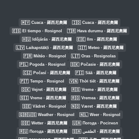
🇲🇾
🇮🇩
Cuaca · 羅西尼奧爾
Cuaca · 羅西尼奧爾
🇪🇸
🇹🇷
El tiempo · Rosignol
Hava durumu · 羅西尼奧爾
🇭🇺
🇪🇪
Időjárás · 羅西尼奧爾
Ilm · 羅西尼奧爾
🇱🇻
🇮🇹
Laikapstākļi · 羅西尼奧爾
Meteo · 羅西尼奧爾
🇫🇷
🇱🇹
Météo · Rosignol
Oras · Rosignolas
🇵🇱
🇸🇰
Pogoda · Rosignol
Počasie · 羅西尼奧爾
🇨🇿
🇫🇮
Počasí · 羅西尼奧爾
Sää · 羅西尼奧爾
🇵🇹
🇻🇳
Tempo · Rosignol
Thời tiết · 羅西尼奧爾
🇩🇰
🇷🇸
Vejret · 羅西尼奧爾
Vreme · 羅西尼奧爾
🇸🇮
🇷🇴
Vreme · 羅西尼奧爾
Vremea · 羅西尼奧爾
🇸🇪
🇳🇴
Vädret · Rosignol
Været · 羅西尼奧爾
🇬🇧🇺🇸
🇳🇱
Weather · Rosignol
Weer · Rosignol
🇩🇪
🇺🇦
Wetter · 羅西尼奧爾
Погода · Росігнол
🇷🇺
🇸🇦
Погода · 羅西尼奧爾
الطقس · 羅西尼奧爾