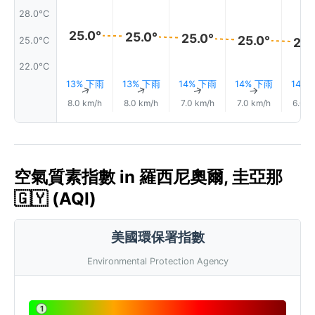
28.0°C
25.0°
25.0°
25.0°
25.0°
25.0°C
24.
22.0°C
13% 下雨
13% 下雨
14% 下雨
14% 下雨
14%
↑
↑
↑
↑
8.0 km/h
8.0 km/h
7.0 km/h
7.0 km/h
6.0 k
空氣質素指數 in 羅西尼奧爾, 圭亞那
🇬🇾 (AQI)
美國環保署指數
Environmental Protection Agency
1