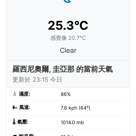
25.3°C
感覺像 20.7°C
Clear
羅西尼奧爾, 圭亞那 的當前天氣
更新於 23:15 今日
💧
濕度:
86%
🌬️
風速:
7.6 kph (64°)
🌡️
氣壓:
1014.0 mb