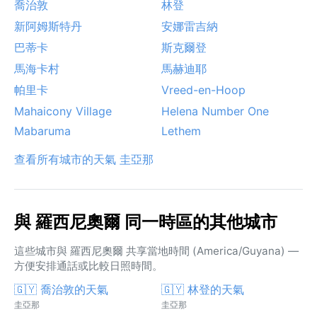
喬治敦
林登
新阿姆斯特丹
安娜雷吉納
巴蒂卡
斯克爾登
馬海卡村
馬赫迪耶
帕里卡
Vreed-en-Hoop
Mahaicony Village
Helena Number One
Mabaruma
Lethem
查看所有城市的天氣 圭亞那
與 羅西尼奧爾 同一時區的其他城市
這些城市與 羅西尼奧爾 共享當地時間 (America/Guyana) —
方便安排通話或比較日照時間。
🇬🇾 喬治敦的天氣
🇬🇾 林登的天氣
圭亞那
圭亞那