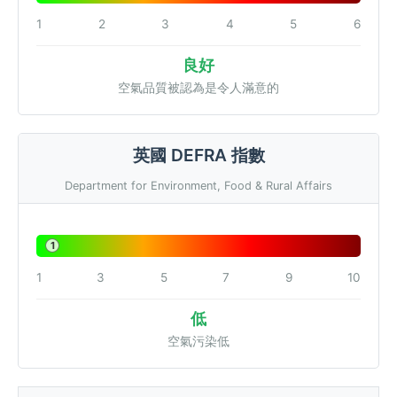
1
2
3
4
5
6
良好
空氣品質被認為是令人滿意的
英國 DEFRA 指數
Department for Environment, Food & Rural Affairs
1
1
3
5
7
9
10
低
空氣污染低