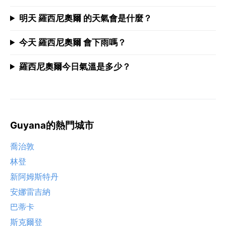
明天 羅西尼奧爾 的天氣會是什麼？
今天 羅西尼奧爾 會下雨嗎？
羅西尼奧爾今日氣溫是多少？
Guyana的熱門城市
喬治敦
林登
新阿姆斯特丹
安娜雷吉納
巴蒂卡
斯克爾登