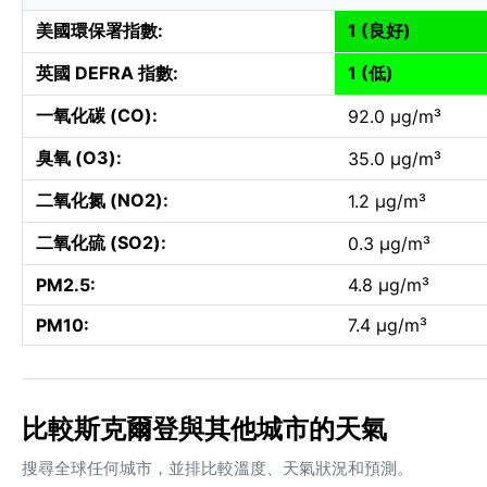
美國環保署指數:
1 (良好)
英國 DEFRA 指數:
1 (低)
一氧化碳 (CO):
92.0 µg/m³
臭氧 (O3):
35.0 µg/m³
二氧化氮 (NO2):
1.2 µg/m³
二氧化硫 (SO2):
0.3 µg/m³
PM2.5:
4.8 µg/m³
PM10:
7.4 µg/m³
比較斯克爾登與其他城市的天氣
搜尋全球任何城市，並排比較溫度、天氣狀況和預測。