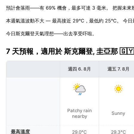
預計會落雨——有 69% 機會，最多可達 3 毫米。 把握未
本週氣溫波動不大 — 最高接近 29°C，最低約 25°C。 
今日斯克爾登天氣理想——出去享受吓啦。
7 天預報，適用於 斯克爾登, 圭亞那 🇬🇾
週四 6. 8月
週五 7. 8月
Patchy rain
Sunny
nearby
最高溫度
29.0°C
29.3°C