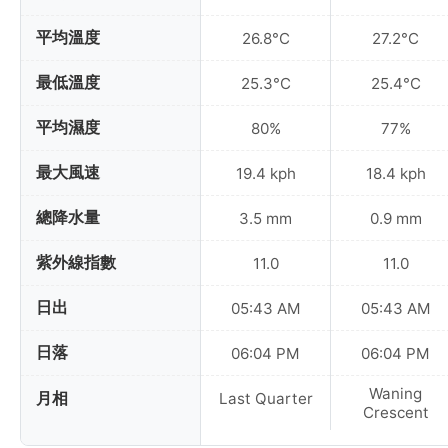
平均溫度
26.8°C
27.2°C
最低溫度
25.3°C
25.4°C
平均濕度
80%
77%
最大風速
19.4 kph
18.4 kph
總降水量
3.5 mm
0.9 mm
紫外線指數
11.0
11.0
日出
05:43 AM
05:43 AM
日落
06:04 PM
06:04 PM
Waning
月相
Last Quarter
Crescent