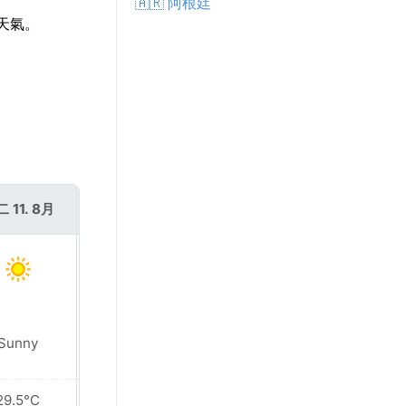
🇦🇷 阿根廷
型天氣。
 11. 8月
週三 12. 8月
Sunny
Sunny
29.5°C
29.3°C