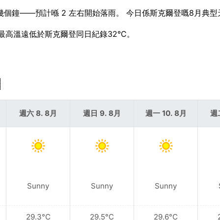
來幾個鐘——預計喺 2 左右開始落雨。 今日係斯克爾登嘅8月典
今日最高溫遠低於斯克爾登同日紀錄32°C。
週六 8. 8月
週日 9. 8月
週一 10. 8月
週二
Sunny
Sunny
Sunny
29.3°C
29.5°C
29.6°C