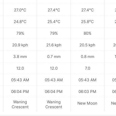
27.0°C
27.4°C
27.4°C
24.8°C
25.4°C
25.8°C
79%
79%
80%
20.9 kph
21.6 kph
20.5 kph
2
3.8 mm
0.7 mm
0.8 mm
12.0
12.0
7.0
05:43 AM
05:43 AM
05:43 AM
0
06:04 PM
06:04 PM
06:03 PM
0
Waning
Waning
New Moon
N
Crescent
Crescent