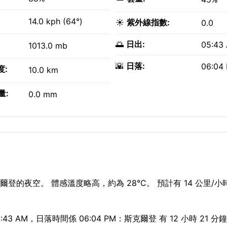
14.0 kph (64°)
☀️
紫外線指數:
0.0
🌅
日出:
05:43
1013.0 mb
🌇
日落:
06:04
度:
10.0 km
量:
0.0 mm
登的夜空。 體感溫度略高，約為 28°C。 預計有 14 公里/
3 AM，日落時間係 06:04 PM：斯克爾登 有 12 小時 21 