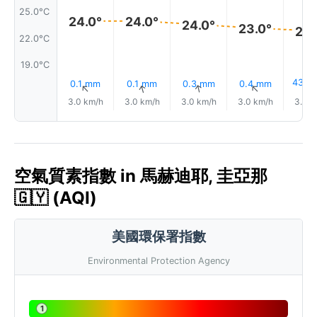
25.0°C
24.0°
24.0°
24.0°
23.0°
23.
22.0°C
19.0°C
43%
0.1 mm
0.1 mm
0.3 mm
0.4 mm
↑
↑
↑
↑
3.0 km/h
3.0 km/h
3.0 km/h
3.0 km/h
3.0 k
空氣質素指數 in 馬赫迪耶, 圭亞那
🇬🇾 (AQI)
美國環保署指數
Environmental Protection Agency
1