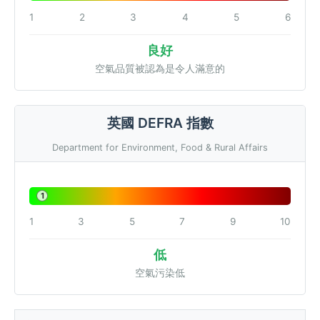
1
2
3
4
5
6
良好
空氣品質被認為是令人滿意的
英國 DEFRA 指數
Department for Environment, Food & Rural Affairs
1
1
3
5
7
9
10
低
空氣污染低