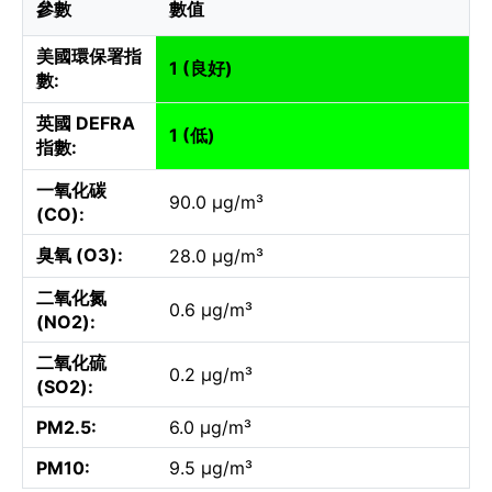
參數
數值
美國環保署指
1 (良好)
數:
英國 DEFRA
1 (低)
指數:
一氧化碳
90.0 µg/m³
(CO):
臭氧 (O3):
28.0 µg/m³
二氧化氮
0.6 µg/m³
(NO2):
二氧化硫
0.2 µg/m³
(SO2):
PM2.5:
6.0 µg/m³
PM10:
9.5 µg/m³