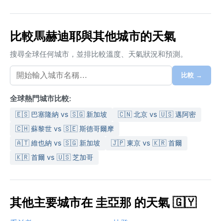
比較馬赫迪耶與其他城市的天氣
搜尋全球任何城市，並排比較溫度、天氣狀況和預測。
比較 →
全球熱門城市比較:
🇪🇸 巴塞隆納 vs 🇸🇬 新加坡
🇨🇳 北京 vs 🇺🇸 邁阿密
🇨🇭 蘇黎世 vs 🇸🇪 斯德哥爾摩
🇦🇹 維也納 vs 🇸🇬 新加坡
🇯🇵 東京 vs 🇰🇷 首爾
🇰🇷 首爾 vs 🇺🇸 芝加哥
其他主要城市在 圭亞那 的天氣 🇬🇾