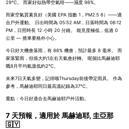
29°C。 而家好似熱帶空氣咁——濕度 98%。
而家空氣質素良好（美國 EPA 指數 1，PM2.5 6）——適
合戶外運動。 日出時間為 05:52 AM，日落時間為 06:12
PM，日照時長 12 小時 20 分鐘。 能見度極低，低過 0
公里 — 揸車要格外小心。
今日好大機會落雨，有 88% 機會，預計最多 8 毫米。 而
家落緊雨，但係大約1左右天氣會好轉。 呢個比馬赫迪耶
嘅8月平均氣溫低約2°C。
未來7日天氣多變，記得喺Thursday前後帶定雨具。 作為
參考，馬赫迪耶同日最高溫紀錄為37°C。
重點：今日好適合去馬赫迪耶戶外活動。
7 天預報，適用於 馬赫迪耶, 圭亞那
🇬🇾