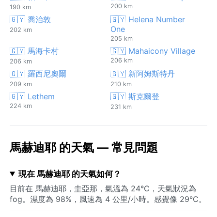
200 km
190 km
🇬🇾 喬治敦
🇬🇾 Helena Number
One
202 km
205 km
🇬🇾 馬海卡村
🇬🇾 Mahaicony Village
206 km
206 km
🇬🇾 羅西尼奧爾
🇬🇾 新阿姆斯特丹
209 km
210 km
🇬🇾 Lethem
🇬🇾 斯克爾登
224 km
231 km
馬赫迪耶 的天氣 — 常見問題
現在 馬赫迪耶 的天氣如何？
目前在 馬赫迪耶，圭亞那，氣溫為 24°C，天氣狀況為
fog。濕度為 98%，風速為 4 公里/小時。感覺像 29°C。