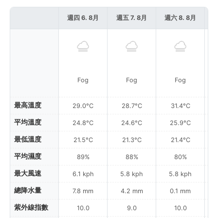
週四 6. 8月
週五 7. 8月
週六 8. 8月
週
Fog
Fog
Fog
最高溫度
29.0°C
28.7°C
31.4°C
平均溫度
24.8°C
24.6°C
25.9°C
最低溫度
21.5°C
21.3°C
21.4°C
平均濕度
89%
88%
80%
最大風速
6.1 kph
5.8 kph
5.8 kph
總降水量
7.8 mm
4.2 mm
0.1 mm
紫外線指數
10.0
9.0
10.0