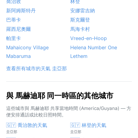
喬治敦
林登
新阿姆斯特丹
安娜雷吉納
巴蒂卡
斯克爾登
羅西尼奧爾
馬海卡村
帕里卡
Vreed-en-Hoop
Mahaicony Village
Helena Number One
Mabaruma
Lethem
查看所有城市的天氣 圭亞那
與 馬赫迪耶 同一時區的其他城市
這些城市與 馬赫迪耶 共享當地時間 (America/Guyana) — 方
便安排通話或比較日照時間。
🇬🇾 喬治敦的天氣
🇬🇾 林登的天氣
圭亞那
圭亞那