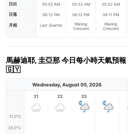
日出
05:52 AM
05:52 AM
05:52 AM
0
日落
06:12 PM
06:12 PM
06:11 PM
Waning
Waning
月相
Last Quarter
Crescent
Crescent
馬赫迪耶, 圭亞那 今日每小時天氣預報
🇬🇾
Wednesday, August 05, 2026
21
22
23
1
31.0°C
28.0°C