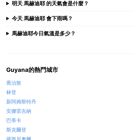
明天 馬赫迪耶 的天氣會是什麼？
今天 馬赫迪耶 會下雨嗎？
馬赫迪耶今日氣溫是多少？
Guyana的熱門城市
喬治敦
林登
新阿姆斯特丹
安娜雷吉納
巴蒂卡
斯克爾登
羅西尼奧爾