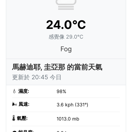
24.0°C
感覺像 29.0°C
Fog
馬赫迪耶, 圭亞那 的當前天氣
更新於 20:45 今日
💧
濕度:
98%
🌬️
風速:
3.6 kph (331°)
🌡️
氣壓:
1013.0 mb