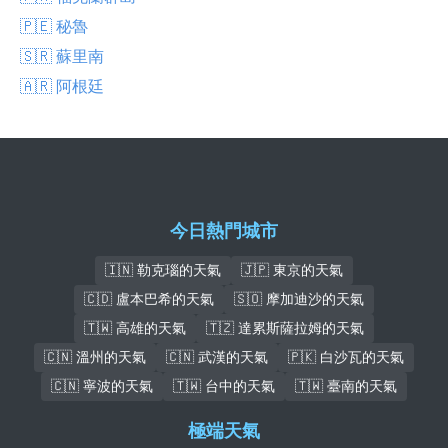
🇵🇪 秘魯
🇸🇷 蘇里南
🇦🇷 阿根廷
今日熱門城市
🇮🇳 勒克瑙的天氣
🇯🇵 東京的天氣
🇨🇩 盧本巴希的天氣
🇸🇴 摩加迪沙的天氣
🇹🇼 高雄的天氣
🇹🇿 達累斯薩拉姆的天氣
🇨🇳 溫州的天氣
🇨🇳 武漢的天氣
🇵🇰 白沙瓦的天氣
🇨🇳 寧波的天氣
🇹🇼 台中的天氣
🇹🇼 臺南的天氣
極端天氣