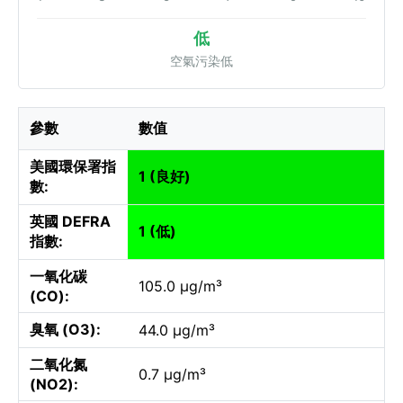
低
空氣污染低
參數
數值
美國環保署指
1 (良好)
數:
英國 DEFRA
1 (低)
指數:
一氧化碳
105.0 µg/m³
(CO):
臭氧 (O3):
44.0 µg/m³
二氧化氮
0.7 µg/m³
(NO2):