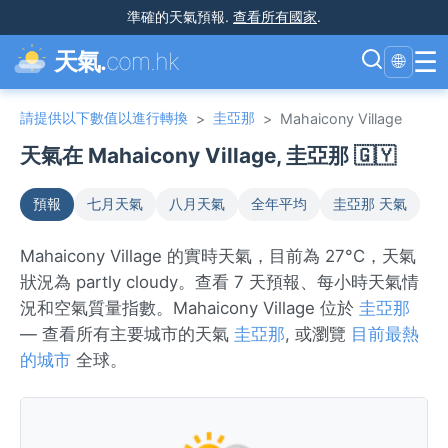
準確的天氣預報
.
查看所有國家
.
☰
天氣.
com.hk
🌐
請提供以下數值以進行轉換
圭亞那
>
>
Mahaicony Village
天氣在 Mahaicony Village, 圭亞那 🇬🇾
預報
七月天氣
八月天氣
全年平均
圭亞那 天氣
Mahaicony Village 的實時天氣，目前為 27°C，天氣
狀況為 partly cloudy。查看 7 天預報、每小時天氣情
況和空氣質量指數。Mahaicony Village 位於
圭亞那
— 查看所有主要城市的天氣
圭亞那
, 或瀏覽
目前最熱
的城市
全球。