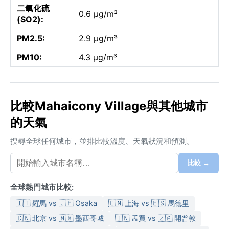
二氧化硫
0.6 µg/m³
(SO2):
PM2.5:
2.9 µg/m³
PM10:
4.3 µg/m³
比較Mahaicony Village與其他城市
的天氣
搜尋全球任何城市，並排比較溫度、天氣狀況和預測。
比較 →
全球熱門城市比較:
🇮🇹 羅馬 vs 🇯🇵 Osaka
🇨🇳 上海 vs 🇪🇸 馬德里
🇨🇳 北京 vs 🇲🇽 墨西哥城
🇮🇳 孟買 vs 🇿🇦 開普敦