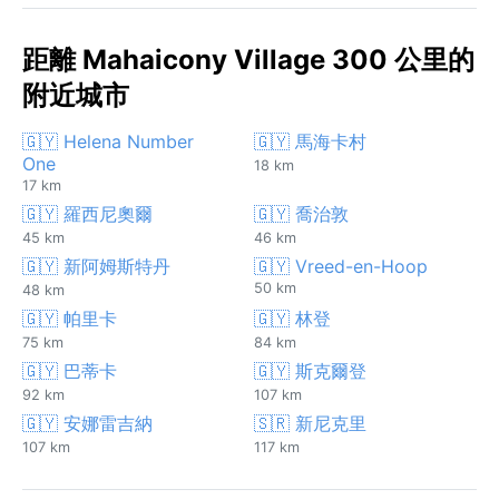
距離 Mahaicony Village 300 公里的
附近城市
🇬🇾 Helena Number
🇬🇾 馬海卡村
One
18 km
17 km
🇬🇾 羅西尼奧爾
🇬🇾 喬治敦
45 km
46 km
🇬🇾 新阿姆斯特丹
🇬🇾 Vreed-en-Hoop
50 km
48 km
🇬🇾 帕里卡
🇬🇾 林登
75 km
84 km
🇬🇾 巴蒂卡
🇬🇾 斯克爾登
92 km
107 km
🇬🇾 安娜雷吉納
🇸🇷 新尼克里
107 km
117 km