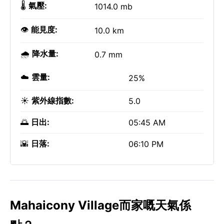
🌡️
氣壓:
1014.0 mb
👁️
能見度:
10.0 km
🌧️
降水量:
0.7 mm
☁️
雲量:
25%
☀️
紫外線指數:
5.0
🌅
日出:
05:45 AM
🌇
日落:
06:10 PM
Mahaicony Village而家嘅天氣係