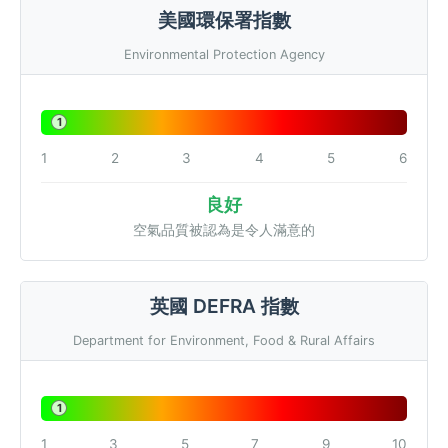
美國環保署指數
Environmental Protection Agency
1
1
2
3
4
5
6
良好
空氣品質被認為是令人滿意的
英國 DEFRA 指數
Department for Environment, Food & Rural Affairs
1
1
3
5
7
9
10