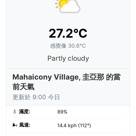
27.2°C
感覺像 30.6°C
Partly cloudy
Mahaicony Village, 圭亞那 的當
前天氣
更新於 9:00 今日
💧
濕度:
89%
🌬️
風速:
14.4 kph (112°)