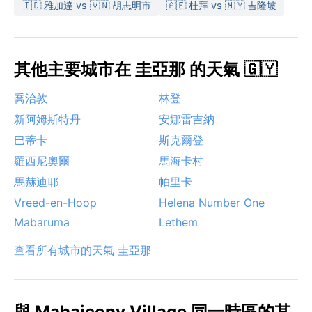
🇮🇩 雅加達 vs 🇻🇳 胡志明市
🇦🇪 杜拜 vs 🇲🇾 吉隆坡
其他主要城市在 圭亞那 的天氣 🇬🇾
喬治敦
林登
新阿姆斯特丹
安娜雷吉納
巴蒂卡
斯克爾登
羅西尼奧爾
馬海卡村
馬赫迪耶
帕里卡
Vreed-en-Hoop
Helena Number One
Mabaruma
Lethem
查看所有城市的天氣 圭亞那
與 Mahaicony Village 同一時區的其