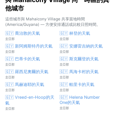
他城市
這些城市與 Mahaicony Village 共享當地時間
(America/Guyana) — 方便安排通話或比較日照時間。
🇬🇾 喬治敦的天氣
🇬🇾 林登的天氣
圭亞那
圭亞那
🇬🇾 新阿姆斯特丹的天氣
🇬🇾 安娜雷吉納的天氣
圭亞那
圭亞那
🇬🇾 巴蒂卡的天氣
🇬🇾 斯克爾登的天氣
圭亞那
圭亞那
🇬🇾 羅西尼奧爾的天氣
🇬🇾 馬海卡村的天氣
圭亞那
圭亞那
🇬🇾 馬赫迪耶的天氣
🇬🇾 帕里卡的天氣
圭亞那
圭亞那
🇬🇾 Vreed-en-Hoop的天
🇬🇾 Helena Number
One的天氣
氣
圭亞那
圭亞那