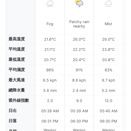
Patchy rain
P
Fog
Mist
nearby
最高溫度
21.8°C
26.0°C
29.0°C
平均溫度
21.1°C
22.2°C
23.8°C
最低溫度
20.7°C
20.4°C
20.8°C
平均濕度
98%
91%
83%
最大風速
6.5 kph
8.6 kph
9.7 kph
總降水量
5.6 mm
2.4 mm
0.2 mm
紫外線指數
2.0
9.0
12.0
日出
05:39 AM
05:39 AM
05:40 AM
0
日落
06:31 PM
06:30 PM
06:30 PM
Waning
Waning
Waning