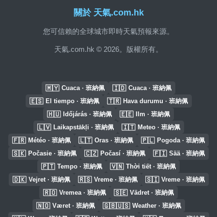
關於 天氣.com.hk
您可信賴的全球城市即時天氣預報來源。
天氣.com.hk © 2026。版權所有。
🇲🇾
🇮🇩
Cuaca · 班納佩
Cuaca · 班納佩
🇪🇸
🇹🇷
El tiempo · 班納佩
Hava durumu · 班納佩
🇭🇺
🇪🇪
Időjárás · 班納佩
Ilm · 班納佩
🇱🇻
🇮🇹
Laikapstākļi · 班納佩
Meteo · 班納佩
🇫🇷
🇱🇹
🇵🇱
Météo · 班納佩
Oras · 班納佩
Pogoda · 班納佩
🇸🇰
🇨🇿
🇫🇮
Počasie · 班納佩
Počasí · 班納佩
Sää · 班納佩
🇵🇹
🇻🇳
Tempo · 班納佩
Thời tiết · 班納佩
🇩🇰
🇷🇸
🇸🇮
Vejret · 班納佩
Vreme · 班納佩
Vreme · 班納佩
🇷🇴
🇸🇪
Vremea · 班納佩
Vädret · 班納佩
🇳🇴
🇬🇧🇺🇸
Været · 班納佩
Weather · 班納佩