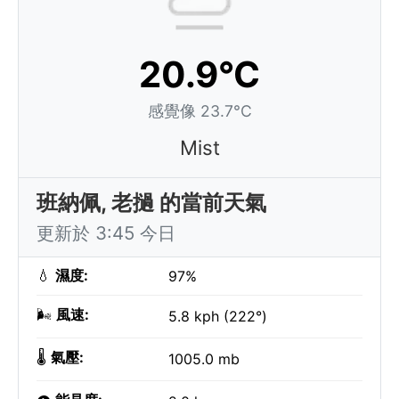
20.9°C
感覺像 23.7°C
Mist
班納佩, 老撾 的當前天氣
更新於 3:45 今日
💧
濕度:
97%
🌬️
風速:
5.8 kph (222°)
🌡️
氣壓:
1005.0 mb