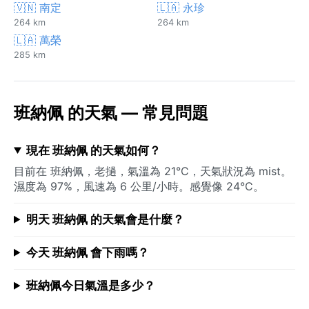
🇻🇳 南定
🇱🇦 永珍
264 km
264 km
🇱🇦 萬榮
285 km
班納佩 的天氣 — 常見問題
現在 班納佩 的天氣如何？
目前在 班納佩，老撾，氣溫為 21°C，天氣狀況為 mist。
濕度為 97%，風速為 6 公里/小時。感覺像 24°C。
明天 班納佩 的天氣會是什麼？
今天 班納佩 會下雨嗎？
班納佩今日氣溫是多少？