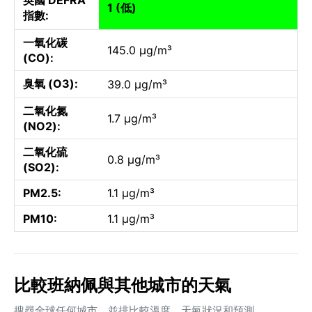
1 (低)
指數:
一氧化碳
145.0 µg/m³
(CO):
臭氧 (O3):
39.0 µg/m³
二氧化氮
1.7 µg/m³
(NO2):
二氧化硫
0.8 µg/m³
(SO2):
PM2.5:
1.1 µg/m³
PM10:
1.1 µg/m³
比較班納佩與其他城市的天氣
搜尋全球任何城市，並排比較溫度、天氣狀況和預測。