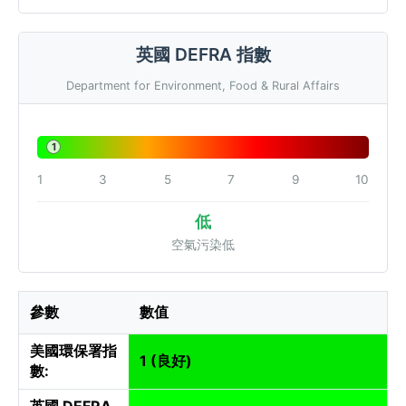
英國 DEFRA 指數
Department for Environment, Food & Rural Affairs
1
1
3
5
7
9
10
低
空氣污染低
參數
數值
美國環保署指
1 (良好)
數:
英國 DEFRA