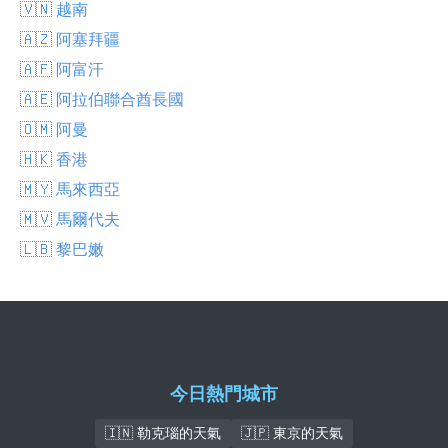
🇻🇳 越南
🇦🇿 阿塞拜疆
🇦🇫 阿富汗
🇦🇪 阿拉伯聯合酋長國
🇴🇲 阿曼
🇭🇰 香港
🇲🇾 馬來西亞
🇲🇻 馬爾代夫
🇱🇧 黎巴嫩
今日熱門城市
🇮🇳 勒克瑙的天氣
🇯🇵 東京的天氣