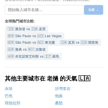
比較 →
全球熱門城市比較:
🇮🇩 雅加達 vs 🇮🇳 孟買
🇧🇷 São Paulo vs 🇺🇸 Las Vegas
🇧🇷 São Paulo vs 🇳🇿 奧克蘭
🇮🇳 孟買 vs 🇿🇦 開普敦
🇬🇷 雅典 vs 🇲🇾 吉隆坡
🇦🇷 布宜諾斯艾利斯 vs 🇮🇹 羅馬
其他主要城市在 老撾 的天氣 🇱🇦
永珍
沙灣拿吉
巴色
他曲
琅勃拉邦
桑怒