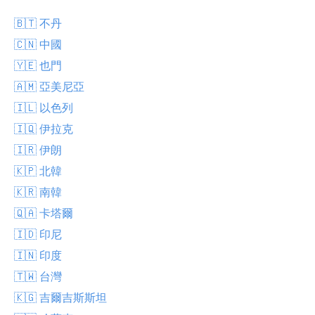
🇧🇹 不丹
🇨🇳 中國
🇾🇪 也門
🇦🇲 亞美尼亞
🇮🇱 以色列
🇮🇶 伊拉克
🇮🇷 伊朗
🇰🇵 北韓
🇰🇷 南韓
🇶🇦 卡塔爾
🇮🇩 印尼
🇮🇳 印度
🇹🇼 台灣
🇰🇬 吉爾吉斯斯坦