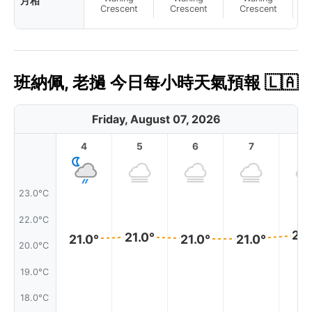
月相
N
Crescent
Crescent
Crescent
班納佩, 老撾 今日每小時天氣預報 🇱🇦
Friday, August 07, 2026
4
5
6
7
8
23.0°C
22.0°C
21.
21.0°
21.0°
21.0°
21.0°
20.0°C
19.0°C
18.0°C