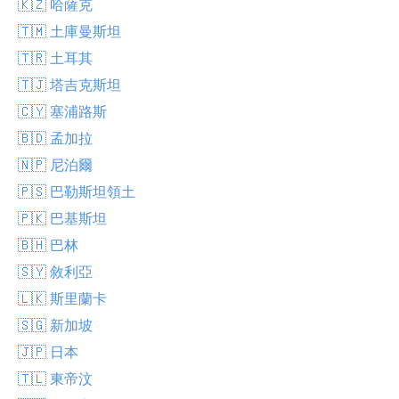
🇰🇿 哈薩克
🇹🇲 土庫曼斯坦
🇹🇷 土耳其
🇹🇯 塔吉克斯坦
🇨🇾 塞浦路斯
🇧🇩 孟加拉
🇳🇵 尼泊爾
🇵🇸 巴勒斯坦領土
🇵🇰 巴基斯坦
🇧🇭 巴林
🇸🇾 敘利亞
🇱🇰 斯里蘭卡
🇸🇬 新加坡
🇯🇵 日本
🇹🇱 東帝汶