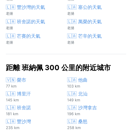
🇱🇦 豐沙灣的天氣
🇱🇦 塞公的天氣
老撾
老撾
🇱🇦 班舍諾的天氣
🇱🇦 萬榮的天氣
老撾
老撾
🇱🇦 芒賽的天氣
🇱🇦 芒辛的天氣
老撾
老撾
距離 班納佩 300 公里的附近城市
🇻🇳 榮市
🇱🇦 他曲
77 km
103 km
🇱🇦 博里汗
🇱🇦 北汕
145 km
149 km
🇱🇦 班舍諾
🇱🇦 沙灣拿吉
181 km
196 km
🇱🇦 豐沙灣
🇱🇦 桑怒
235 km
258 km