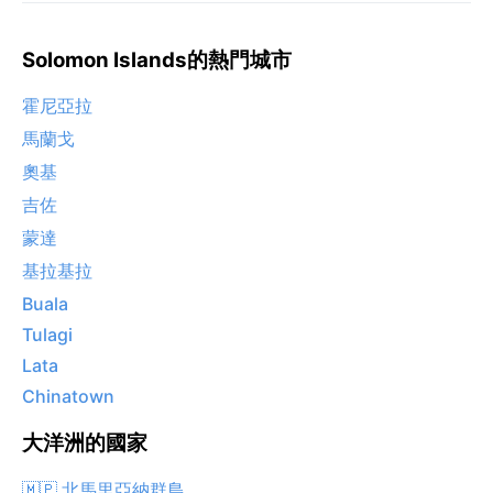
Solomon Islands的熱門城市
霍尼亞拉
馬蘭戈
奧基
吉佐
蒙達
基拉基拉
Buala
Tulagi
Lata
Chinatown
大洋洲的國家
🇲🇵 北馬里亞納群島