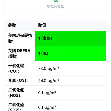
低
空氣污染低
參數
數值
美國環保署指
1 (良好)
數:
英國 DEFRA
1 (低)
指數:
一氧化碳
73.0 µg/m³
(CO):
臭氧 (O3):
24.0 µg/m³
二氧化氮
0.1 µg/m³
(NO2):
二氧化硫
0.1 µg/m³
(SO2):