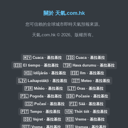
關於 天氣.com.hk
您可信賴的全球城市即時天氣預報來源。
天氣.com.hk © 2026。版權所有。
🇲🇾
🇮🇩
Cuaca · 基拉基拉
Cuaca · 基拉基拉
🇪🇸
🇹🇷
El tiempo · 基拉基拉
Hava durumu · 基拉基拉
🇭🇺
🇪🇪
Időjárás · 基拉基拉
Ilm · 基拉基拉
🇱🇻
🇮🇹
Laikapstākļi · 基拉基拉
Meteo · 基拉基拉
🇫🇷
🇱🇹
Météo · 基拉基拉
Oras · 基拉基拉
🇵🇱
🇸🇰
Pogoda · 基拉基拉
Počasie · 基拉基拉
🇨🇿
🇫🇮
Počasí · 基拉基拉
Sää · 基拉基拉
🇵🇹
🇻🇳
Tempo · 基拉基拉
Thời tiết · 基拉基拉
🇩🇰
🇷🇸
Vejret · 基拉基拉
Vreme · 基拉基拉
🇸🇮
🇷🇴
Vreme · 基拉基拉
Vremea · 基拉基拉