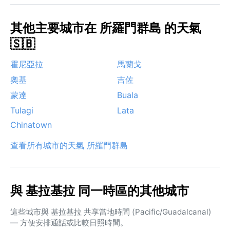
其他主要城市在 所羅門群島 的天氣
🇸🇧
霍尼亞拉
馬蘭戈
奧基
吉佐
蒙達
Buala
Tulagi
Lata
Chinatown
查看所有城市的天氣 所羅門群島
與 基拉基拉 同一時區的其他城市
這些城市與 基拉基拉 共享當地時間 (Pacific/Guadalcanal)
— 方便安排通話或比較日照時間。