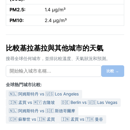
PM2.5:
1.4 µg/m³
PM10:
2.4 µg/m³
比較基拉基拉與其他城市的天氣
搜尋全球任何城市，並排比較溫度、天氣狀況和預測。
比較 →
全球熱門城市比較:
🇳🇱 阿姆斯特丹 vs 🇺🇸 Los Angeles
🇮🇳 孟買 vs 🇲🇾 吉隆坡
🇩🇪 Berlin vs 🇺🇸 Las Vegas
🇳🇱 阿姆斯特丹 vs 🇸🇪 斯德哥爾摩
🇨🇭 蘇黎世 vs 🇮🇳 孟買
🇮🇳 孟買 vs 🇹🇭 曼谷