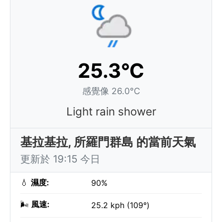
25.3°C
感覺像 26.0°C
Light rain shower
基拉基拉, 所羅門群島 的當前天氣
更新於 19:15 今日
💧
濕度:
90%
🌬️
風速:
25.2 kph (109°)