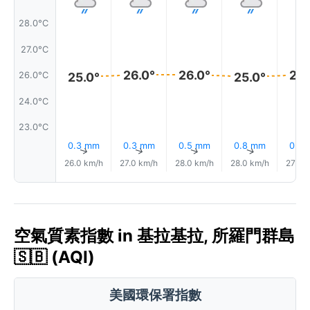
28.0°C
27.0°C
26.0°
26.0°
26.
26.0°C
25.0°
25.0°
24.0°C
23.0°C
0.3 mm
0.3 mm
0.5 mm
0.8 mm
0.8
↑
↑
↑
↑
26.0 km/h
27.0 km/h
28.0 km/h
28.0 km/h
27.0 
空氣質素指數 in 基拉基拉, 所羅門群島
🇸🇧 (AQI)
美國環保署指數