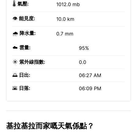
🌡️
氣壓:
1012.0 mb
👁️
能見度:
10.0 km
🌧️
降水量:
0.7 mm
☁️
雲量:
95%
☀️
紫外線指數:
0.0
🌅
日出:
06:27 AM
🌇
日落:
06:09 PM
基拉基拉而家嘅天氣係點？