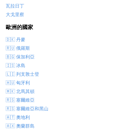
瓦拉日丁
大戈里察
歐洲的國家
🇩🇰 丹麥
🇷🇺 俄羅斯
🇧🇬 保加利亞
🇮🇸 冰島
🇱🇮 列支敦士登
🇭🇺 匈牙利
🇲🇰 北馬其頓
🇷🇸 塞爾維亞
🇷🇸 塞爾維亞和黑山
🇦🇹 奧地利
🇦🇽 奧蘭群島