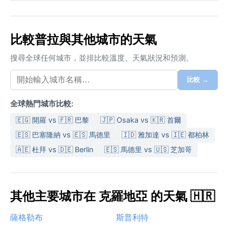
比較普拉與其他城市的天氣
搜尋全球任何城市，並排比較溫度、天氣狀況和預測。
比較 →
全球熱門城市比較:
🇪🇬 開羅 vs 🇫🇷 巴黎
🇯🇵 Osaka vs 🇰🇷 首爾
🇪🇸 巴塞隆納 vs 🇪🇸 馬德里
🇮🇩 雅加達 vs 🇮🇪 都柏林
🇦🇪 杜拜 vs 🇩🇪 Berlin
🇪🇸 馬德里 vs 🇺🇸 芝加哥
其他主要城市在 克羅地亞 的天氣 🇭🇷
薩格勒布
斯普利特