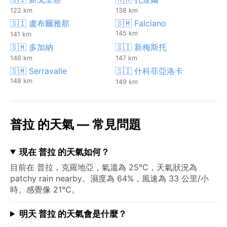
122 km
138 km
🇸🇮 盧布爾雅那
🇸🇲 Falciano
145 km
141 km
🇸🇲 多加納
🇸🇮 新梅斯托
146 km
147 km
🇸🇲 Serravalle
🇸🇮 什科菲亞洛卡
148 km
149 km
普拉 的天氣 — 常見問題
現在 普拉 的天氣如何？
目前在 普拉，克羅地亞，氣溫為 25°C，天氣狀況為
patchy rain nearby。濕度為 64%，風速為 33 公里/小
時。感覺像 21°C。
明天 普拉 的天氣會是什麼？