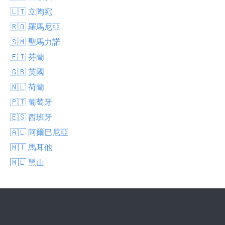
🇱🇹 立陶宛
🇷🇴 羅馬尼亞
🇸🇲 聖馬力諾
🇫🇮 芬蘭
🇬🇧 英國
🇳🇱 荷蘭
🇵🇹 葡萄牙
🇪🇸 西班牙
🇦🇱 阿爾巴尼亞
🇲🇹 馬耳他
🇲🇪 黑山