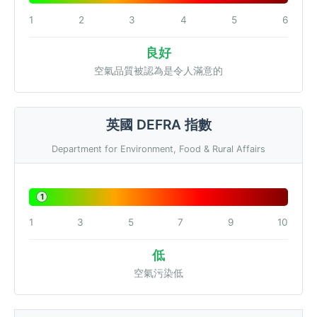
1
2
3
4
5
6
良好
空氣品質被認為是令人滿意的
英國 DEFRA 指數
Department for Environment, Food & Rural Affairs
1
1
3
5
7
9
10
低
空氣污染低