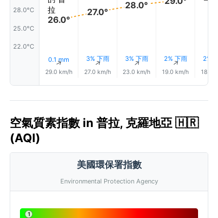
29.0°
28.0°
28.0°C
27.0°
26.0°
25.0°C
22.0°C
3% 下雨
3% 下雨
2% 下雨
2% 
0.1 mm
↑
↑
↑
↑
29.0 km/h
27.0 km/h
23.0 km/h
19.0 km/h
18.0 
空氣質素指數 in 普拉, 克羅地亞 🇭🇷
(AQI)
美國環保署指數
Environmental Protection Agency
1