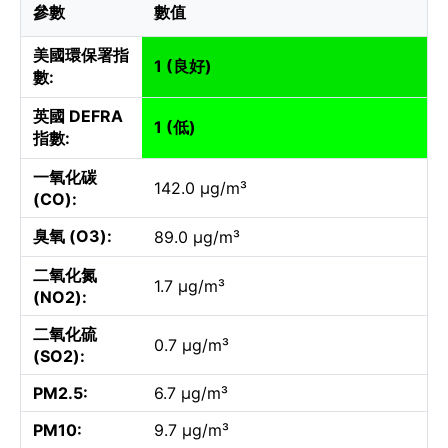
參數
數值
美國環保署指
1 (良好)
數:
英國 DEFRA
1 (低)
指數:
一氧化碳
142.0 µg/m³
(CO):
臭氧 (O3):
89.0 µg/m³
二氧化氮
1.7 µg/m³
(NO2):
二氧化硫
0.7 µg/m³
(SO2):
PM2.5:
6.7 µg/m³
PM10:
9.7 µg/m³