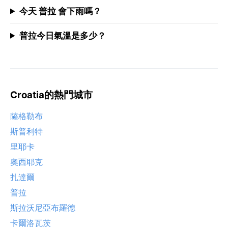
今天 普拉 會下雨嗎？
普拉今日氣溫是多少？
Croatia的熱門城市
薩格勒布
斯普利特
里耶卡
奧西耶克
扎達爾
普拉
斯拉沃尼亞布羅德
卡爾洛瓦茨