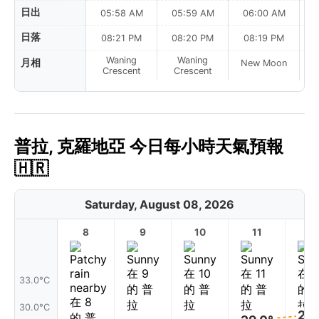
日出
05:58 AM
05:59 AM
06:00 AM
0
日落
08:21 PM
08:20 PM
08:19 PM
Waning
Waning
月相
New Moon
N
Crescent
Crescent
普拉, 克羅地亞 今日每小時天氣預報
🇭🇷
Saturday, August 08, 2026
8
9
10
11
1
33.0°C
30.0°C
29.