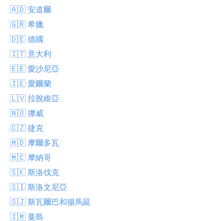
🇦🇩 安道爾
🇬🇷 希臘
🇩🇪 德國
🇮🇹 意大利
🇪🇪 愛沙尼亞
🇮🇪 愛爾蘭
🇱🇻 拉脫維亞
🇳🇴 挪威
🇨🇿 捷克
🇲🇩 摩爾多瓦
🇲🇨 摩納哥
🇸🇰 斯洛伐克
🇸🇮 斯洛文尼亞
🇸🇯 斯瓦爾巴和揚馬延
🇮🇲 曼島