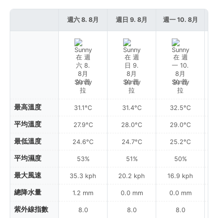
週六 8. 8月
週日 9. 8月
週一 10. 8月
週
Sunny
Sunny
Sunny
最高溫度
31.1°C
31.4°C
32.5°C
平均溫度
27.9°C
28.0°C
29.0°C
最低溫度
24.6°C
24.7°C
25.2°C
平均濕度
53%
51%
50%
最大風速
35.3 kph
20.2 kph
16.9 kph
總降水量
1.2 mm
0.0 mm
0.0 mm
紫外線指數
8.0
8.0
8.0