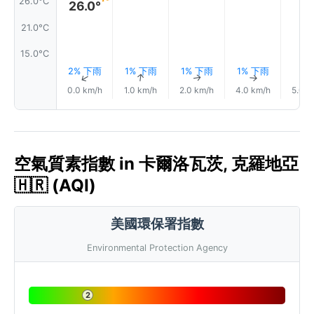
26.0°C
26.0°
21.0°C
15.0°C
2% 下雨
1% 下雨
1% 下雨
1% 下雨
↑
↑
↑
↑
0.0 km/h
1.0 km/h
2.0 km/h
4.0 km/h
5.0 k
空氣質素指數 in 卡爾洛瓦茨, 克羅地亞
🇭🇷 (AQI)
美國環保署指數
Environmental Protection Agency
2