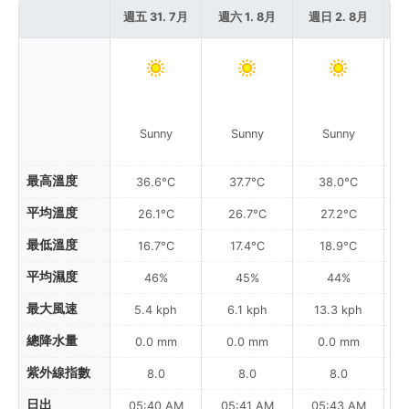
週五 31. 7月
週六 1. 8月
週日 2. 8月
週
Sunny
Sunny
Sunny
最高溫度
36.6°C
37.7°C
38.0°C
平均溫度
26.1°C
26.7°C
27.2°C
最低溫度
16.7°C
17.4°C
18.9°C
平均濕度
46%
45%
44%
最大風速
5.4 kph
6.1 kph
13.3 kph
總降水量
0.0 mm
0.0 mm
0.0 mm
紫外線指數
8.0
8.0
8.0
日出
05:40 AM
05:41 AM
05:43 AM
0