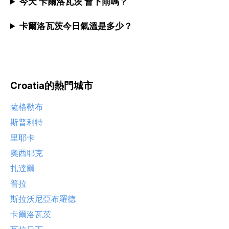
今天 卡爾洛瓦茨 會下雨嗎？
卡爾洛瓦茨今日氣溫是多少？
Croatia的熱門城市
薩格勒布
斯普利特
里耶卡
奧西耶克
扎達爾
普拉
斯拉沃尼亞布羅德
卡爾洛瓦茨