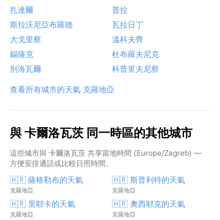
扎達爾
普拉
斯拉沃尼亞布羅德
瓦拉日丁
大戈里察
溫科夫齊
錫薩克
杜布羅夫尼克
別洛瓦爾
科普里夫尼察
查看所有城市的天氣 克羅地亞
與 卡爾洛瓦茨 同一時區的其他城市
這些城市與 卡爾洛瓦茨 共享當地時間 (Europe/Zagreb) —
方便安排通話或比較日照時間。
🇭🇷 薩格勒布的天氣
🇭🇷 斯普利特的天氣
克羅地亞
克羅地亞
🇭🇷 里耶卡的天氣
🇭🇷 奧西耶克的天氣
克羅地亞
克羅地亞