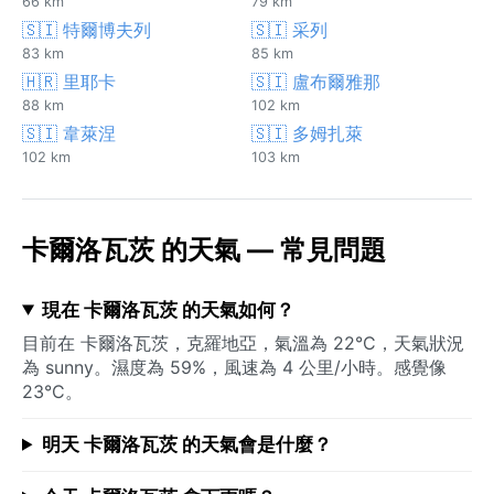
66 km
79 km
🇸🇮 特爾博夫列
🇸🇮 采列
83 km
85 km
🇭🇷 里耶卡
🇸🇮 盧布爾雅那
88 km
102 km
🇸🇮 韋萊涅
🇸🇮 多姆扎萊
102 km
103 km
卡爾洛瓦茨 的天氣 — 常見問題
現在 卡爾洛瓦茨 的天氣如何？
目前在 卡爾洛瓦茨，克羅地亞，氣溫為 22°C，天氣狀況
為 sunny。濕度為 59%，風速為 4 公里/小時。感覺像
23°C。
明天 卡爾洛瓦茨 的天氣會是什麼？