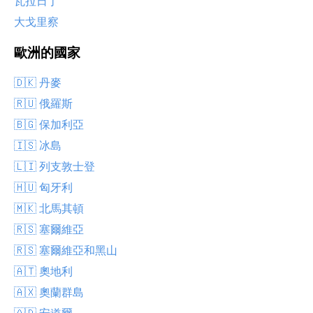
瓦拉日丁
大戈里察
歐洲的國家
🇩🇰 丹麥
🇷🇺 俄羅斯
🇧🇬 保加利亞
🇮🇸 冰島
🇱🇮 列支敦士登
🇭🇺 匈牙利
🇲🇰 北馬其頓
🇷🇸 塞爾維亞
🇷🇸 塞爾維亞和黑山
🇦🇹 奧地利
🇦🇽 奧蘭群島
🇦🇩 安道爾