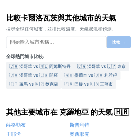
比較卡爾洛瓦茨與其他城市的天氣
搜尋全球任何城市，並排比較溫度、天氣狀況和預測。
比較 →
全球熱門城市比較:
🇨🇦 溫哥華 vs 🇳🇱 阿姆斯特丹
🇨🇦 溫哥華 vs 🇯🇵 東京
🇨🇦 溫哥華 vs 🇪🇬 開羅
🇦🇺 墨爾本 vs 🇸🇦 利雅得
🇮🇹 羅馬 vs 🇳🇿 奧克蘭
🇫🇷 巴黎 vs 🇺🇸 三藩市
其他主要城市在 克羅地亞 的天氣 🇭🇷
薩格勒布
斯普利特
里耶卡
奧西耶克