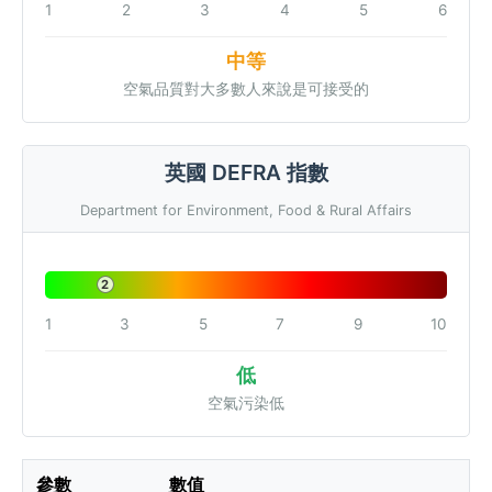
1
2
3
4
5
6
中等
空氣品質對大多數人來說是可接受的
英國 DEFRA 指數
Department for Environment, Food & Rural Affairs
2
1
3
5
7
9
10
低
空氣污染低
參數
數值