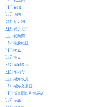
🇬🇷 希臘
🇩🇪 德國
🇮🇹 意大利
🇪🇪 愛沙尼亞
🇮🇪 愛爾蘭
🇱🇻 拉脫維亞
🇳🇴 挪威
🇨🇿 捷克
🇲🇩 摩爾多瓦
🇲🇨 摩納哥
🇸🇰 斯洛伐克
🇸🇮 斯洛文尼亞
🇸🇯 斯瓦爾巴和揚馬延
🇮🇲 曼島