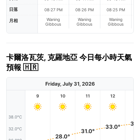
日落
08:27 PM
08:26 PM
08:25 PM
Waning
Waning
Waning
月相
La
Gibbous
Gibbous
Gibbous
卡爾洛瓦茨, 克羅地亞 今日每小時天氣
預報 🇭🇷
Friday, July 31, 2026
9
10
11
12
1
38.0°C
35.
33.0°
32.0°C
31.0°
28.0°