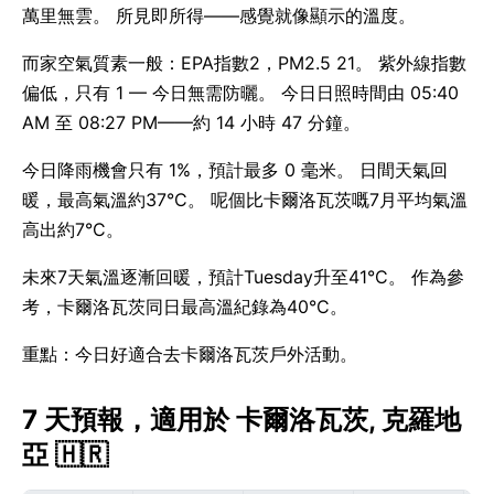
萬里無雲。 所見即所得——感覺就像顯示的溫度。
而家空氣質素一般：EPA指數2，PM2.5 21。 紫外線指數
偏低，只有 1 — 今日無需防曬。 今日日照時間由 05:40
AM 至 08:27 PM——約 14 小時 47 分鐘。
今日降雨機會只有 1%，預計最多 0 毫米。 日間天氣回
暖，最高氣溫約37°C。 呢個比卡爾洛瓦茨嘅7月平均氣溫
高出約7°C。
未來7天氣溫逐漸回暖，預計Tuesday升至41°C。 作為參
考，卡爾洛瓦茨同日最高溫紀錄為40°C。
重點：今日好適合去卡爾洛瓦茨戶外活動。
7 天預報，適用於 卡爾洛瓦茨, 克羅地
亞 🇭🇷