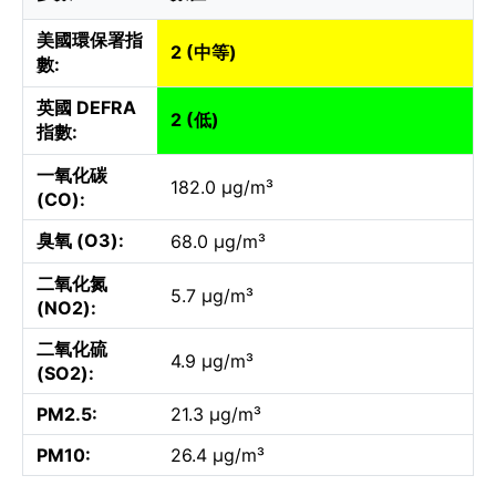
美國環保署指
2 (中等)
數:
英國 DEFRA
2 (低)
指數:
一氧化碳
182.0 µg/m³
(CO):
臭氧 (O3):
68.0 µg/m³
二氧化氮
5.7 µg/m³
(NO2):
二氧化硫
4.9 µg/m³
(SO2):
PM2.5:
21.3 µg/m³
PM10:
26.4 µg/m³