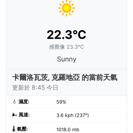
22.3°C
感覺像 23.3°C
Sunny
卡爾洛瓦茨, 克羅地亞 的當前天氣
更新於 8:45 今日
💧
濕度:
59%
🌬️
風速:
3.6 kph (237°)
🌡️
氣壓:
1018.0 mb