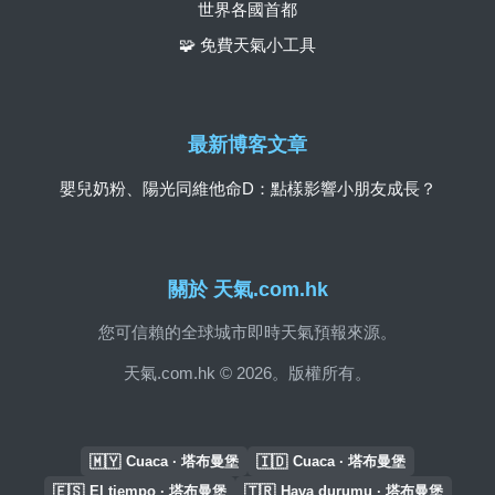
世界各國首都
🧩 免費天氣小工具
最新博客文章
嬰兒奶粉、陽光同維他命D：點樣影響小朋友成長？
關於 天氣.com.hk
您可信賴的全球城市即時天氣預報來源。
天氣.com.hk © 2026。版權所有。
🇲🇾
🇮🇩
Cuaca · 塔布曼堡
Cuaca · 塔布曼堡
🇪🇸
🇹🇷
El tiempo · 塔布曼堡
Hava durumu · 塔布曼堡