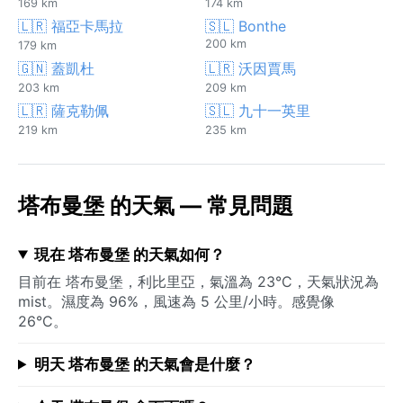
169 km
174 km
🇱🇷 福亞卡馬拉
🇸🇱 Bonthe
200 km
179 km
🇬🇳 蓋凱杜
🇱🇷 沃因賈馬
203 km
209 km
🇱🇷 薩克勒佩
🇸🇱 九十一英里
219 km
235 km
塔布曼堡 的天氣 — 常見問題
現在 塔布曼堡 的天氣如何？
目前在 塔布曼堡，利比里亞，氣溫為 23°C，天氣狀況為
mist。濕度為 96%，風速為 5 公里/小時。感覺像
26°C。
明天 塔布曼堡 的天氣會是什麼？