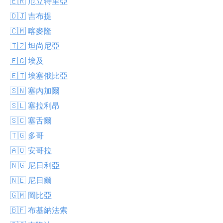
🇪🇷 厄立特里亞
🇩🇯 吉布提
🇨🇲 喀麥隆
🇹🇿 坦尚尼亞
🇪🇬 埃及
🇪🇹 埃塞俄比亞
🇸🇳 塞內加爾
🇸🇱 塞拉利昂
🇸🇨 塞舌爾
🇹🇬 多哥
🇦🇴 安哥拉
🇳🇬 尼日利亞
🇳🇪 尼日爾
🇬🇲 岡比亞
🇧🇫 布基納法索