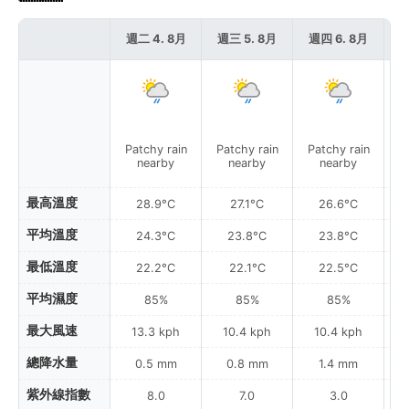
週二 4. 8月
週三 5. 8月
週四 6. 8月
週
Patchy rain
Patchy rain
Patchy rain
L
nearby
nearby
nearby
最高溫度
28.9°C
27.1°C
26.6°C
平均溫度
24.3°C
23.8°C
23.8°C
最低溫度
22.2°C
22.1°C
22.5°C
平均濕度
85%
85%
85%
最大風速
13.3 kph
10.4 kph
10.4 kph
總降水量
0.5 mm
0.8 mm
1.4 mm
紫外線指數
8.0
7.0
3.0