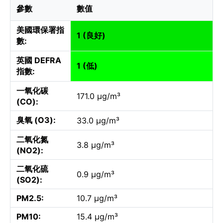
參數
數值
美國環保署指
1 (良好)
數:
英國 DEFRA
1 (低)
指數:
一氧化碳
171.0 µg/m³
(CO):
臭氧 (O3):
33.0 µg/m³
二氧化氮
3.8 µg/m³
(NO2):
二氧化硫
0.9 µg/m³
(SO2):
PM2.5:
10.7 µg/m³
PM10:
15.4 µg/m³