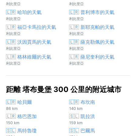
利比里亞
利比里亞
🇱🇷 哈珀的天氣
🇱🇷 普利博市的天氣
利比里亞
利比里亞
🇱🇷 福亞卡馬拉的天氣
🇱🇷 新耶克帕的天氣
利比里亞
利比里亞
🇱🇷 沃因賈馬的天氣
🇱🇷 薩克勒佩的天氣
利比里亞
利比里亞
🇱🇷 格林維爾的天氣
🇱🇷 薩尼奎利的天氣
利比里亞
利比里亞
距離 塔布曼堡 300 公里的附近城市
🇱🇷 哈貝爾
🇱🇷 布坎南
86 km
140 km
🇱🇷 格巴恩加
🇸🇱 凱拉洪
150 km
159 km
🇸🇱 馬特魯瓊
🇸🇱 巴爾馬