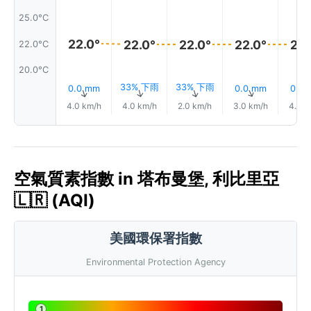
25.0°C
22.0°
22.0°
22.0°
22.0°
22.
22.0°C
20.0°C
33% 下雨
33% 下雨
0.0 mm
0.0 mm
0.0
↑
↑
↑
↑
4.0 km/h
4.0 km/h
2.0 km/h
3.0 km/h
4.0 k
空氣質素指數 in 塔布曼堡, 利比里亞
🇱🇷 (AQI)
美國環保署指數
Environmental Protection Agency
1