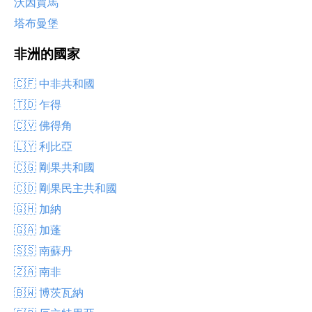
沃因賈馬
塔布曼堡
非洲的國家
🇨🇫 中非共和國
🇹🇩 乍得
🇨🇻 佛得角
🇱🇾 利比亞
🇨🇬 剛果共和國
🇨🇩 剛果民主共和國
🇬🇭 加納
🇬🇦 加蓬
🇸🇸 南蘇丹
🇿🇦 南非
🇧🇼 博茨瓦納