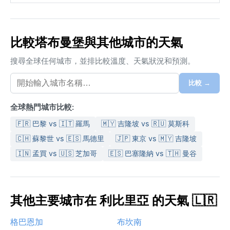
比較塔布曼堡與其他城市的天氣
搜尋全球任何城市，並排比較溫度、天氣狀況和預測。
比較 →
全球熱門城市比較:
🇫🇷 巴黎 vs 🇮🇹 羅馬
🇲🇾 吉隆坡 vs 🇷🇺 莫斯科
🇨🇭 蘇黎世 vs 🇪🇸 馬德里
🇯🇵 東京 vs 🇲🇾 吉隆坡
🇮🇳 孟買 vs 🇺🇸 芝加哥
🇪🇸 巴塞隆納 vs 🇹🇭 曼谷
其他主要城市在 利比里亞 的天氣 🇱🇷
格巴恩加
布坎南