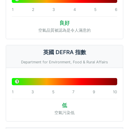
1
2
3
4
5
6
良好
空氣品質被認為是令人滿意的
英國 DEFRA 指數
Department for Environment, Food & Rural Affairs
1
1
3
5
7
9
10
低
空氣污染低